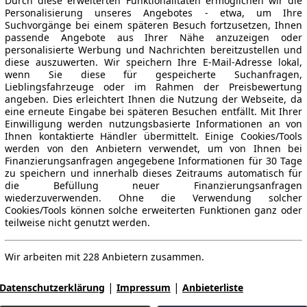
Durch diese erweiterten Funktionalitäten ermöglichen wir die
Personalisierung unseres Angebotes - etwa, um Ihre
Suchvorgänge bei einem späteren Besuch fortzusetzen, Ihnen
passende Angebote aus Ihrer Nähe anzuzeigen oder
personalisierte Werbung und Nachrichten bereitzustellen und
diese auszuwerten. Wir speichern Ihre E-Mail-Adresse lokal,
wenn Sie diese für gespeicherte Suchanfragen,
Lieblingsfahrzeuge oder im Rahmen der Preisbewertung
angeben. Dies erleichtert Ihnen die Nutzung der Webseite, da
eine erneute Eingabe bei späteren Besuchen entfällt. Mit Ihrer
Einwilligung werden nutzungsbasierte Informationen an von
Ihnen kontaktierte Händler übermittelt. Einige Cookies/Tools
werden von den Anbietern verwendet, um von Ihnen bei
Finanzierungsanfragen angegebene Informationen für 30 Tage
zu speichern und innerhalb dieses Zeitraums automatisch für
die Befüllung neuer Finanzierungsanfragen
wiederzuverwenden. Ohne die Verwendung solcher
Cookies/Tools können solche erweiterten Funktionen ganz oder
teilweise nicht genutzt werden.
Wir arbeiten mit 228 Anbietern zusammen.
|
|
Datenschutzerklärung
Impressum
Anbieterliste