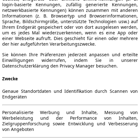
login-basierte Kennungen, zufällig generierte Kennungen,
netzwerkbasierte Kennungen) können zusammen mit anderen
Informationen (z. B. Browsertyp und Browserinformationen,
Sprache, Bildschirmgröße, unterstützte Technologien usw.) auf
Ihrem Endgerät gespeichert oder von dort ausgelesen werden,
um es jedes Mal wiederzuerkennen, wenn es eine App oder
einer Webseite aufruft. Dies geschieht für einen oder mehrere
der hier aufgeführten Verarbeitungszwecke.
Sie können Ihre Präferenzen jederzeit anpassen und erteilte
Einwilligungen widerrufen, indem Sie in unserer
Datenschutzerklärung den Privacy Manager besuchen.
Zwecke
Genaue Standortdaten und Identifikation durch Scannen von
Endgeräten
Personalisierte Werbung und Inhalte, Messung von
Werbeleistung und der Performance von Inhalten,
Zielgruppenforschung sowie Entwicklung und Verbesserung
von Angeboten