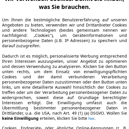
was Sie brauchen.
Um Ihnen die bestmögliche Benutzererfahrung auf unseren
Angeboten zu bieten, verwenden wir und Drittanbieter Cookies
und andere Technologien (beides gemeinsam nennen wir
nachfolgend: „Cookies"), um Geräteinformationen und
personenbezogene Daten (z.B. IP Adressen) zu speichern und
darauf zuzugreifen.
Dadurch ist es möglich, personalisierte Werbung entsprechend
Ihren Interessen auszuspielen, unser Angebot zu optimieren
und dessen Verwendung zu analysieren. Klicken Sie den Button
unten rechts, um dem Einsatz von einwilligungspflichten
Cookies und der damit verbundenen Verarbeitung
personenbezogener Daten zuzustimmen oder den Button unten
links, um eine detaillierte Auswahl hinsichtlich der Cookies zu
treffen oder um der Verarbeitung personenbezogener Daten zu
widersprechen, soweit diese auf Grundlage berechtigter
Interessen erfolgt. Die Einwilligung umfasst auch die
Übermittlung bestimmter personenbezogener Daten in
Drittländer, u.a. die USA, nach Art. 49 (1) (a) DSGVO. Wollen Sie
keine Einwilligung
erteilen, klicken Sie bitte
.
hier
Cookies, Endgeräte- oder ähnliche Online-Kennungen (z. B.