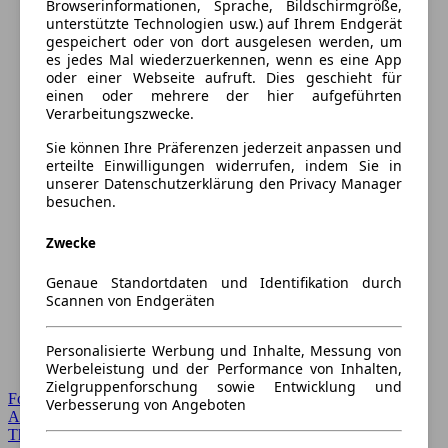
Browserinformationen, Sprache, Bildschirmgröße,
unterstützte Technologien usw.) auf Ihrem Endgerät
gespeichert oder von dort ausgelesen werden, um
es jedes Mal wiederzuerkennen, wenn es eine App
oder einer Webseite aufruft. Dies geschieht für
einen oder mehrere der hier aufgeführten
Verarbeitungszwecke.
Sie können Ihre Präferenzen jederzeit anpassen und
erteilte Einwilligungen widerrufen, indem Sie in
unserer Datenschutzerklärung den Privacy Manager
besuchen.
Zwecke
Genaue Standortdaten und Identifikation durch
Scannen von Endgeräten
Personalisierte Werbung und Inhalte, Messung von
Werbeleistung und der Performance von Inhalten,
Zielgruppenforschung sowie Entwicklung und
Forum Startseite
Verbesserung von Angeboten
Alle Auto-Foren
Themen-Forum