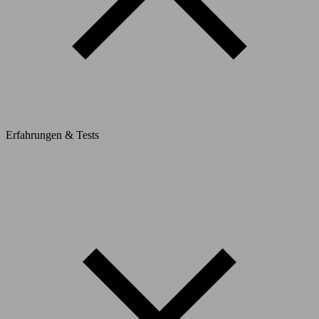
Erfahrungen & Tests