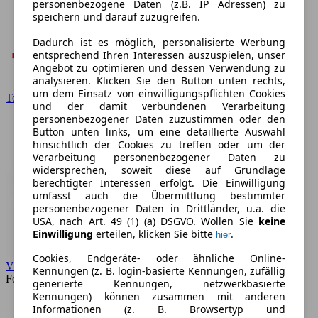
personenbezogene Daten (z.B. IP Adressen) zu
speichern und darauf zuzugreifen.
Dadurch ist es möglich, personalisierte Werbung
entsprechend Ihren Interessen auszuspielen, unser
Angebot zu optimieren und dessen Verwendung zu
analysieren. Klicken Sie den Button unten rechts,
um dem Einsatz von einwilligungspflichten Cookies
Toyota
und der damit verbundenen Verarbeitung
personenbezogener Daten zuzustimmen oder den
Button unten links, um eine detaillierte Auswahl
hinsichtlich der Cookies zu treffen oder um der
Verarbeitung personenbezogener Daten zu
widersprechen, soweit diese auf Grundlage
berechtigter Interessen erfolgt. Die Einwilligung
umfasst auch die Übermittlung bestimmter
personenbezogener Daten in Drittländer, u.a. die
USA, nach Art. 49 (1) (a) DSGVO. Wollen Sie
keine
Einwilligung
erteilen, klicken Sie bitte
.
hier
Cookies, Endgeräte- oder ähnliche Online-
VW
Kennungen (z. B. login-basierte Kennungen, zufällig
Forum
generierte Kennungen, netzwerkbasierte
Kennungen) können zusammen mit anderen
Informationen (z. B. Browsertyp und