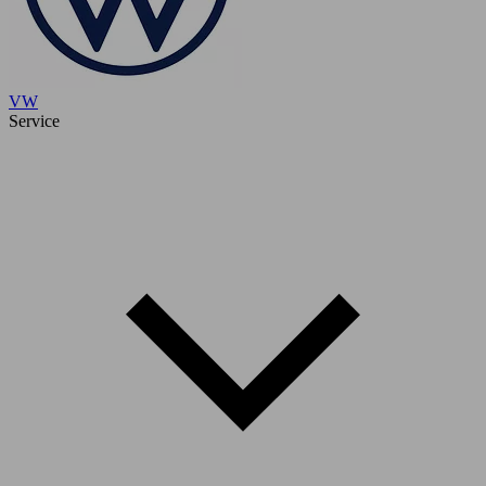
VW
Service