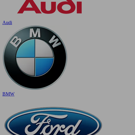
Audi
BMW