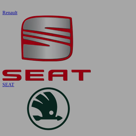
Renault
SEAT