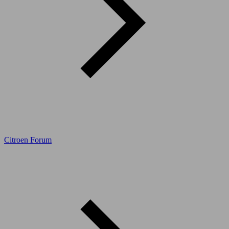
Citroen Forum