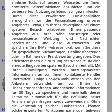
ähnliche Tools auf unserer Webseite, um Ihnen
erweiterte Seitenfunktionen anzubieten und ein
BMW
verbessertes Nutzungserlebnis zu gewährleisten.
Durch diese erweiterten Funktionalitäten
ermöglichen wir die Personalisierung unseres
Angebotes - etwa, um Ihre Suchvorgänge bei einem
späteren Besuch fortzusetzen, Ihnen passende
Angebote aus Ihrer Nähe anzuzeigen oder
personalisierte Werbung und Nachrichten
bereitzustellen und diese auszuwerten. Wir
speichern Ihre E-Mail-Adresse lokal, wenn Sie diese
für gespeicherte Suchanfragen, Lieblingsfahrzeuge
oder im Rahmen der Preisbewertung angeben. Dies
Ford
erleichtert Ihnen die Nutzung der Webseite, da eine
erneute Eingabe bei späteren Besuchen entfällt. Mit
Ihrer Einwilligung werden nutzungsbasierte
Informationen an von Ihnen kontaktierte Händler
übermittelt. Einige Cookies/Tools werden von den
Anbietern verwendet, um von Ihnen bei
Finanzierungsanfragen angegebene Informationen
für 30 Tage zu speichern und innerhalb dieses
Zeitraums automatisch für die Befüllung neuer
Finanzierungsanfragen wiederzuverwenden. Ohne
die Verwendung solcher Cookies/Tools können
Hyundai
solche erweiterten Funktionen ganz oder teilweise