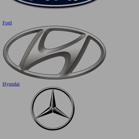
Ford
Hyundai