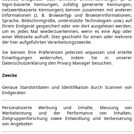
login-basierte Kennungen, zufällig generierte Kennungen,
netzwerkbasierte Kennungen) können zusammen mit anderen
Informationen (z. B. Browsertyp und Browserinformationen,
Sprache, Bildschirmgröße, unterstützte Technologien usw.) auf
Ihrem Endgerät gespeichert oder von dort ausgelesen werden,
um es jedes Mal wiederzuerkennen, wenn es eine App oder
einer Webseite aufruft. Dies geschieht für einen oder mehrere
der hier aufgeführten Verarbeitungszwecke.
Sie können Ihre Präferenzen jederzeit anpassen und erteilte
Einwilligungen widerrufen, indem Sie in unserer
Datenschutzerklärung den Privacy Manager besuchen.
Zwecke
Genaue Standortdaten und Identifikation durch Scannen von
Endgeräten
Personalisierte Werbung und Inhalte, Messung von
Werbeleistung und der Performance von Inhalten,
Zielgruppenforschung sowie Entwicklung und Verbesserung
von Angeboten