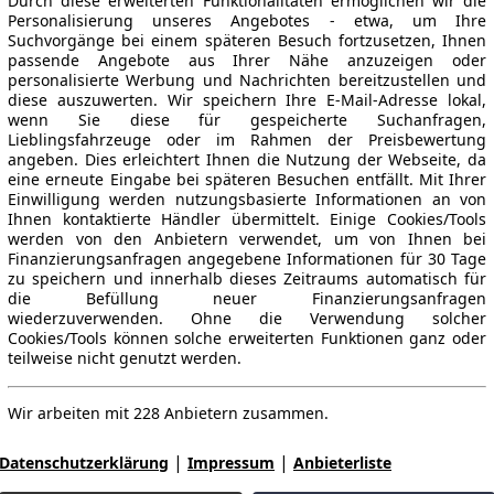
Durch diese erweiterten Funktionalitäten ermöglichen wir die
Personalisierung unseres Angebotes - etwa, um Ihre
Suchvorgänge bei einem späteren Besuch fortzusetzen, Ihnen
passende Angebote aus Ihrer Nähe anzuzeigen oder
personalisierte Werbung und Nachrichten bereitzustellen und
diese auszuwerten. Wir speichern Ihre E-Mail-Adresse lokal,
wenn Sie diese für gespeicherte Suchanfragen,
Lieblingsfahrzeuge oder im Rahmen der Preisbewertung
angeben. Dies erleichtert Ihnen die Nutzung der Webseite, da
eine erneute Eingabe bei späteren Besuchen entfällt. Mit Ihrer
Einwilligung werden nutzungsbasierte Informationen an von
Ihnen kontaktierte Händler übermittelt. Einige Cookies/Tools
werden von den Anbietern verwendet, um von Ihnen bei
Finanzierungsanfragen angegebene Informationen für 30 Tage
zu speichern und innerhalb dieses Zeitraums automatisch für
die Befüllung neuer Finanzierungsanfragen
wiederzuverwenden. Ohne die Verwendung solcher
Cookies/Tools können solche erweiterten Funktionen ganz oder
teilweise nicht genutzt werden.
Wir arbeiten mit 228 Anbietern zusammen.
|
|
Datenschutzerklärung
Impressum
Anbieterliste