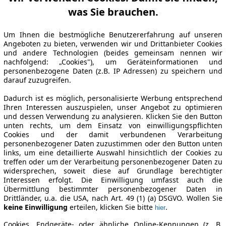
was Sie brauchen.
Um Ihnen die bestmögliche Benutzererfahrung auf unseren
Angeboten zu bieten, verwenden wir und Drittanbieter Cookies
und andere Technologien (beides gemeinsam nennen wir
nachfolgend: „Cookies"), um Geräteinformationen und
personenbezogene Daten (z.B. IP Adressen) zu speichern und
darauf zuzugreifen.
Dadurch ist es möglich, personalisierte Werbung entsprechend
Ihren Interessen auszuspielen, unser Angebot zu optimieren
und dessen Verwendung zu analysieren. Klicken Sie den Button
unten rechts, um dem Einsatz von einwilligungspflichten
Cookies und der damit verbundenen Verarbeitung
personenbezogener Daten zuzustimmen oder den Button unten
links, um eine detaillierte Auswahl hinsichtlich der Cookies zu
treffen oder um der Verarbeitung personenbezogener Daten zu
widersprechen, soweit diese auf Grundlage berechtigter
Interessen erfolgt. Die Einwilligung umfasst auch die
Übermittlung bestimmter personenbezogener Daten in
Drittländer, u.a. die USA, nach Art. 49 (1) (a) DSGVO. Wollen Sie
keine Einwilligung
erteilen, klicken Sie bitte
.
hier
Cookies, Endgeräte- oder ähnliche Online-Kennungen (z. B.