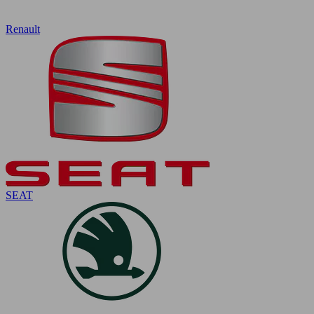
Renault
SEAT