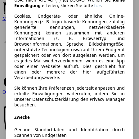
Einwilligung
erteilen, klicken Sie bitte
.
hier
Cookies, Endgeräte- oder ähnliche Online-
Mercedes-Benz
Kennungen (z. B. login-basierte Kennungen, zufällig
generierte Kennungen, netzwerkbasierte
Kennungen) können zusammen mit anderen
Informationen (z. B. Browsertyp und
Browserinformationen, Sprache, Bildschirmgröße,
unterstützte Technologien usw.) auf Ihrem Endgerät
gespeichert oder von dort ausgelesen werden, um
es jedes Mal wiederzuerkennen, wenn es eine App
oder einer Webseite aufruft. Dies geschieht für
einen oder mehrere der hier aufgeführten
Verarbeitungszwecke.
Sie können Ihre Präferenzen jederzeit anpassen und
Opel
erteilte Einwilligungen widerrufen, indem Sie in
unserer Datenschutzerklärung den Privacy Manager
besuchen.
Zwecke
Genaue Standortdaten und Identifikation durch
Scannen von Endgeräten