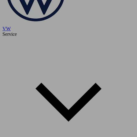
VW
Service