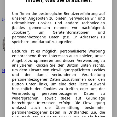
finden, was Sie brauchen.
Um Ihnen die bestmögliche Benutzererfahrung auf
unseren Angeboten zu bieten, verwenden wir und
Ford
Drittanbieter Cookies und andere Technologien
(beides gemeinsam nennen wir nachfolgend:
„Cookies"), um Geräteinformationen und
personenbezogene Daten (z.B. IP Adressen) zu
speichern und darauf zuzugreifen.
Dadurch ist es möglich, personalisierte Werbung
entsprechend Ihren Interessen auszuspielen, unser
Angebot zu optimieren und dessen Verwendung zu
analysieren. Klicken Sie den Button unten rechts,
um dem Einsatz von einwilligungspflichten Cookies
Hyundai
und der damit verbundenen Verarbeitung
personenbezogener Daten zuzustimmen oder den
Button unten links, um eine detaillierte Auswahl
hinsichtlich der Cookies zu treffen oder um der
Verarbeitung personenbezogener Daten zu
widersprechen, soweit diese auf Grundlage
berechtigter Interessen erfolgt. Die Einwilligung
umfasst auch die Übermittlung bestimmter
personenbezogener Daten in Drittländer, u.a. die
USA, nach Art. 49 (1) (a) DSGVO. Wollen Sie
keine