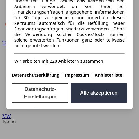
übermittelt. Einige Cookies/Tools werden von den
Anbietern verwendet, um von Ihnen bei
Finanzierungsanfragen angegebene Informationen
für 30 Tage zu speichern und innerhalb dieses
Zeitraums automatisch für die Befüllung neuer
Finanzierungsanfragen wiederzuverwenden. Ohne
die Verwendung solcher Cookies/Tools können
solche erweiterten Funktionen ganz oder teilweise
Toyota
nicht genutzt werden.
Wir arbeiten mit 228 Anbietern zusammen.
|
|
Datenschutzerklärung
Impressum
Anbieterliste
Datenschutz-
Alle akzeptieren
Einstellungen
VW
Forum