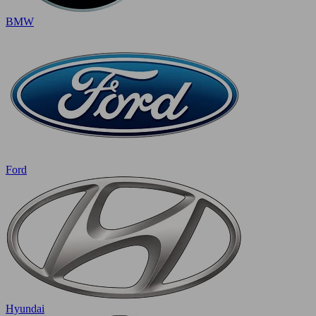
BMW
Ford
Hyundai