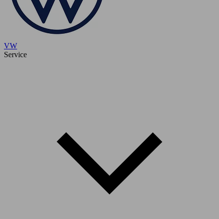
VW
Service