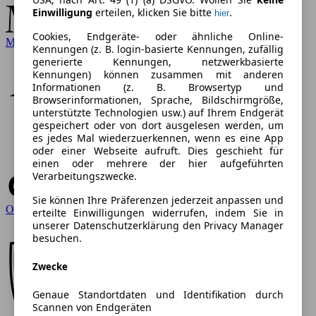
Einwilligung
erteilen, klicken Sie bitte
.
hier
Cookies, Endgeräte- oder ähnliche Online-
Mercedes-Benz
Kennungen (z. B. login-basierte Kennungen, zufällig
generierte Kennungen, netzwerkbasierte
Kennungen) können zusammen mit anderen
Informationen (z. B. Browsertyp und
Browserinformationen, Sprache, Bildschirmgröße,
unterstützte Technologien usw.) auf Ihrem Endgerät
gespeichert oder von dort ausgelesen werden, um
es jedes Mal wiederzuerkennen, wenn es eine App
oder einer Webseite aufruft. Dies geschieht für
einen oder mehrere der hier aufgeführten
Verarbeitungszwecke.
Sie können Ihre Präferenzen jederzeit anpassen und
Opel
erteilte Einwilligungen widerrufen, indem Sie in
unserer Datenschutzerklärung den Privacy Manager
besuchen.
Zwecke
Genaue Standortdaten und Identifikation durch
Scannen von Endgeräten