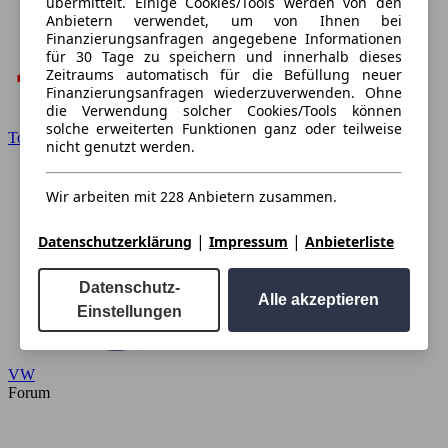
übermittelt. Einige Cookies/Tools werden von den
Anbietern verwendet, um von Ihnen bei
Finanzierungsanfragen angegebene Informationen
für 30 Tage zu speichern und innerhalb dieses
Zeitraums automatisch für die Befüllung neuer
Finanzierungsanfragen wiederzuverwenden. Ohne
die Verwendung solcher Cookies/Tools können
solche erweiterten Funktionen ganz oder teilweise
Toyota
nicht genutzt werden.
Wir arbeiten mit 228 Anbietern zusammen.
|
|
Datenschutzerklärung
Impressum
Anbieterliste
Datenschutz-
Alle akzeptieren
Einstellungen
VW
Forum