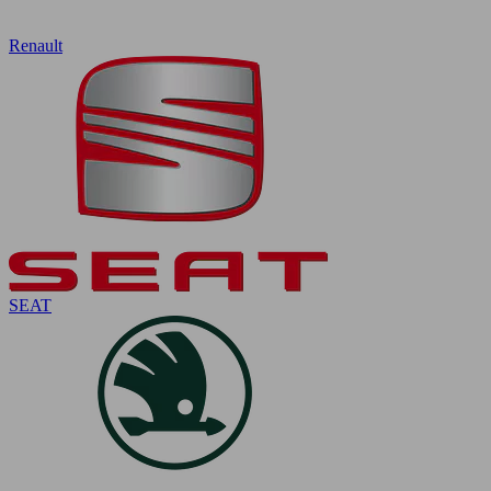
Renault
SEAT