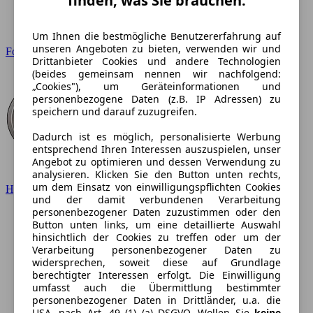
finden, was Sie brauchen.
Um Ihnen die bestmögliche Benutzererfahrung auf
unseren Angeboten zu bieten, verwenden wir und
Ford
Drittanbieter Cookies und andere Technologien
(beides gemeinsam nennen wir nachfolgend:
„Cookies"), um Geräteinformationen und
personenbezogene Daten (z.B. IP Adressen) zu
speichern und darauf zuzugreifen.
Dadurch ist es möglich, personalisierte Werbung
entsprechend Ihren Interessen auszuspielen, unser
Angebot zu optimieren und dessen Verwendung zu
analysieren. Klicken Sie den Button unten rechts,
um dem Einsatz von einwilligungspflichten Cookies
Hyundai
und der damit verbundenen Verarbeitung
personenbezogener Daten zuzustimmen oder den
Button unten links, um eine detaillierte Auswahl
hinsichtlich der Cookies zu treffen oder um der
Verarbeitung personenbezogener Daten zu
widersprechen, soweit diese auf Grundlage
berechtigter Interessen erfolgt. Die Einwilligung
umfasst auch die Übermittlung bestimmter
personenbezogener Daten in Drittländer, u.a. die
USA, nach Art. 49 (1) (a) DSGVO. Wollen Sie
keine