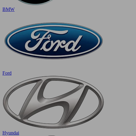
BMW
Ford
Hyundai