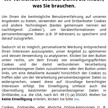
was Sie brauchen.
Um Ihnen die bestmögliche Benutzererfahrung auf unseren
Angeboten zu bieten, verwenden wir und Drittanbieter Cookies
und andere Technologien (beides gemeinsam nennen wir
nachfolgend: „Cookies"), um Geräteinformationen und
personenbezogene Daten (z.B. IP Adressen) zu speichern und
darauf zuzugreifen.
Dadurch ist es möglich, personalisierte Werbung entsprechend
Ihren Interessen auszuspielen, unser Angebot zu optimieren
und dessen Verwendung zu analysieren. Klicken Sie den Button
unten rechts, um dem Einsatz von einwilligungspflichten
Cookies und der damit verbundenen Verarbeitung
personenbezogener Daten zuzustimmen oder den Button unten
links, um eine detaillierte Auswahl hinsichtlich der Cookies zu
treffen oder um der Verarbeitung personenbezogener Daten zu
widersprechen, soweit diese auf Grundlage berechtigter
Interessen erfolgt. Die Einwilligung umfasst auch die
Übermittlung bestimmter personenbezogener Daten in
Drittländer, u.a. die USA, nach Art. 49 (1) (a) DSGVO. Wollen Sie
keine Einwilligung
erteilen, klicken Sie bitte
.
hier
Cookies, Endgeräte- oder ähnliche Online-Kennungen (z. B.