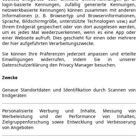
login-basierte Kennungen, zufällig generierte Kennungen,
netzwerkbasierte Kennungen) können zusammen mit anderen
Informationen (z. B. Browsertyp und Browserinformationen,
Sprache, Bildschirmgröße, unterstützte Technologien usw.) auf
Ihrem Endgerät gespeichert oder von dort ausgelesen werden,
um es jedes Mal wiederzuerkennen, wenn es eine App oder
einer Webseite aufruft. Dies geschieht für einen oder mehrere
der hier aufgeführten Verarbeitungszwecke.
Sie können Ihre Präferenzen jederzeit anpassen und erteilte
Einwilligungen widerrufen, indem Sie in unserer
Datenschutzerklärung den Privacy Manager besuchen.
Zwecke
Genaue Standortdaten und Identifikation durch Scannen von
Endgeräten
Personalisierte Werbung und Inhalte, Messung von
Werbeleistung und der Performance von Inhalten,
Zielgruppenforschung sowie Entwicklung und Verbesserung
von Angeboten