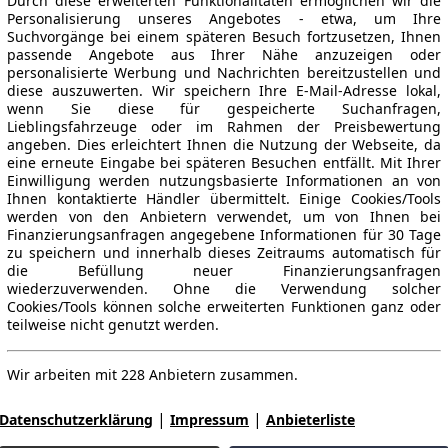
Durch diese erweiterten Funktionalitäten ermöglichen wir die
Personalisierung unseres Angebotes - etwa, um Ihre
Suchvorgänge bei einem späteren Besuch fortzusetzen, Ihnen
passende Angebote aus Ihrer Nähe anzuzeigen oder
personalisierte Werbung und Nachrichten bereitzustellen und
diese auszuwerten. Wir speichern Ihre E-Mail-Adresse lokal,
wenn Sie diese für gespeicherte Suchanfragen,
Lieblingsfahrzeuge oder im Rahmen der Preisbewertung
angeben. Dies erleichtert Ihnen die Nutzung der Webseite, da
eine erneute Eingabe bei späteren Besuchen entfällt. Mit Ihrer
Einwilligung werden nutzungsbasierte Informationen an von
Ihnen kontaktierte Händler übermittelt. Einige Cookies/Tools
werden von den Anbietern verwendet, um von Ihnen bei
Finanzierungsanfragen angegebene Informationen für 30 Tage
zu speichern und innerhalb dieses Zeitraums automatisch für
die Befüllung neuer Finanzierungsanfragen
wiederzuverwenden. Ohne die Verwendung solcher
Cookies/Tools können solche erweiterten Funktionen ganz oder
teilweise nicht genutzt werden.
Wir arbeiten mit 228 Anbietern zusammen.
|
|
Datenschutzerklärung
Impressum
Anbieterliste