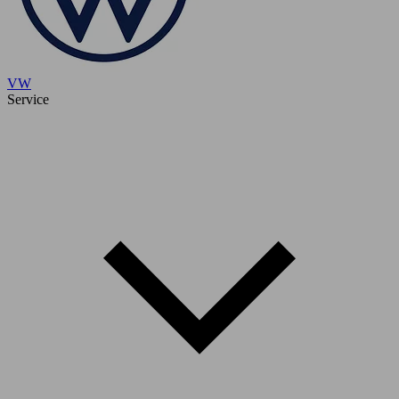
VW
Service