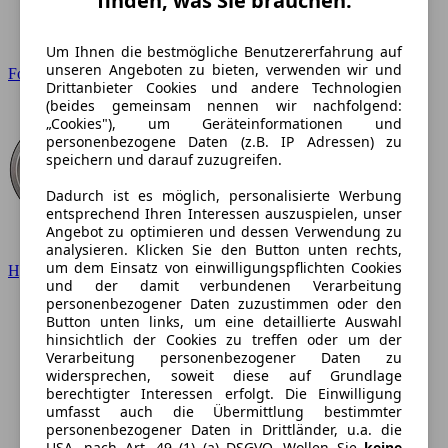
finden, was Sie brauchen.
Um Ihnen die bestmögliche Benutzererfahrung auf
unseren Angeboten zu bieten, verwenden wir und
Ford
Drittanbieter Cookies und andere Technologien
(beides gemeinsam nennen wir nachfolgend:
„Cookies"), um Geräteinformationen und
personenbezogene Daten (z.B. IP Adressen) zu
speichern und darauf zuzugreifen.
Dadurch ist es möglich, personalisierte Werbung
entsprechend Ihren Interessen auszuspielen, unser
Angebot zu optimieren und dessen Verwendung zu
analysieren. Klicken Sie den Button unten rechts,
um dem Einsatz von einwilligungspflichten Cookies
Hyundai
und der damit verbundenen Verarbeitung
personenbezogener Daten zuzustimmen oder den
Button unten links, um eine detaillierte Auswahl
hinsichtlich der Cookies zu treffen oder um der
Verarbeitung personenbezogener Daten zu
widersprechen, soweit diese auf Grundlage
berechtigter Interessen erfolgt. Die Einwilligung
umfasst auch die Übermittlung bestimmter
personenbezogener Daten in Drittländer, u.a. die
USA, nach Art. 49 (1) (a) DSGVO. Wollen Sie
keine