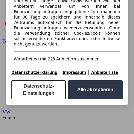
übermittelt. Einige Cookies/Tools werden von den
Anbietern verwendet, um von Ihnen bei
Finanzierungsanfragen angegebene Informationen
für 30 Tage zu speichern und innerhalb dieses
Zeitraums automatisch für die Befüllung neuer
Finanzierungsanfragen wiederzuverwenden. Ohne
die Verwendung solcher Cookies/Tools können
solche erweiterten Funktionen ganz oder teilweise
Toyota
nicht genutzt werden.
Wir arbeiten mit 228 Anbietern zusammen.
|
|
Datenschutzerklärung
Impressum
Anbieterliste
Datenschutz-
Alle akzeptieren
Einstellungen
VW
Forum