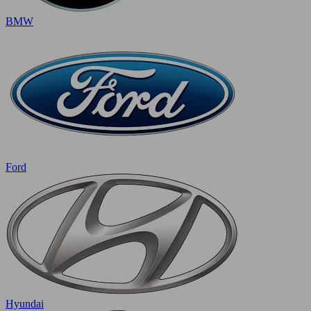
BMW
Ford
Hyundai