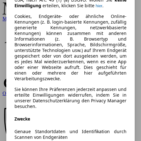
Einwilligung
erteilen, klicken Sie bitte
.
hier
Cookies, Endgeräte- oder ähnliche Online-
Mercedes-Benz
Kennungen (z. B. login-basierte Kennungen, zufällig
generierte Kennungen, netzwerkbasierte
Kennungen) können zusammen mit anderen
Informationen (z. B. Browsertyp und
Browserinformationen, Sprache, Bildschirmgröße,
unterstützte Technologien usw.) auf Ihrem Endgerät
gespeichert oder von dort ausgelesen werden, um
es jedes Mal wiederzuerkennen, wenn es eine App
oder einer Webseite aufruft. Dies geschieht für
einen oder mehrere der hier aufgeführten
Verarbeitungszwecke.
Sie können Ihre Präferenzen jederzeit anpassen und
Opel
erteilte Einwilligungen widerrufen, indem Sie in
unserer Datenschutzerklärung den Privacy Manager
besuchen.
Zwecke
Genaue Standortdaten und Identifikation durch
Scannen von Endgeräten