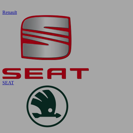
Renault
SEAT