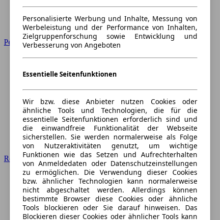
Personalisierte Werbung und Inhalte, Messung von
Werbeleistung und der Performance von Inhalten,
Zielgruppenforschung sowie Entwicklung und
Peugeot
Verbesserung von Angeboten
Essentielle Seitenfunktionen
Wir bzw. diese Anbieter nutzen Cookies oder
ähnliche Tools und Technologien, die für die
essentielle Seitenfunktionen erforderlich sind und
die einwandfreie Funktionalität der Webseite
sicherstellen. Sie werden normalerweise als Folge
von Nutzeraktivitäten genutzt, um wichtige
Funktionen wie das Setzen und Aufrechterhalten
Renault
von Anmeldedaten oder Datenschutzeinstellungen
zu ermöglichen. Die Verwendung dieser Cookies
bzw. ähnlicher Technologien kann normalerweise
nicht abgeschaltet werden. Allerdings können
bestimmte Browser diese Cookies oder ähnliche
Tools blockieren oder Sie darauf hinweisen. Das
Blockieren dieser Cookies oder ähnlicher Tools kann