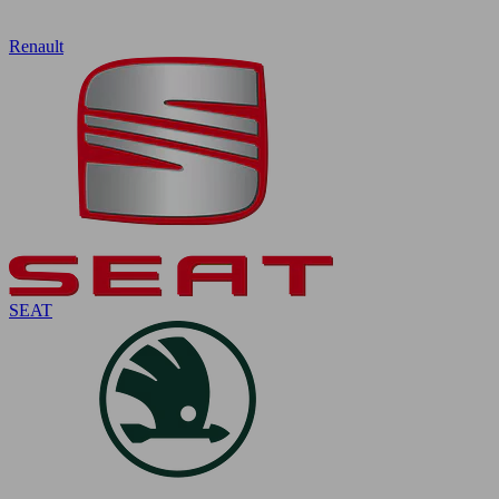
Renault
SEAT