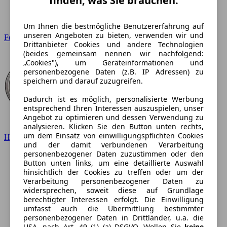
finden, was Sie brauchen.
Um Ihnen die bestmögliche Benutzererfahrung auf
unseren Angeboten zu bieten, verwenden wir und
Ford
Drittanbieter Cookies und andere Technologien
(beides gemeinsam nennen wir nachfolgend:
„Cookies"), um Geräteinformationen und
personenbezogene Daten (z.B. IP Adressen) zu
speichern und darauf zuzugreifen.
Dadurch ist es möglich, personalisierte Werbung
entsprechend Ihren Interessen auszuspielen, unser
Angebot zu optimieren und dessen Verwendung zu
analysieren. Klicken Sie den Button unten rechts,
um dem Einsatz von einwilligungspflichten Cookies
Hyundai
und der damit verbundenen Verarbeitung
personenbezogener Daten zuzustimmen oder den
Button unten links, um eine detaillierte Auswahl
hinsichtlich der Cookies zu treffen oder um der
Verarbeitung personenbezogener Daten zu
widersprechen, soweit diese auf Grundlage
berechtigter Interessen erfolgt. Die Einwilligung
umfasst auch die Übermittlung bestimmter
personenbezogener Daten in Drittländer, u.a. die
USA, nach Art. 49 (1) (a) DSGVO. Wollen Sie
keine