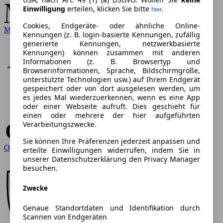
Einwilligung
erteilen, klicken Sie bitte
.
hier
Cookies, Endgeräte- oder ähnliche Online-
Mercedes-Benz
Kennungen (z. B. login-basierte Kennungen, zufällig
generierte Kennungen, netzwerkbasierte
Kennungen) können zusammen mit anderen
Informationen (z. B. Browsertyp und
Browserinformationen, Sprache, Bildschirmgröße,
unterstützte Technologien usw.) auf Ihrem Endgerät
gespeichert oder von dort ausgelesen werden, um
es jedes Mal wiederzuerkennen, wenn es eine App
oder einer Webseite aufruft. Dies geschieht für
einen oder mehrere der hier aufgeführten
Verarbeitungszwecke.
Sie können Ihre Präferenzen jederzeit anpassen und
Opel
erteilte Einwilligungen widerrufen, indem Sie in
unserer Datenschutzerklärung den Privacy Manager
besuchen.
Zwecke
Genaue Standortdaten und Identifikation durch
Scannen von Endgeräten