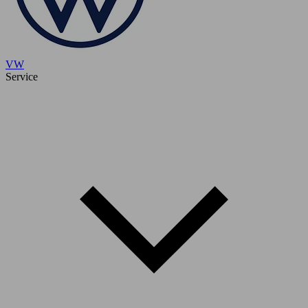
VW
Service