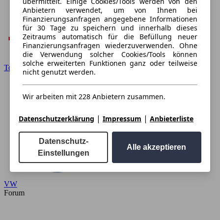
übermittelt. Einige Cookies/Tools werden von den
Anbietern verwendet, um von Ihnen bei
Finanzierungsanfragen angegebene Informationen
für 30 Tage zu speichern und innerhalb dieses
Zeitraums automatisch für die Befüllung neuer
Finanzierungsanfragen wiederzuverwenden. Ohne
die Verwendung solcher Cookies/Tools können
solche erweiterten Funktionen ganz oder teilweise
Toyota
nicht genutzt werden.
Wir arbeiten mit 228 Anbietern zusammen.
|
|
Datenschutzerklärung
Impressum
Anbieterliste
Datenschutz-
Alle akzeptieren
Einstellungen
VW
Forum