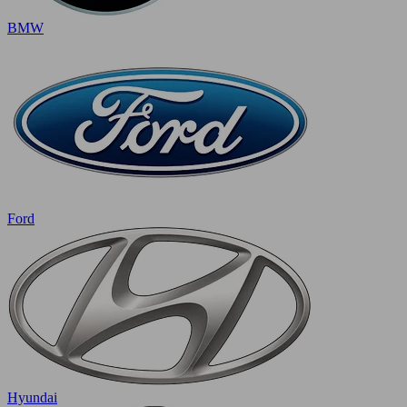
BMW
Ford
Hyundai