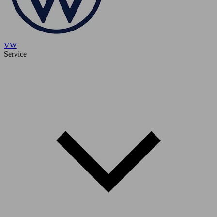
VW
Service