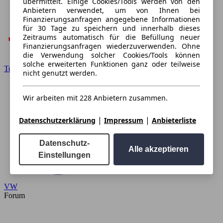
übermittelt. Einige Cookies/Tools werden von den
Anbietern verwendet, um von Ihnen bei
Finanzierungsanfragen angegebene Informationen
für 30 Tage zu speichern und innerhalb dieses
Zeitraums automatisch für die Befüllung neuer
Finanzierungsanfragen wiederzuverwenden. Ohne
die Verwendung solcher Cookies/Tools können
solche erweiterten Funktionen ganz oder teilweise
Toyota
nicht genutzt werden.
Wir arbeiten mit 228 Anbietern zusammen.
|
|
Datenschutzerklärung
Impressum
Anbieterliste
Datenschutz-
Alle akzeptieren
Einstellungen
VW
Forum