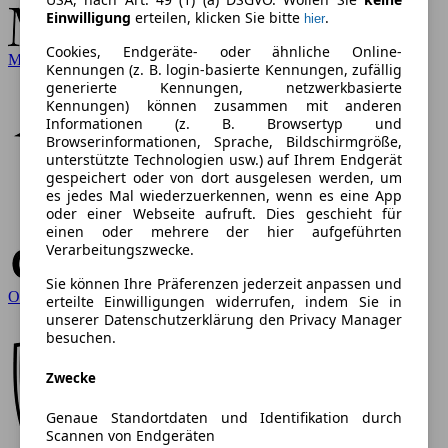
Einwilligung
erteilen, klicken Sie bitte
.
hier
Cookies, Endgeräte- oder ähnliche Online-
Mercedes-Benz
Kennungen (z. B. login-basierte Kennungen, zufällig
generierte Kennungen, netzwerkbasierte
Kennungen) können zusammen mit anderen
Informationen (z. B. Browsertyp und
Browserinformationen, Sprache, Bildschirmgröße,
unterstützte Technologien usw.) auf Ihrem Endgerät
gespeichert oder von dort ausgelesen werden, um
es jedes Mal wiederzuerkennen, wenn es eine App
oder einer Webseite aufruft. Dies geschieht für
einen oder mehrere der hier aufgeführten
Verarbeitungszwecke.
Sie können Ihre Präferenzen jederzeit anpassen und
Opel
erteilte Einwilligungen widerrufen, indem Sie in
unserer Datenschutzerklärung den Privacy Manager
besuchen.
Zwecke
Genaue Standortdaten und Identifikation durch
Scannen von Endgeräten