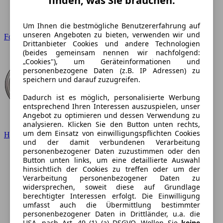
finden, was Sie brauchen.
Um Ihnen die bestmögliche Benutzererfahrung auf
unseren Angeboten zu bieten, verwenden wir und
Ford
Drittanbieter Cookies und andere Technologien
(beides gemeinsam nennen wir nachfolgend:
„Cookies"), um Geräteinformationen und
personenbezogene Daten (z.B. IP Adressen) zu
speichern und darauf zuzugreifen.
Dadurch ist es möglich, personalisierte Werbung
entsprechend Ihren Interessen auszuspielen, unser
Angebot zu optimieren und dessen Verwendung zu
analysieren. Klicken Sie den Button unten rechts,
um dem Einsatz von einwilligungspflichten Cookies
Hyundai
und der damit verbundenen Verarbeitung
personenbezogener Daten zuzustimmen oder den
Button unten links, um eine detaillierte Auswahl
hinsichtlich der Cookies zu treffen oder um der
Verarbeitung personenbezogener Daten zu
widersprechen, soweit diese auf Grundlage
berechtigter Interessen erfolgt. Die Einwilligung
umfasst auch die Übermittlung bestimmter
personenbezogener Daten in Drittländer, u.a. die
USA, nach Art. 49 (1) (a) DSGVO. Wollen Sie
keine