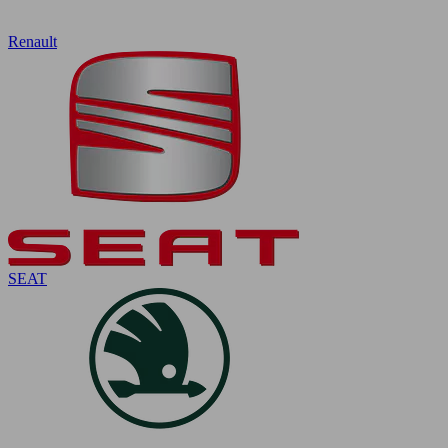
Renault
SEAT