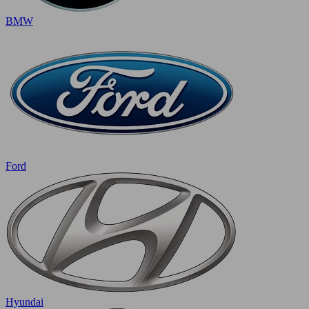
BMW
Ford
Hyundai