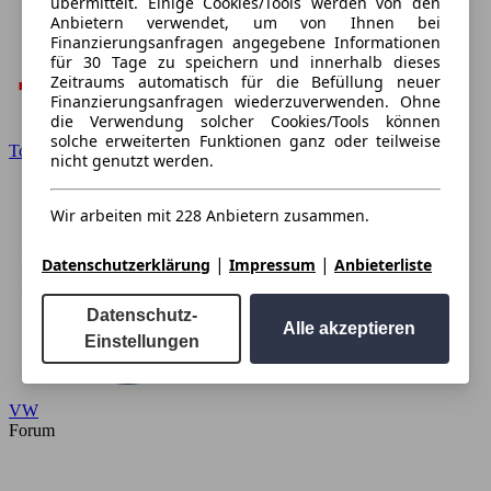
übermittelt. Einige Cookies/Tools werden von den
Anbietern verwendet, um von Ihnen bei
Finanzierungsanfragen angegebene Informationen
für 30 Tage zu speichern und innerhalb dieses
Zeitraums automatisch für die Befüllung neuer
Finanzierungsanfragen wiederzuverwenden. Ohne
die Verwendung solcher Cookies/Tools können
solche erweiterten Funktionen ganz oder teilweise
Toyota
nicht genutzt werden.
Wir arbeiten mit 228 Anbietern zusammen.
|
|
Datenschutzerklärung
Impressum
Anbieterliste
Datenschutz-
Alle akzeptieren
Einstellungen
VW
Forum