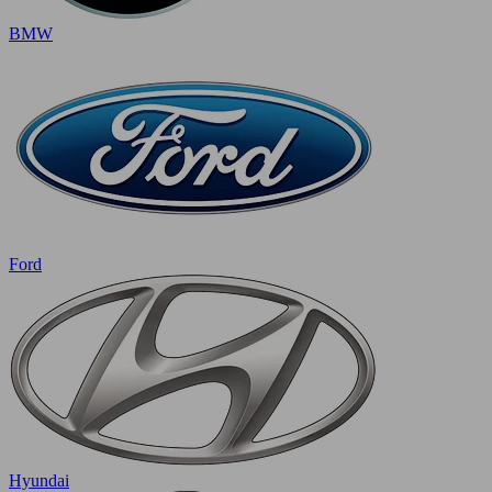
BMW
Ford
Hyundai