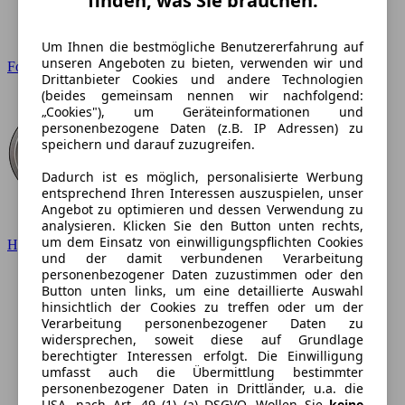
finden, was Sie brauchen.
Um Ihnen die bestmögliche Benutzererfahrung auf
unseren Angeboten zu bieten, verwenden wir und
Ford
Drittanbieter Cookies und andere Technologien
(beides gemeinsam nennen wir nachfolgend:
„Cookies"), um Geräteinformationen und
personenbezogene Daten (z.B. IP Adressen) zu
speichern und darauf zuzugreifen.
Dadurch ist es möglich, personalisierte Werbung
entsprechend Ihren Interessen auszuspielen, unser
Angebot zu optimieren und dessen Verwendung zu
analysieren. Klicken Sie den Button unten rechts,
um dem Einsatz von einwilligungspflichten Cookies
Hyundai
und der damit verbundenen Verarbeitung
personenbezogener Daten zuzustimmen oder den
Button unten links, um eine detaillierte Auswahl
hinsichtlich der Cookies zu treffen oder um der
Verarbeitung personenbezogener Daten zu
widersprechen, soweit diese auf Grundlage
berechtigter Interessen erfolgt. Die Einwilligung
umfasst auch die Übermittlung bestimmter
personenbezogener Daten in Drittländer, u.a. die
USA, nach Art. 49 (1) (a) DSGVO. Wollen Sie
keine