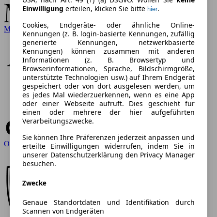
Einwilligung
erteilen, klicken Sie bitte
.
hier
Cookies, Endgeräte- oder ähnliche Online-
Mercedes-Benz
Kennungen (z. B. login-basierte Kennungen, zufällig
generierte Kennungen, netzwerkbasierte
Kennungen) können zusammen mit anderen
Informationen (z. B. Browsertyp und
Browserinformationen, Sprache, Bildschirmgröße,
unterstützte Technologien usw.) auf Ihrem Endgerät
gespeichert oder von dort ausgelesen werden, um
es jedes Mal wiederzuerkennen, wenn es eine App
oder einer Webseite aufruft. Dies geschieht für
einen oder mehrere der hier aufgeführten
Verarbeitungszwecke.
Sie können Ihre Präferenzen jederzeit anpassen und
Opel
erteilte Einwilligungen widerrufen, indem Sie in
unserer Datenschutzerklärung den Privacy Manager
besuchen.
Zwecke
Genaue Standortdaten und Identifikation durch
Scannen von Endgeräten