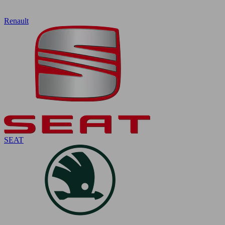
Renault
SEAT