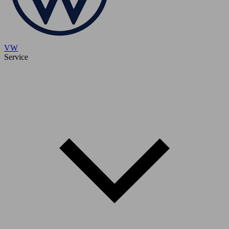
VW
Service