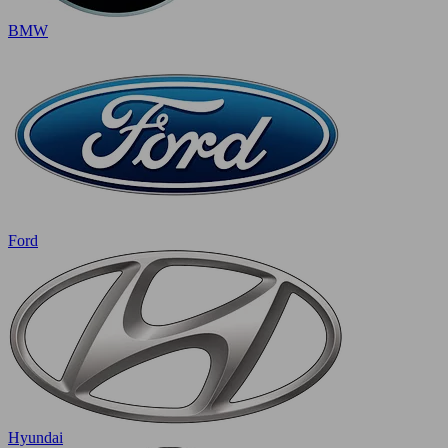
BMW
Ford
Hyundai