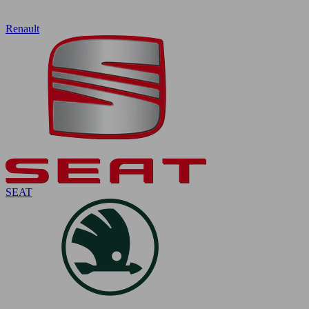
Renault
SEAT