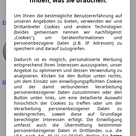
finden, was Sie brauchen.
Um Ihnen die bestmögliche Benutzererfahrung auf
unseren Angeboten zu bieten, verwenden wir und
Ford
Drittanbieter Cookies und andere Technologien
(beides gemeinsam nennen wir nachfolgend:
„Cookies"), um Geräteinformationen und
personenbezogene Daten (z.B. IP Adressen) zu
speichern und darauf zuzugreifen.
Dadurch ist es möglich, personalisierte Werbung
entsprechend Ihren Interessen auszuspielen, unser
Angebot zu optimieren und dessen Verwendung zu
analysieren. Klicken Sie den Button unten rechts,
um dem Einsatz von einwilligungspflichten Cookies
Hyundai
und der damit verbundenen Verarbeitung
personenbezogener Daten zuzustimmen oder den
Button unten links, um eine detaillierte Auswahl
hinsichtlich der Cookies zu treffen oder um der
Verarbeitung personenbezogener Daten zu
widersprechen, soweit diese auf Grundlage
berechtigter Interessen erfolgt. Die Einwilligung
umfasst auch die Übermittlung bestimmter
personenbezogener Daten in Drittländer, u.a. die
USA, nach Art. 49 (1) (a) DSGVO. Wollen Sie
keine