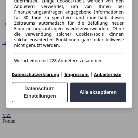
übermittelt. Einige Cookies/Tools werden von den
Anbietern verwendet, um von Ihnen bei
Finanzierungsanfragen angegebene Informationen
für 30 Tage zu speichern und innerhalb dieses
Zeitraums automatisch für die Befüllung neuer
Finanzierungsanfragen wiederzuverwenden. Ohne
die Verwendung solcher Cookies/Tools können
solche erweiterten Funktionen ganz oder teilweise
Toyota
nicht genutzt werden.
Wir arbeiten mit 228 Anbietern zusammen.
|
|
Datenschutzerklärung
Impressum
Anbieterliste
Datenschutz-
Alle akzeptieren
Einstellungen
VW
Forum