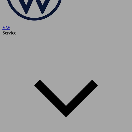
VW
Service