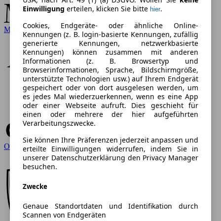
Einwilligung
erteilen, klicken Sie bitte
.
hier
Cookies, Endgeräte- oder ähnliche Online-
Mercedes-Benz
Kennungen (z. B. login-basierte Kennungen, zufällig
generierte Kennungen, netzwerkbasierte
Kennungen) können zusammen mit anderen
Informationen (z. B. Browsertyp und
Browserinformationen, Sprache, Bildschirmgröße,
unterstützte Technologien usw.) auf Ihrem Endgerät
gespeichert oder von dort ausgelesen werden, um
es jedes Mal wiederzuerkennen, wenn es eine App
oder einer Webseite aufruft. Dies geschieht für
einen oder mehrere der hier aufgeführten
Verarbeitungszwecke.
Sie können Ihre Präferenzen jederzeit anpassen und
Opel
erteilte Einwilligungen widerrufen, indem Sie in
unserer Datenschutzerklärung den Privacy Manager
besuchen.
Zwecke
Genaue Standortdaten und Identifikation durch
Scannen von Endgeräten