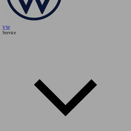
VW
Service