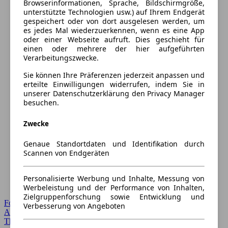
Browserinformationen, Sprache, Bildschirmgröße,
unterstützte Technologien usw.) auf Ihrem Endgerät
gespeichert oder von dort ausgelesen werden, um
es jedes Mal wiederzuerkennen, wenn es eine App
oder einer Webseite aufruft. Dies geschieht für
einen oder mehrere der hier aufgeführten
Verarbeitungszwecke.
Sie können Ihre Präferenzen jederzeit anpassen und
erteilte Einwilligungen widerrufen, indem Sie in
unserer Datenschutzerklärung den Privacy Manager
besuchen.
Zwecke
Genaue Standortdaten und Identifikation durch
Scannen von Endgeräten
Personalisierte Werbung und Inhalte, Messung von
Werbeleistung und der Performance von Inhalten,
Zielgruppenforschung sowie Entwicklung und
Forum Startseite
Verbesserung von Angeboten
Alle Auto-Foren
Themen-Forum