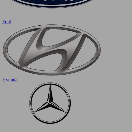
Ford
Hyundai