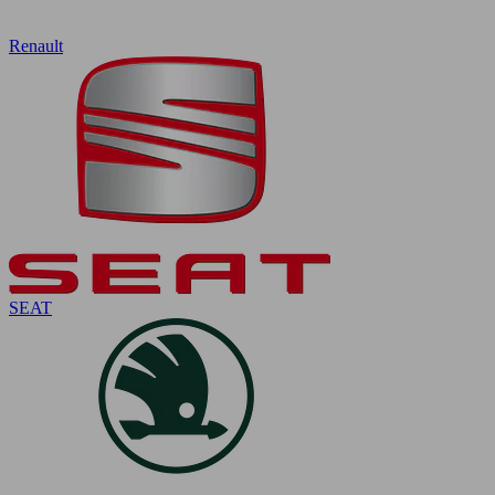
Renault
SEAT