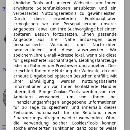
ähnliche Tools auf unserer Webseite, um Ihnen
erweiterte Seitenfunktionen anzubieten und ein
BMW
verbessertes Nutzungserlebnis zu gewährleisten.
Durch diese erweiterten Funktionalitäten
ermöglichen wir die Personalisierung unseres
Angebotes - etwa, um Ihre Suchvorgänge bei einem
späteren Besuch fortzusetzen, Ihnen passende
Angebote aus Ihrer Nähe anzuzeigen oder
personalisierte Werbung und Nachrichten
bereitzustellen und diese auszuwerten. Wir
speichern Ihre E-Mail-Adresse lokal, wenn Sie diese
für gespeicherte Suchanfragen, Lieblingsfahrzeuge
oder im Rahmen der Preisbewertung angeben. Dies
Ford
erleichtert Ihnen die Nutzung der Webseite, da eine
erneute Eingabe bei späteren Besuchen entfällt. Mit
Ihrer Einwilligung werden nutzungsbasierte
Informationen an von Ihnen kontaktierte Händler
übermittelt. Einige Cookies/Tools werden von den
Anbietern verwendet, um von Ihnen bei
Finanzierungsanfragen angegebene Informationen
für 30 Tage zu speichern und innerhalb dieses
Zeitraums automatisch für die Befüllung neuer
Finanzierungsanfragen wiederzuverwenden. Ohne
die Verwendung solcher Cookies/Tools können
Hyundai
solche erweiterten Funktionen ganz oder teilweise