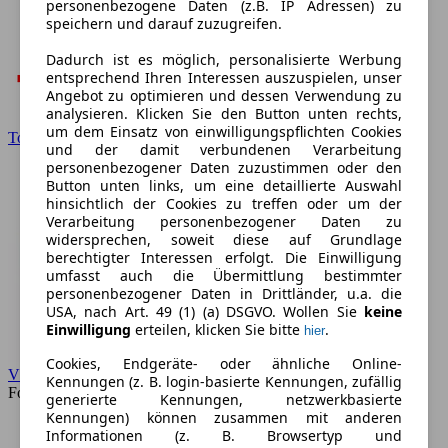
personenbezogene Daten (z.B. IP Adressen) zu
speichern und darauf zuzugreifen.
Dadurch ist es möglich, personalisierte Werbung
entsprechend Ihren Interessen auszuspielen, unser
Angebot zu optimieren und dessen Verwendung zu
analysieren. Klicken Sie den Button unten rechts,
um dem Einsatz von einwilligungspflichten Cookies
Toyota
und der damit verbundenen Verarbeitung
personenbezogener Daten zuzustimmen oder den
Button unten links, um eine detaillierte Auswahl
hinsichtlich der Cookies zu treffen oder um der
Verarbeitung personenbezogener Daten zu
widersprechen, soweit diese auf Grundlage
berechtigter Interessen erfolgt. Die Einwilligung
umfasst auch die Übermittlung bestimmter
personenbezogener Daten in Drittländer, u.a. die
USA, nach Art. 49 (1) (a) DSGVO. Wollen Sie
keine
Einwilligung
erteilen, klicken Sie bitte
.
hier
Cookies, Endgeräte- oder ähnliche Online-
VW
Kennungen (z. B. login-basierte Kennungen, zufällig
Forum
generierte Kennungen, netzwerkbasierte
Kennungen) können zusammen mit anderen
Informationen (z. B. Browsertyp und