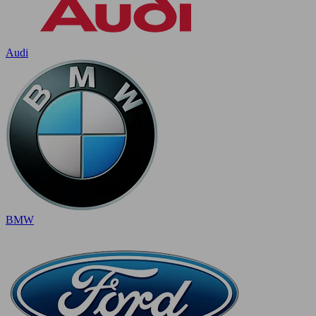
Audi
BMW