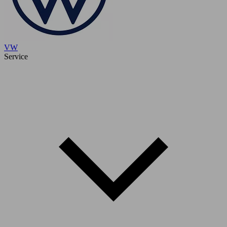
VW
Service