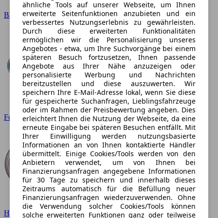
ähnliche Tools auf unserer Webseite, um Ihnen
erweiterte Seitenfunktionen anzubieten und ein
BMW
verbessertes Nutzungserlebnis zu gewährleisten.
Durch diese erweiterten Funktionalitäten
ermöglichen wir die Personalisierung unseres
Angebotes - etwa, um Ihre Suchvorgänge bei einem
späteren Besuch fortzusetzen, Ihnen passende
Angebote aus Ihrer Nähe anzuzeigen oder
personalisierte Werbung und Nachrichten
bereitzustellen und diese auszuwerten. Wir
speichern Ihre E-Mail-Adresse lokal, wenn Sie diese
für gespeicherte Suchanfragen, Lieblingsfahrzeuge
oder im Rahmen der Preisbewertung angeben. Dies
Ford
erleichtert Ihnen die Nutzung der Webseite, da eine
erneute Eingabe bei späteren Besuchen entfällt. Mit
Ihrer Einwilligung werden nutzungsbasierte
Informationen an von Ihnen kontaktierte Händler
übermittelt. Einige Cookies/Tools werden von den
Anbietern verwendet, um von Ihnen bei
Finanzierungsanfragen angegebene Informationen
für 30 Tage zu speichern und innerhalb dieses
Zeitraums automatisch für die Befüllung neuer
Finanzierungsanfragen wiederzuverwenden. Ohne
die Verwendung solcher Cookies/Tools können
Hyundai
solche erweiterten Funktionen ganz oder teilweise