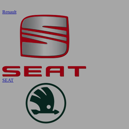
Renault
SEAT