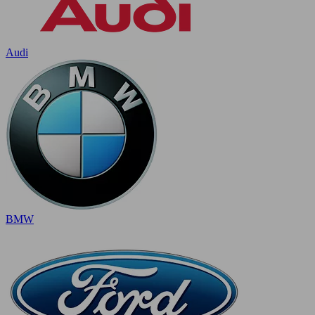
Audi
BMW