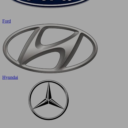
Ford
Hyundai