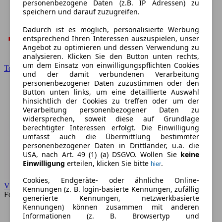
personenbezogene Daten (z.B. IP Adressen) zu
speichern und darauf zuzugreifen.
Dadurch ist es möglich, personalisierte Werbung
entsprechend Ihren Interessen auszuspielen, unser
Angebot zu optimieren und dessen Verwendung zu
analysieren. Klicken Sie den Button unten rechts,
um dem Einsatz von einwilligungspflichten Cookies
Toyota
und der damit verbundenen Verarbeitung
personenbezogener Daten zuzustimmen oder den
Button unten links, um eine detaillierte Auswahl
hinsichtlich der Cookies zu treffen oder um der
Verarbeitung personenbezogener Daten zu
widersprechen, soweit diese auf Grundlage
berechtigter Interessen erfolgt. Die Einwilligung
umfasst auch die Übermittlung bestimmter
personenbezogener Daten in Drittländer, u.a. die
USA, nach Art. 49 (1) (a) DSGVO. Wollen Sie
keine
Einwilligung
erteilen, klicken Sie bitte
.
hier
Cookies, Endgeräte- oder ähnliche Online-
VW
Kennungen (z. B. login-basierte Kennungen, zufällig
Forum
generierte Kennungen, netzwerkbasierte
Kennungen) können zusammen mit anderen
Informationen (z. B. Browsertyp und