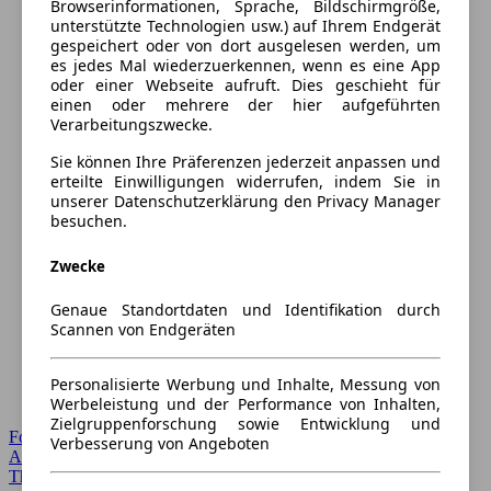
Browserinformationen, Sprache, Bildschirmgröße,
unterstützte Technologien usw.) auf Ihrem Endgerät
gespeichert oder von dort ausgelesen werden, um
es jedes Mal wiederzuerkennen, wenn es eine App
oder einer Webseite aufruft. Dies geschieht für
einen oder mehrere der hier aufgeführten
Verarbeitungszwecke.
Sie können Ihre Präferenzen jederzeit anpassen und
erteilte Einwilligungen widerrufen, indem Sie in
unserer Datenschutzerklärung den Privacy Manager
besuchen.
Zwecke
Genaue Standortdaten und Identifikation durch
Scannen von Endgeräten
Personalisierte Werbung und Inhalte, Messung von
Werbeleistung und der Performance von Inhalten,
Zielgruppenforschung sowie Entwicklung und
Forum Startseite
Verbesserung von Angeboten
Alle Auto-Foren
Themen-Forum