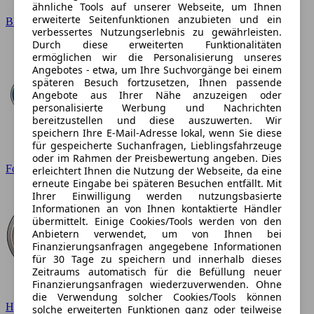
ähnliche Tools auf unserer Webseite, um Ihnen
erweiterte Seitenfunktionen anzubieten und ein
BMW
verbessertes Nutzungserlebnis zu gewährleisten.
Durch diese erweiterten Funktionalitäten
ermöglichen wir die Personalisierung unseres
Angebotes - etwa, um Ihre Suchvorgänge bei einem
späteren Besuch fortzusetzen, Ihnen passende
Angebote aus Ihrer Nähe anzuzeigen oder
personalisierte Werbung und Nachrichten
bereitzustellen und diese auszuwerten. Wir
speichern Ihre E-Mail-Adresse lokal, wenn Sie diese
für gespeicherte Suchanfragen, Lieblingsfahrzeuge
oder im Rahmen der Preisbewertung angeben. Dies
Ford
erleichtert Ihnen die Nutzung der Webseite, da eine
erneute Eingabe bei späteren Besuchen entfällt. Mit
Ihrer Einwilligung werden nutzungsbasierte
Informationen an von Ihnen kontaktierte Händler
übermittelt. Einige Cookies/Tools werden von den
Anbietern verwendet, um von Ihnen bei
Finanzierungsanfragen angegebene Informationen
für 30 Tage zu speichern und innerhalb dieses
Zeitraums automatisch für die Befüllung neuer
Finanzierungsanfragen wiederzuverwenden. Ohne
die Verwendung solcher Cookies/Tools können
Hyundai
solche erweiterten Funktionen ganz oder teilweise