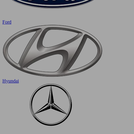
Ford
Hyundai