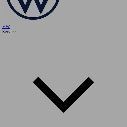
VW
Service