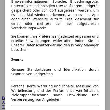
Browserinformationen, Sprache, Bildschirmgröße,
unterstützte Technologien usw.) auf Ihrem Endgerät
gespeichert oder von dort ausgelesen werden, um
es jedes Mal wiederzuerkennen, wenn es eine App
oder einer Webseite aufruft. Dies geschieht für
einen oder mehrere der hier aufgeführten
Verarbeitungszwecke.
Sie können Ihre Präferenzen jederzeit anpassen und
erteilte Einwilligungen widerrufen, indem Sie in
unserer Datenschutzerklärung den Privacy Manager
besuchen.
Zwecke
Genaue Standortdaten und Identifikation durch
Scannen von Endgeräten
Personalisierte Werbung und Inhalte, Messung von
Werbeleistung und der Performance von Inhalten,
Zielgruppenforschung sowie Entwicklung und
Forum Startseite
Verbesserung von Angeboten
Alle Auto-Foren
Themen-Forum