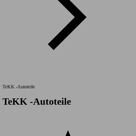
TeKK -Autoteile
TeKK -Autoteile