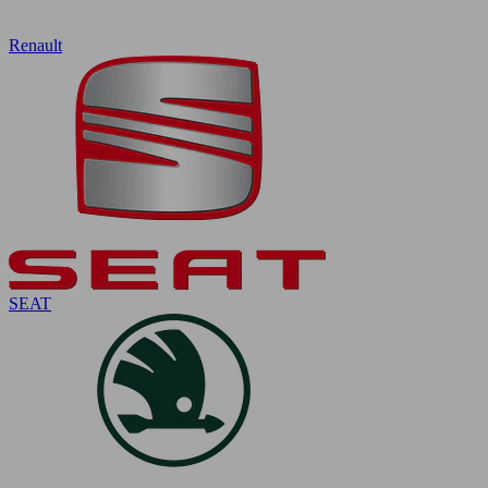
Renault
SEAT