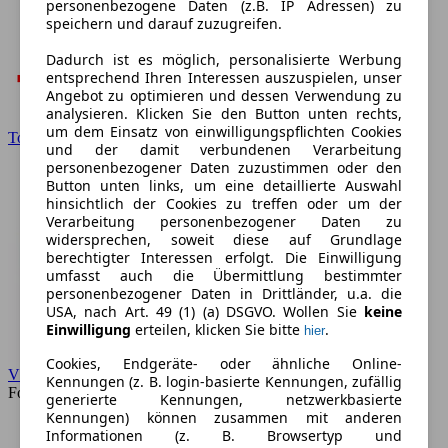
personenbezogene Daten (z.B. IP Adressen) zu
speichern und darauf zuzugreifen.
Dadurch ist es möglich, personalisierte Werbung
entsprechend Ihren Interessen auszuspielen, unser
Angebot zu optimieren und dessen Verwendung zu
analysieren. Klicken Sie den Button unten rechts,
um dem Einsatz von einwilligungspflichten Cookies
Toyota
und der damit verbundenen Verarbeitung
personenbezogener Daten zuzustimmen oder den
Button unten links, um eine detaillierte Auswahl
hinsichtlich der Cookies zu treffen oder um der
Verarbeitung personenbezogener Daten zu
widersprechen, soweit diese auf Grundlage
berechtigter Interessen erfolgt. Die Einwilligung
umfasst auch die Übermittlung bestimmter
personenbezogener Daten in Drittländer, u.a. die
USA, nach Art. 49 (1) (a) DSGVO. Wollen Sie
keine
Einwilligung
erteilen, klicken Sie bitte
.
hier
Cookies, Endgeräte- oder ähnliche Online-
VW
Kennungen (z. B. login-basierte Kennungen, zufällig
Forum
generierte Kennungen, netzwerkbasierte
Kennungen) können zusammen mit anderen
Informationen (z. B. Browsertyp und