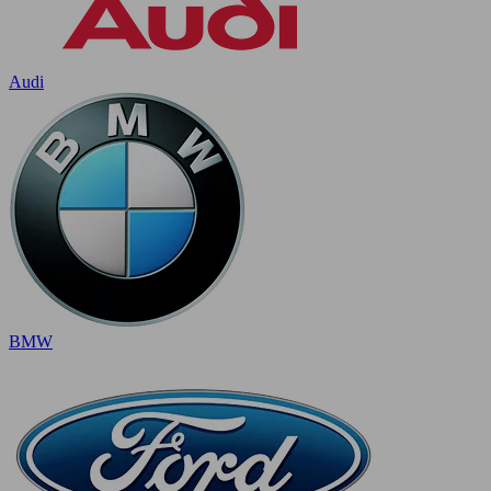
Audi
BMW