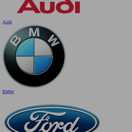
Audi
BMW