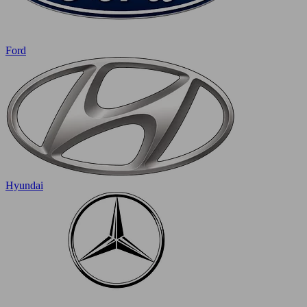
Ford
Hyundai