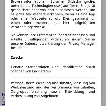
Browserinformationen, Sprache, Bildschirmgröße,
unterstützte Technologien usw.) auf Ihrem Endgerät
gespeichert oder von dort ausgelesen werden, um
es jedes Mal wiederzuerkennen, wenn es eine App
oder einer Webseite aufruft. Dies geschieht für
einen oder mehrere der hier aufgeführten
Verarbeitungszwecke.
Sie können Ihre Präferenzen jederzeit anpassen und
erteilte Einwilligungen widerrufen, indem Sie in
unserer Datenschutzerklärung den Privacy Manager
besuchen.
Zwecke
Genaue Standortdaten und Identifikation durch
Scannen von Endgeräten
Personalisierte Werbung und Inhalte, Messung von
Werbeleistung und der Performance von Inhalten,
Zielgruppenforschung sowie Entwicklung und
Forum Startseite
Verbesserung von Angeboten
Alle Auto-Foren
Themen-Forum