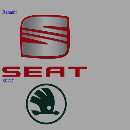
Renault
SEAT