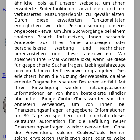
ähnliche Tools auf unserer Webseite, um Ihnen
erweiterte Seitenfunktionen anzubieten und ein
BMW
verbessertes Nutzungserlebnis zu gewährleisten.
Durch diese erweiterten Funktionalitäten
ermöglichen wir die Personalisierung unseres
Angebotes - etwa, um Ihre Suchvorgänge bei einem
späteren Besuch fortzusetzen, Ihnen passende
Angebote aus Ihrer Nähe anzuzeigen oder
personalisierte Werbung und Nachrichten
bereitzustellen und diese auszuwerten. Wir
speichern Ihre E-Mail-Adresse lokal, wenn Sie diese
für gespeicherte Suchanfragen, Lieblingsfahrzeuge
oder im Rahmen der Preisbewertung angeben. Dies
Ford
erleichtert Ihnen die Nutzung der Webseite, da eine
erneute Eingabe bei späteren Besuchen entfällt. Mit
Ihrer Einwilligung werden nutzungsbasierte
Informationen an von Ihnen kontaktierte Händler
übermittelt. Einige Cookies/Tools werden von den
Anbietern verwendet, um von Ihnen bei
Finanzierungsanfragen angegebene Informationen
für 30 Tage zu speichern und innerhalb dieses
Zeitraums automatisch für die Befüllung neuer
Finanzierungsanfragen wiederzuverwenden. Ohne
die Verwendung solcher Cookies/Tools können
Hyundai
solche erweiterten Funktionen ganz oder teilweise