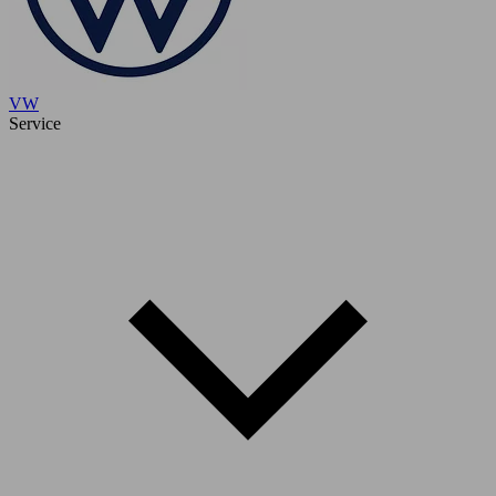
VW
Service