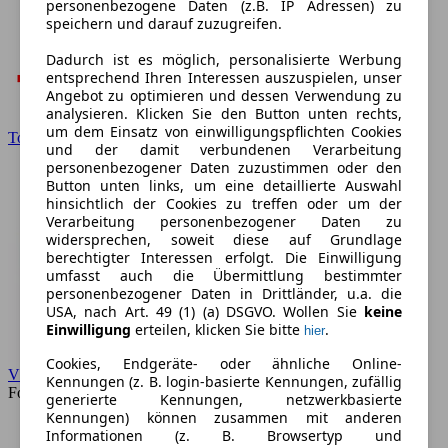
personenbezogene Daten (z.B. IP Adressen) zu
speichern und darauf zuzugreifen.
Dadurch ist es möglich, personalisierte Werbung
entsprechend Ihren Interessen auszuspielen, unser
Angebot zu optimieren und dessen Verwendung zu
analysieren. Klicken Sie den Button unten rechts,
um dem Einsatz von einwilligungspflichten Cookies
Toyota
und der damit verbundenen Verarbeitung
personenbezogener Daten zuzustimmen oder den
Button unten links, um eine detaillierte Auswahl
hinsichtlich der Cookies zu treffen oder um der
Verarbeitung personenbezogener Daten zu
widersprechen, soweit diese auf Grundlage
berechtigter Interessen erfolgt. Die Einwilligung
umfasst auch die Übermittlung bestimmter
personenbezogener Daten in Drittländer, u.a. die
USA, nach Art. 49 (1) (a) DSGVO. Wollen Sie
keine
Einwilligung
erteilen, klicken Sie bitte
.
hier
Cookies, Endgeräte- oder ähnliche Online-
VW
Kennungen (z. B. login-basierte Kennungen, zufällig
Forum
generierte Kennungen, netzwerkbasierte
Kennungen) können zusammen mit anderen
Informationen (z. B. Browsertyp und