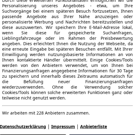
Durch diese erweiterten Funktionalitäten ermöglichen wir die
Personalisierung unseres Angebotes - etwa, um Ihre
Suchvorgänge bei einem späteren Besuch fortzusetzen, Ihnen
passende Angebote aus Ihrer Nähe anzuzeigen oder
personalisierte Werbung und Nachrichten bereitzustellen und
diese auszuwerten. Wir speichern Ihre E-Mail-Adresse lokal,
wenn Sie diese für gespeicherte Suchanfragen,
Lieblingsfahrzeuge oder im Rahmen der Preisbewertung
angeben. Dies erleichtert Ihnen die Nutzung der Webseite, da
eine erneute Eingabe bei späteren Besuchen entfällt. Mit Ihrer
Einwilligung werden nutzungsbasierte Informationen an von
Ihnen kontaktierte Händler übermittelt. Einige Cookies/Tools
werden von den Anbietern verwendet, um von Ihnen bei
Finanzierungsanfragen angegebene Informationen für 30 Tage
zu speichern und innerhalb dieses Zeitraums automatisch für
die Befüllung neuer Finanzierungsanfragen
wiederzuverwenden. Ohne die Verwendung solcher
Cookies/Tools können solche erweiterten Funktionen ganz oder
teilweise nicht genutzt werden.
Wir arbeiten mit 228 Anbietern zusammen.
|
|
Datenschutzerklärung
Impressum
Anbieterliste