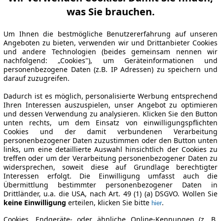
was Sie brauchen.
Um Ihnen die bestmögliche Benutzererfahrung auf unseren
Angeboten zu bieten, verwenden wir und Drittanbieter Cookies
und andere Technologien (beides gemeinsam nennen wir
nachfolgend: „Cookies"), um Geräteinformationen und
personenbezogene Daten (z.B. IP Adressen) zu speichern und
darauf zuzugreifen.
Dadurch ist es möglich, personalisierte Werbung entsprechend
Ihren Interessen auszuspielen, unser Angebot zu optimieren
und dessen Verwendung zu analysieren. Klicken Sie den Button
unten rechts, um dem Einsatz von einwilligungspflichten
Cookies und der damit verbundenen Verarbeitung
personenbezogener Daten zuzustimmen oder den Button unten
links, um eine detaillierte Auswahl hinsichtlich der Cookies zu
treffen oder um der Verarbeitung personenbezogener Daten zu
widersprechen, soweit diese auf Grundlage berechtigter
Interessen erfolgt. Die Einwilligung umfasst auch die
Übermittlung bestimmter personenbezogener Daten in
Drittländer, u.a. die USA, nach Art. 49 (1) (a) DSGVO. Wollen Sie
keine Einwilligung
erteilen, klicken Sie bitte
.
hier
Cookies, Endgeräte- oder ähnliche Online-Kennungen (z. B.