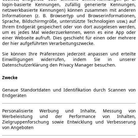
login-basierte Kennungen, zufällig generierte Kennungen,
netzwerkbasierte Kennungen) können zusammen mit anderen
Informationen (z. B. Browsertyp und Browserinformationen,
Sprache, Bildschirmgröße, unterstützte Technologien usw.) auf
Ihrem Endgerät gespeichert oder von dort ausgelesen werden,
um es jedes Mal wiederzuerkennen, wenn es eine App oder
einer Webseite aufruft. Dies geschieht für einen oder mehrere
der hier aufgeführten Verarbeitungszwecke.
Sie können Ihre Präferenzen jederzeit anpassen und erteilte
Einwilligungen widerrufen, indem Sie in unserer
Datenschutzerklärung den Privacy Manager besuchen.
Zwecke
Genaue Standortdaten und Identifikation durch Scannen von
Endgeräten
Personalisierte Werbung und Inhalte, Messung von
Werbeleistung und der Performance von Inhalten,
Zielgruppenforschung sowie Entwicklung und Verbesserung
von Angeboten