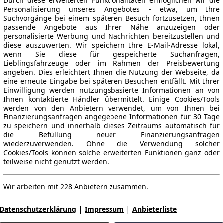
Durch diese erweiterten Funktionalitäten ermöglichen wir die
Personalisierung unseres Angebotes - etwa, um Ihre
Suchvorgänge bei einem späteren Besuch fortzusetzen, Ihnen
passende Angebote aus Ihrer Nähe anzuzeigen oder
personalisierte Werbung und Nachrichten bereitzustellen und
diese auszuwerten. Wir speichern Ihre E-Mail-Adresse lokal,
wenn Sie diese für gespeicherte Suchanfragen,
Lieblingsfahrzeuge oder im Rahmen der Preisbewertung
angeben. Dies erleichtert Ihnen die Nutzung der Webseite, da
eine erneute Eingabe bei späteren Besuchen entfällt. Mit Ihrer
Einwilligung werden nutzungsbasierte Informationen an von
Ihnen kontaktierte Händler übermittelt. Einige Cookies/Tools
werden von den Anbietern verwendet, um von Ihnen bei
Finanzierungsanfragen angegebene Informationen für 30 Tage
zu speichern und innerhalb dieses Zeitraums automatisch für
die Befüllung neuer Finanzierungsanfragen
wiederzuverwenden. Ohne die Verwendung solcher
Cookies/Tools können solche erweiterten Funktionen ganz oder
teilweise nicht genutzt werden.
Wir arbeiten mit 228 Anbietern zusammen.
|
|
Datenschutzerklärung
Impressum
Anbieterliste