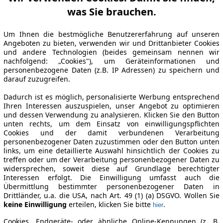
was Sie brauchen.
Um Ihnen die bestmögliche Benutzererfahrung auf unseren
Angeboten zu bieten, verwenden wir und Drittanbieter Cookies
und andere Technologien (beides gemeinsam nennen wir
nachfolgend: „Cookies"), um Geräteinformationen und
personenbezogene Daten (z.B. IP Adressen) zu speichern und
darauf zuzugreifen.
Dadurch ist es möglich, personalisierte Werbung entsprechend
Ihren Interessen auszuspielen, unser Angebot zu optimieren
und dessen Verwendung zu analysieren. Klicken Sie den Button
unten rechts, um dem Einsatz von einwilligungspflichten
Cookies und der damit verbundenen Verarbeitung
personenbezogener Daten zuzustimmen oder den Button unten
links, um eine detaillierte Auswahl hinsichtlich der Cookies zu
treffen oder um der Verarbeitung personenbezogener Daten zu
widersprechen, soweit diese auf Grundlage berechtigter
Interessen erfolgt. Die Einwilligung umfasst auch die
Übermittlung bestimmter personenbezogener Daten in
Drittländer, u.a. die USA, nach Art. 49 (1) (a) DSGVO. Wollen Sie
keine Einwilligung
erteilen, klicken Sie bitte
.
hier
Cookies, Endgeräte- oder ähnliche Online-Kennungen (z. B.