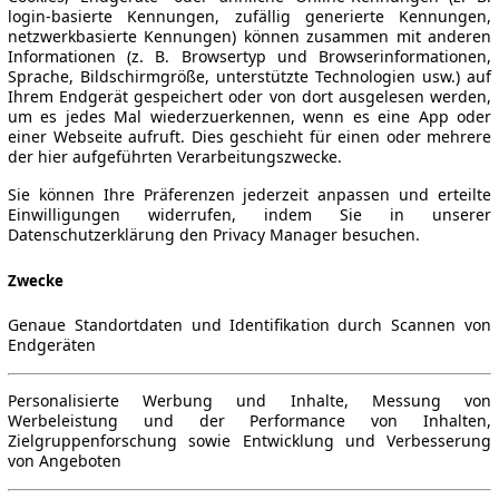
login-basierte Kennungen, zufällig generierte Kennungen,
netzwerkbasierte Kennungen) können zusammen mit anderen
Informationen (z. B. Browsertyp und Browserinformationen,
Sprache, Bildschirmgröße, unterstützte Technologien usw.) auf
Ihrem Endgerät gespeichert oder von dort ausgelesen werden,
um es jedes Mal wiederzuerkennen, wenn es eine App oder
einer Webseite aufruft. Dies geschieht für einen oder mehrere
der hier aufgeführten Verarbeitungszwecke.
Sie können Ihre Präferenzen jederzeit anpassen und erteilte
Einwilligungen widerrufen, indem Sie in unserer
Datenschutzerklärung den Privacy Manager besuchen.
Zwecke
Genaue Standortdaten und Identifikation durch Scannen von
Endgeräten
Personalisierte Werbung und Inhalte, Messung von
Werbeleistung und der Performance von Inhalten,
Zielgruppenforschung sowie Entwicklung und Verbesserung
von Angeboten