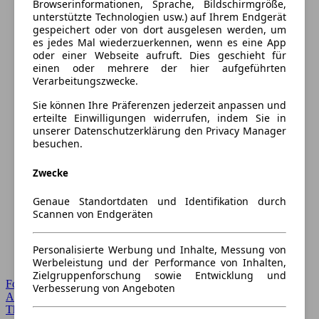
Browserinformationen, Sprache, Bildschirmgröße,
unterstützte Technologien usw.) auf Ihrem Endgerät
gespeichert oder von dort ausgelesen werden, um
es jedes Mal wiederzuerkennen, wenn es eine App
oder einer Webseite aufruft. Dies geschieht für
einen oder mehrere der hier aufgeführten
Verarbeitungszwecke.
Sie können Ihre Präferenzen jederzeit anpassen und
erteilte Einwilligungen widerrufen, indem Sie in
unserer Datenschutzerklärung den Privacy Manager
besuchen.
Zwecke
Genaue Standortdaten und Identifikation durch
Scannen von Endgeräten
Personalisierte Werbung und Inhalte, Messung von
Werbeleistung und der Performance von Inhalten,
Zielgruppenforschung sowie Entwicklung und
Forum Startseite
Verbesserung von Angeboten
Alle Auto-Foren
Themen-Forum