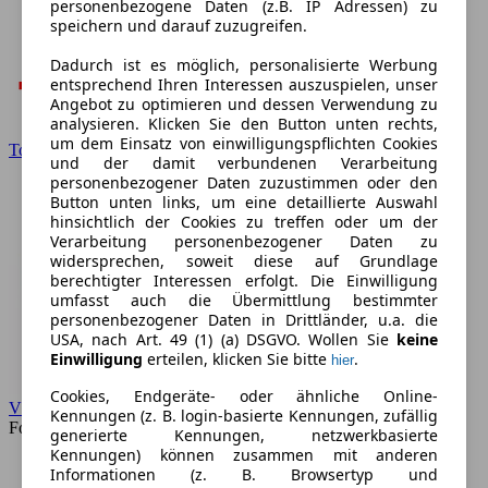
personenbezogene Daten (z.B. IP Adressen) zu
speichern und darauf zuzugreifen.
Dadurch ist es möglich, personalisierte Werbung
entsprechend Ihren Interessen auszuspielen, unser
Angebot zu optimieren und dessen Verwendung zu
analysieren. Klicken Sie den Button unten rechts,
um dem Einsatz von einwilligungspflichten Cookies
Toyota
und der damit verbundenen Verarbeitung
personenbezogener Daten zuzustimmen oder den
Button unten links, um eine detaillierte Auswahl
hinsichtlich der Cookies zu treffen oder um der
Verarbeitung personenbezogener Daten zu
widersprechen, soweit diese auf Grundlage
berechtigter Interessen erfolgt. Die Einwilligung
umfasst auch die Übermittlung bestimmter
personenbezogener Daten in Drittländer, u.a. die
USA, nach Art. 49 (1) (a) DSGVO. Wollen Sie
keine
Einwilligung
erteilen, klicken Sie bitte
.
hier
Cookies, Endgeräte- oder ähnliche Online-
VW
Kennungen (z. B. login-basierte Kennungen, zufällig
Forum
generierte Kennungen, netzwerkbasierte
Kennungen) können zusammen mit anderen
Informationen (z. B. Browsertyp und