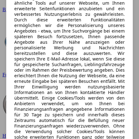
ähnliche Tools auf unserer Webseite, um Ihnen
erweiterte Seitenfunktionen anzubieten und ein
BMW
verbessertes Nutzungserlebnis zu gewährleisten.
Durch diese erweiterten Funktionalitäten
ermöglichen wir die Personalisierung unseres
Angebotes - etwa, um Ihre Suchvorgänge bei einem
späteren Besuch fortzusetzen, Ihnen passende
Angebote aus Ihrer Nähe anzuzeigen oder
personalisierte Werbung und Nachrichten
bereitzustellen und diese auszuwerten. Wir
speichern Ihre E-Mail-Adresse lokal, wenn Sie diese
für gespeicherte Suchanfragen, Lieblingsfahrzeuge
oder im Rahmen der Preisbewertung angeben. Dies
Ford
erleichtert Ihnen die Nutzung der Webseite, da eine
erneute Eingabe bei späteren Besuchen entfällt. Mit
Ihrer Einwilligung werden nutzungsbasierte
Informationen an von Ihnen kontaktierte Händler
übermittelt. Einige Cookies/Tools werden von den
Anbietern verwendet, um von Ihnen bei
Finanzierungsanfragen angegebene Informationen
für 30 Tage zu speichern und innerhalb dieses
Zeitraums automatisch für die Befüllung neuer
Finanzierungsanfragen wiederzuverwenden. Ohne
die Verwendung solcher Cookies/Tools können
Hyundai
solche erweiterten Funktionen ganz oder teilweise