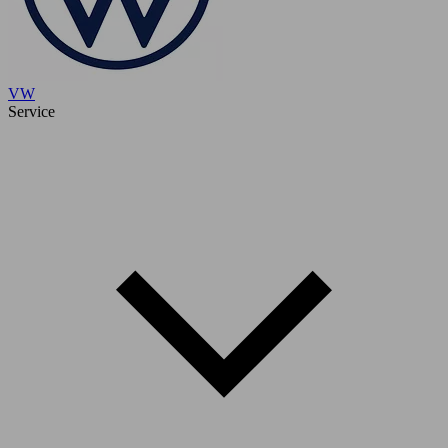
VW
Service