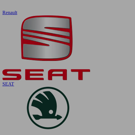
Renault
SEAT