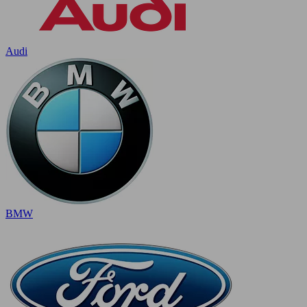
Audi
BMW