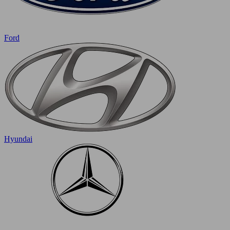
Ford
Hyundai