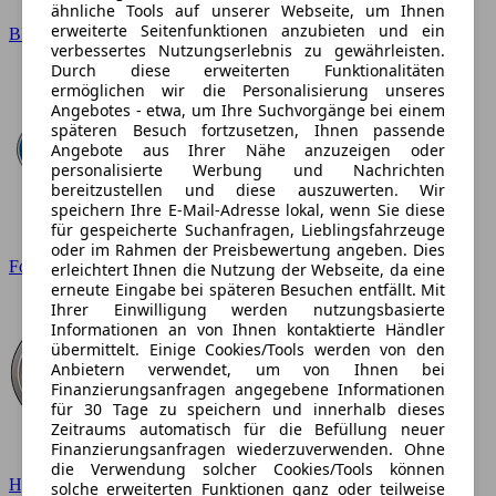
ähnliche Tools auf unserer Webseite, um Ihnen
erweiterte Seitenfunktionen anzubieten und ein
BMW
verbessertes Nutzungserlebnis zu gewährleisten.
Durch diese erweiterten Funktionalitäten
ermöglichen wir die Personalisierung unseres
Angebotes - etwa, um Ihre Suchvorgänge bei einem
späteren Besuch fortzusetzen, Ihnen passende
Angebote aus Ihrer Nähe anzuzeigen oder
personalisierte Werbung und Nachrichten
bereitzustellen und diese auszuwerten. Wir
speichern Ihre E-Mail-Adresse lokal, wenn Sie diese
für gespeicherte Suchanfragen, Lieblingsfahrzeuge
oder im Rahmen der Preisbewertung angeben. Dies
Ford
erleichtert Ihnen die Nutzung der Webseite, da eine
erneute Eingabe bei späteren Besuchen entfällt. Mit
Ihrer Einwilligung werden nutzungsbasierte
Informationen an von Ihnen kontaktierte Händler
übermittelt. Einige Cookies/Tools werden von den
Anbietern verwendet, um von Ihnen bei
Finanzierungsanfragen angegebene Informationen
für 30 Tage zu speichern und innerhalb dieses
Zeitraums automatisch für die Befüllung neuer
Finanzierungsanfragen wiederzuverwenden. Ohne
die Verwendung solcher Cookies/Tools können
Hyundai
solche erweiterten Funktionen ganz oder teilweise