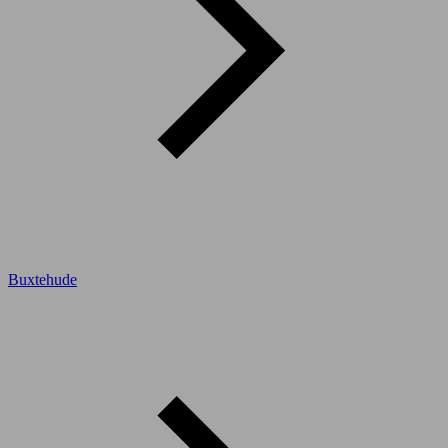
Buxtehude