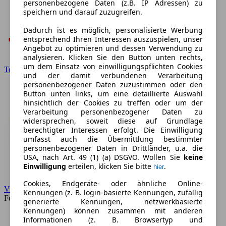
personenbezogene Daten (z.B. IP Adressen) zu
speichern und darauf zuzugreifen.
Dadurch ist es möglich, personalisierte Werbung
entsprechend Ihren Interessen auszuspielen, unser
Angebot zu optimieren und dessen Verwendung zu
analysieren. Klicken Sie den Button unten rechts,
um dem Einsatz von einwilligungspflichten Cookies
Toyota
und der damit verbundenen Verarbeitung
personenbezogener Daten zuzustimmen oder den
Button unten links, um eine detaillierte Auswahl
hinsichtlich der Cookies zu treffen oder um der
Verarbeitung personenbezogener Daten zu
widersprechen, soweit diese auf Grundlage
berechtigter Interessen erfolgt. Die Einwilligung
umfasst auch die Übermittlung bestimmter
personenbezogener Daten in Drittländer, u.a. die
USA, nach Art. 49 (1) (a) DSGVO. Wollen Sie
keine
Einwilligung
erteilen, klicken Sie bitte
.
hier
Cookies, Endgeräte- oder ähnliche Online-
VW
Kennungen (z. B. login-basierte Kennungen, zufällig
Forum
generierte Kennungen, netzwerkbasierte
Kennungen) können zusammen mit anderen
Informationen (z. B. Browsertyp und