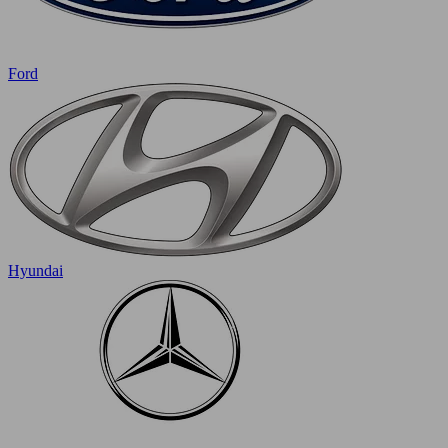
Ford
Hyundai