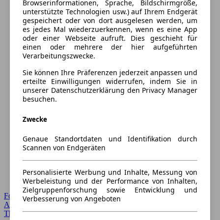
Browserinformationen, Sprache, Bildschirmgröße,
unterstützte Technologien usw.) auf Ihrem Endgerät
gespeichert oder von dort ausgelesen werden, um
es jedes Mal wiederzuerkennen, wenn es eine App
oder einer Webseite aufruft. Dies geschieht für
einen oder mehrere der hier aufgeführten
Verarbeitungszwecke.
Sie können Ihre Präferenzen jederzeit anpassen und
erteilte Einwilligungen widerrufen, indem Sie in
unserer Datenschutzerklärung den Privacy Manager
besuchen.
Zwecke
Genaue Standortdaten und Identifikation durch
Scannen von Endgeräten
Personalisierte Werbung und Inhalte, Messung von
Werbeleistung und der Performance von Inhalten,
Zielgruppenforschung sowie Entwicklung und
Forum Startseite
Verbesserung von Angeboten
Alle Auto-Foren
Themen-Forum