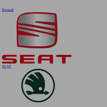
Renault
SEAT