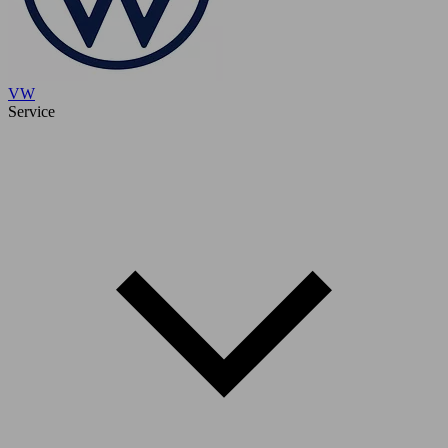
VW
Service