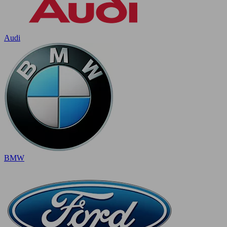
Audi
BMW