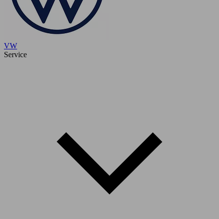
VW
Service