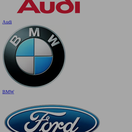
Audi
BMW