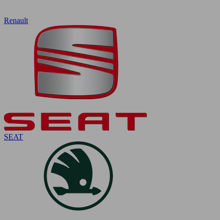
Renault
SEAT