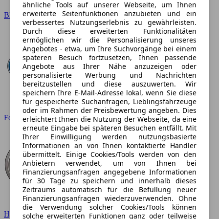
ähnliche Tools auf unserer Webseite, um Ihnen
erweiterte Seitenfunktionen anzubieten und ein
BMW
verbessertes Nutzungserlebnis zu gewährleisten.
Durch diese erweiterten Funktionalitäten
ermöglichen wir die Personalisierung unseres
Angebotes - etwa, um Ihre Suchvorgänge bei einem
späteren Besuch fortzusetzen, Ihnen passende
Angebote aus Ihrer Nähe anzuzeigen oder
personalisierte Werbung und Nachrichten
bereitzustellen und diese auszuwerten. Wir
speichern Ihre E-Mail-Adresse lokal, wenn Sie diese
für gespeicherte Suchanfragen, Lieblingsfahrzeuge
oder im Rahmen der Preisbewertung angeben. Dies
Ford
erleichtert Ihnen die Nutzung der Webseite, da eine
erneute Eingabe bei späteren Besuchen entfällt. Mit
Ihrer Einwilligung werden nutzungsbasierte
Informationen an von Ihnen kontaktierte Händler
übermittelt. Einige Cookies/Tools werden von den
Anbietern verwendet, um von Ihnen bei
Finanzierungsanfragen angegebene Informationen
für 30 Tage zu speichern und innerhalb dieses
Zeitraums automatisch für die Befüllung neuer
Finanzierungsanfragen wiederzuverwenden. Ohne
die Verwendung solcher Cookies/Tools können
Hyundai
solche erweiterten Funktionen ganz oder teilweise