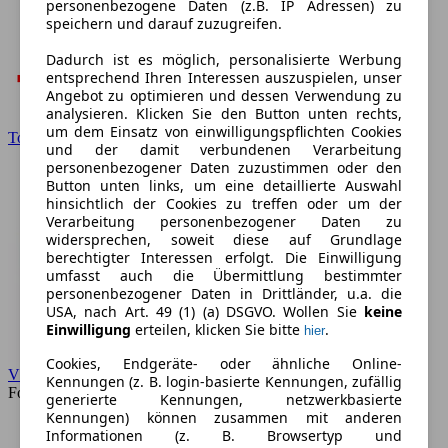
personenbezogene Daten (z.B. IP Adressen) zu
speichern und darauf zuzugreifen.
Dadurch ist es möglich, personalisierte Werbung
entsprechend Ihren Interessen auszuspielen, unser
Angebot zu optimieren und dessen Verwendung zu
analysieren. Klicken Sie den Button unten rechts,
um dem Einsatz von einwilligungspflichten Cookies
Toyota
und der damit verbundenen Verarbeitung
personenbezogener Daten zuzustimmen oder den
Button unten links, um eine detaillierte Auswahl
hinsichtlich der Cookies zu treffen oder um der
Verarbeitung personenbezogener Daten zu
widersprechen, soweit diese auf Grundlage
berechtigter Interessen erfolgt. Die Einwilligung
umfasst auch die Übermittlung bestimmter
personenbezogener Daten in Drittländer, u.a. die
USA, nach Art. 49 (1) (a) DSGVO. Wollen Sie
keine
Einwilligung
erteilen, klicken Sie bitte
.
hier
Cookies, Endgeräte- oder ähnliche Online-
VW
Kennungen (z. B. login-basierte Kennungen, zufällig
Forum
generierte Kennungen, netzwerkbasierte
Kennungen) können zusammen mit anderen
Informationen (z. B. Browsertyp und