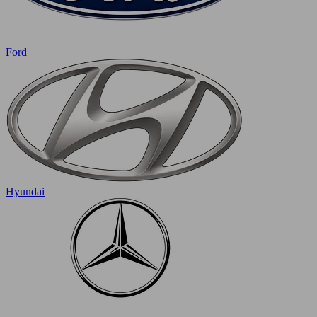
Ford
Hyundai