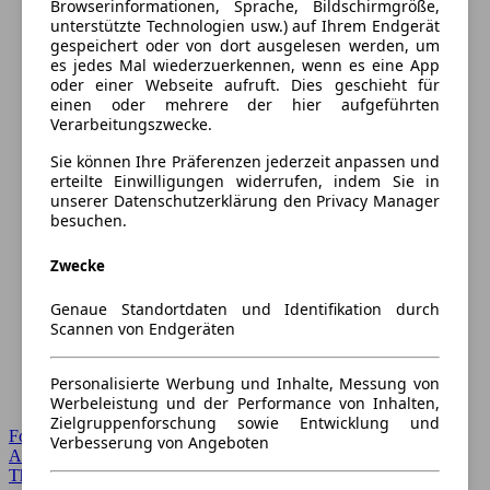
Browserinformationen, Sprache, Bildschirmgröße,
unterstützte Technologien usw.) auf Ihrem Endgerät
gespeichert oder von dort ausgelesen werden, um
es jedes Mal wiederzuerkennen, wenn es eine App
oder einer Webseite aufruft. Dies geschieht für
einen oder mehrere der hier aufgeführten
Verarbeitungszwecke.
Sie können Ihre Präferenzen jederzeit anpassen und
erteilte Einwilligungen widerrufen, indem Sie in
unserer Datenschutzerklärung den Privacy Manager
besuchen.
Zwecke
Genaue Standortdaten und Identifikation durch
Scannen von Endgeräten
Personalisierte Werbung und Inhalte, Messung von
Werbeleistung und der Performance von Inhalten,
Zielgruppenforschung sowie Entwicklung und
Forum Startseite
Verbesserung von Angeboten
Alle Auto-Foren
Themen-Forum