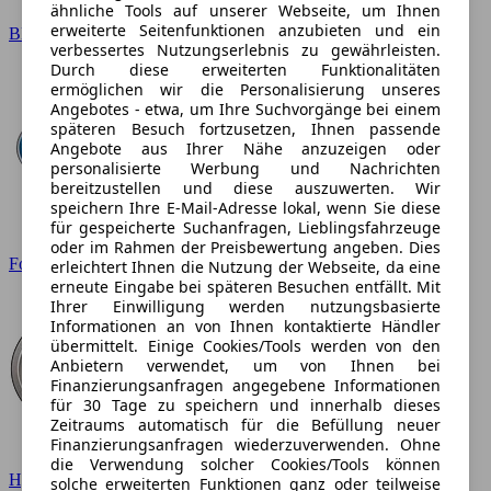
ähnliche Tools auf unserer Webseite, um Ihnen
erweiterte Seitenfunktionen anzubieten und ein
BMW
verbessertes Nutzungserlebnis zu gewährleisten.
Durch diese erweiterten Funktionalitäten
ermöglichen wir die Personalisierung unseres
Angebotes - etwa, um Ihre Suchvorgänge bei einem
späteren Besuch fortzusetzen, Ihnen passende
Angebote aus Ihrer Nähe anzuzeigen oder
personalisierte Werbung und Nachrichten
bereitzustellen und diese auszuwerten. Wir
speichern Ihre E-Mail-Adresse lokal, wenn Sie diese
für gespeicherte Suchanfragen, Lieblingsfahrzeuge
oder im Rahmen der Preisbewertung angeben. Dies
Ford
erleichtert Ihnen die Nutzung der Webseite, da eine
erneute Eingabe bei späteren Besuchen entfällt. Mit
Ihrer Einwilligung werden nutzungsbasierte
Informationen an von Ihnen kontaktierte Händler
übermittelt. Einige Cookies/Tools werden von den
Anbietern verwendet, um von Ihnen bei
Finanzierungsanfragen angegebene Informationen
für 30 Tage zu speichern und innerhalb dieses
Zeitraums automatisch für die Befüllung neuer
Finanzierungsanfragen wiederzuverwenden. Ohne
die Verwendung solcher Cookies/Tools können
Hyundai
solche erweiterten Funktionen ganz oder teilweise