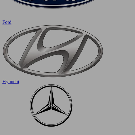
Ford
Hyundai