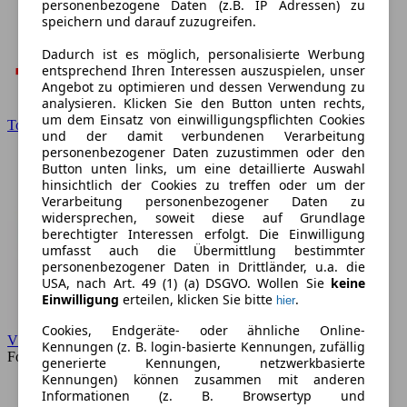
personenbezogene Daten (z.B. IP Adressen) zu
speichern und darauf zuzugreifen.
Dadurch ist es möglich, personalisierte Werbung
entsprechend Ihren Interessen auszuspielen, unser
Angebot zu optimieren und dessen Verwendung zu
analysieren. Klicken Sie den Button unten rechts,
um dem Einsatz von einwilligungspflichten Cookies
Toyota
und der damit verbundenen Verarbeitung
personenbezogener Daten zuzustimmen oder den
Button unten links, um eine detaillierte Auswahl
hinsichtlich der Cookies zu treffen oder um der
Verarbeitung personenbezogener Daten zu
widersprechen, soweit diese auf Grundlage
berechtigter Interessen erfolgt. Die Einwilligung
umfasst auch die Übermittlung bestimmter
personenbezogener Daten in Drittländer, u.a. die
USA, nach Art. 49 (1) (a) DSGVO. Wollen Sie
keine
Einwilligung
erteilen, klicken Sie bitte
.
hier
Cookies, Endgeräte- oder ähnliche Online-
VW
Kennungen (z. B. login-basierte Kennungen, zufällig
Forum
generierte Kennungen, netzwerkbasierte
Kennungen) können zusammen mit anderen
Informationen (z. B. Browsertyp und