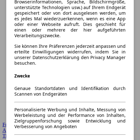
Browserinformationen, Sprache, Bildschirmgröße,
unterstützte Technologien usw.) auf Ihrem Endgerät
gespeichert oder von dort ausgelesen werden, um
es jedes Mal wiederzuerkennen, wenn es eine App
oder einer Webseite aufruft. Dies geschieht für
einen oder mehrere der hier aufgeführten
Verarbeitungszwecke.
Sie können Ihre Präferenzen jederzeit anpassen und
erteilte Einwilligungen widerrufen, indem Sie in
unserer Datenschutzerklärung den Privacy Manager
besuchen.
Zwecke
Genaue Standortdaten und Identifikation durch
Scannen von Endgeräten
Personalisierte Werbung und Inhalte, Messung von
Werbeleistung und der Performance von Inhalten,
Zielgruppenforschung sowie Entwicklung und
Forum Startseite
Verbesserung von Angeboten
Alle Auto-Foren
Themen-Forum