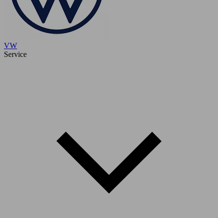
VW
Service