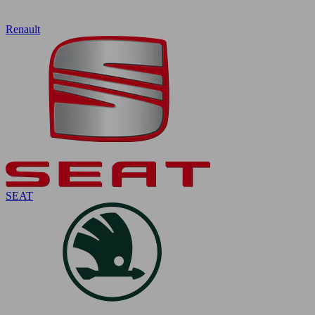
Renault
SEAT