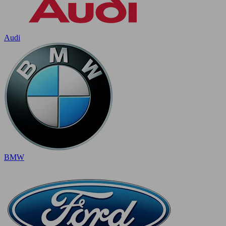
Audi
BMW