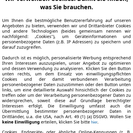
was Sie brauchen.
Um Ihnen die bestmögliche Benutzererfahrung auf unseren
Angeboten zu bieten, verwenden wir und Drittanbieter Cookies
und andere Technologien (beides gemeinsam nennen wir
nachfolgend: „Cookies"), um Geräteinformationen und
personenbezogene Daten (z.B. IP Adressen) zu speichern und
darauf zuzugreifen.
Dadurch ist es möglich, personalisierte Werbung entsprechend
Ihren Interessen auszuspielen, unser Angebot zu optimieren
und dessen Verwendung zu analysieren. Klicken Sie den Button
unten rechts, um dem Einsatz von einwilligungspflichten
Cookies und der damit verbundenen Verarbeitung
personenbezogener Daten zuzustimmen oder den Button unten
links, um eine detaillierte Auswahl hinsichtlich der Cookies zu
treffen oder um der Verarbeitung personenbezogener Daten zu
widersprechen, soweit diese auf Grundlage berechtigter
Interessen erfolgt. Die Einwilligung umfasst auch die
Übermittlung bestimmter personenbezogener Daten in
Drittländer, u.a. die USA, nach Art. 49 (1) (a) DSGVO. Wollen Sie
keine Einwilligung
erteilen, klicken Sie bitte
.
hier
Cookies, Endgeräte- oder ähnliche Online-Kennungen (z. B.