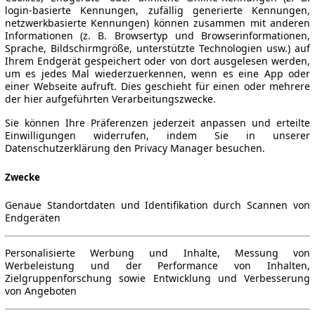
login-basierte Kennungen, zufällig generierte Kennungen,
netzwerkbasierte Kennungen) können zusammen mit anderen
Informationen (z. B. Browsertyp und Browserinformationen,
Sprache, Bildschirmgröße, unterstützte Technologien usw.) auf
Ihrem Endgerät gespeichert oder von dort ausgelesen werden,
um es jedes Mal wiederzuerkennen, wenn es eine App oder
einer Webseite aufruft. Dies geschieht für einen oder mehrere
der hier aufgeführten Verarbeitungszwecke.
Sie können Ihre Präferenzen jederzeit anpassen und erteilte
Einwilligungen widerrufen, indem Sie in unserer
Datenschutzerklärung den Privacy Manager besuchen.
Zwecke
Genaue Standortdaten und Identifikation durch Scannen von
Endgeräten
Personalisierte Werbung und Inhalte, Messung von
Werbeleistung und der Performance von Inhalten,
Zielgruppenforschung sowie Entwicklung und Verbesserung
von Angeboten