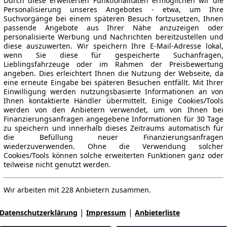
Durch diese erweiterten Funktionalitäten ermöglichen wir die
Personalisierung unseres Angebotes - etwa, um Ihre
Suchvorgänge bei einem späteren Besuch fortzusetzen, Ihnen
passende Angebote aus Ihrer Nähe anzuzeigen oder
personalisierte Werbung und Nachrichten bereitzustellen und
diese auszuwerten. Wir speichern Ihre E-Mail-Adresse lokal,
wenn Sie diese für gespeicherte Suchanfragen,
Lieblingsfahrzeuge oder im Rahmen der Preisbewertung
angeben. Dies erleichtert Ihnen die Nutzung der Webseite, da
eine erneute Eingabe bei späteren Besuchen entfällt. Mit Ihrer
Einwilligung werden nutzungsbasierte Informationen an von
Ihnen kontaktierte Händler übermittelt. Einige Cookies/Tools
werden von den Anbietern verwendet, um von Ihnen bei
Finanzierungsanfragen angegebene Informationen für 30 Tage
zu speichern und innerhalb dieses Zeitraums automatisch für
die Befüllung neuer Finanzierungsanfragen
wiederzuverwenden. Ohne die Verwendung solcher
Cookies/Tools können solche erweiterten Funktionen ganz oder
teilweise nicht genutzt werden.
Wir arbeiten mit 228 Anbietern zusammen.
|
|
Datenschutzerklärung
Impressum
Anbieterliste