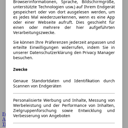
Browserinformationen, Sprache, Bildschirmgröße,
unterstützte Technologien usw.) auf Ihrem Endgerät
gespeichert oder von dort ausgelesen werden, um
es jedes Mal wiederzuerkennen, wenn es eine App
oder einer Webseite aufruft. Dies geschieht für
einen oder mehrere der hier aufgeführten
Verarbeitungszwecke.
Sie können Ihre Präferenzen jederzeit anpassen und
erteilte Einwilligungen widerrufen, indem Sie in
unserer Datenschutzerklärung den Privacy Manager
besuchen.
Zwecke
Genaue Standortdaten und Identifikation durch
Scannen von Endgeräten
Personalisierte Werbung und Inhalte, Messung von
Werbeleistung und der Performance von Inhalten,
Zielgruppenforschung sowie Entwicklung und
Forum Startseite
Verbesserung von Angeboten
Alle Auto-Foren
Themen-Forum