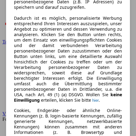
personenbezogene Daten (z.B. IP Adressen) zu
speichern und darauf zuzugreifen.
Dadurch ist es möglich, personalisierte Werbung
entsprechend Ihren Interessen auszuspielen, unser
Angebot zu optimieren und dessen Verwendung zu
analysieren. Klicken Sie den Button unten rechts,
um dem Einsatz von einwilligungspflichten Cookies
Toyota
und der damit verbundenen Verarbeitung
personenbezogener Daten zuzustimmen oder den
Button unten links, um eine detaillierte Auswahl
hinsichtlich der Cookies zu treffen oder um der
Verarbeitung personenbezogener Daten zu
widersprechen, soweit diese auf Grundlage
berechtigter Interessen erfolgt. Die Einwilligung
umfasst auch die Übermittlung bestimmter
personenbezogener Daten in Drittländer, u.a. die
USA, nach Art. 49 (1) (a) DSGVO. Wollen Sie
keine
Einwilligung
erteilen, klicken Sie bitte
.
hier
Cookies, Endgeräte- oder ähnliche Online-
VW
Kennungen (z. B. login-basierte Kennungen, zufällig
Forum
generierte Kennungen, netzwerkbasierte
Kennungen) können zusammen mit anderen
Informationen (z. B. Browsertyp und