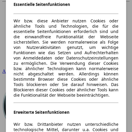
Essentielle Seitenfunktionen
Wir bzw. diese Anbieter nutzen Cookies oder
ähnliche Tools und Technologien, die für die
essentielle Seitenfunktionen erforderlich sind und
die einwandfreie Funktionalität der Webseite
sicherstellen. Sie werden normalerweise als Folge
von Nutzeraktivitäten genutzt, um wichtige
Funktionen wie das Setzen und Aufrechterhalten
von Anmeldedaten oder Datenschutzeinstellungen
zu ermöglichen. Die Verwendung dieser Cookies
bzw. ähnlicher Technologien kann normalerweise
Audi
nicht abgeschaltet werden. Allerdings können
bestimmte Browser diese Cookies oder ähnliche
Tools blockieren oder Sie darauf hinweisen. Das
Blockieren dieser Cookies oder ähnlicher Tools kann
die Funktionalität der Webseite beeinträchtigen.
Erweiterte Seitenfunktionen
Wir bzw. Drittanbieter nutzen unterschiedliche
technologische Mittel, darunter u.a. Cookies und