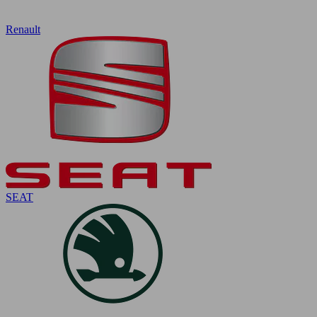
Renault
SEAT