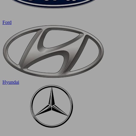
Ford
Hyundai