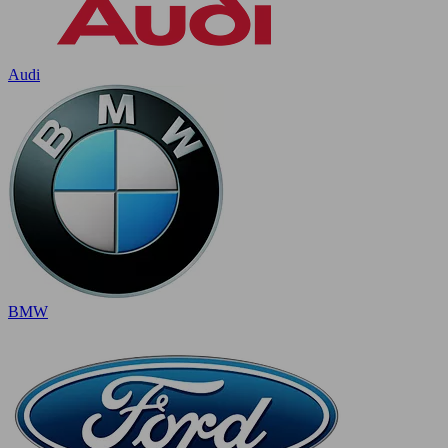
Audi
BMW