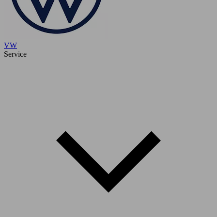
VW
Service