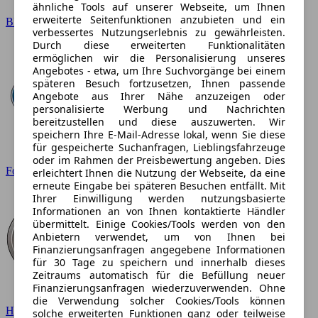
ähnliche Tools auf unserer Webseite, um Ihnen
erweiterte Seitenfunktionen anzubieten und ein
BMW
verbessertes Nutzungserlebnis zu gewährleisten.
Durch diese erweiterten Funktionalitäten
ermöglichen wir die Personalisierung unseres
Angebotes - etwa, um Ihre Suchvorgänge bei einem
späteren Besuch fortzusetzen, Ihnen passende
Angebote aus Ihrer Nähe anzuzeigen oder
personalisierte Werbung und Nachrichten
bereitzustellen und diese auszuwerten. Wir
speichern Ihre E-Mail-Adresse lokal, wenn Sie diese
für gespeicherte Suchanfragen, Lieblingsfahrzeuge
oder im Rahmen der Preisbewertung angeben. Dies
Ford
erleichtert Ihnen die Nutzung der Webseite, da eine
erneute Eingabe bei späteren Besuchen entfällt. Mit
Ihrer Einwilligung werden nutzungsbasierte
Informationen an von Ihnen kontaktierte Händler
übermittelt. Einige Cookies/Tools werden von den
Anbietern verwendet, um von Ihnen bei
Finanzierungsanfragen angegebene Informationen
für 30 Tage zu speichern und innerhalb dieses
Zeitraums automatisch für die Befüllung neuer
Finanzierungsanfragen wiederzuverwenden. Ohne
die Verwendung solcher Cookies/Tools können
Hyundai
solche erweiterten Funktionen ganz oder teilweise