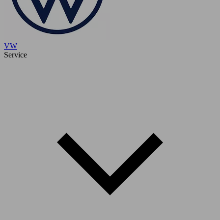
VW
Service