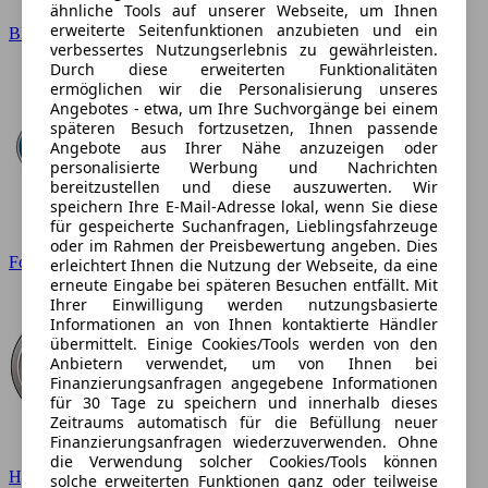
ähnliche Tools auf unserer Webseite, um Ihnen
erweiterte Seitenfunktionen anzubieten und ein
BMW
verbessertes Nutzungserlebnis zu gewährleisten.
Durch diese erweiterten Funktionalitäten
ermöglichen wir die Personalisierung unseres
Angebotes - etwa, um Ihre Suchvorgänge bei einem
späteren Besuch fortzusetzen, Ihnen passende
Angebote aus Ihrer Nähe anzuzeigen oder
personalisierte Werbung und Nachrichten
bereitzustellen und diese auszuwerten. Wir
speichern Ihre E-Mail-Adresse lokal, wenn Sie diese
für gespeicherte Suchanfragen, Lieblingsfahrzeuge
oder im Rahmen der Preisbewertung angeben. Dies
Ford
erleichtert Ihnen die Nutzung der Webseite, da eine
erneute Eingabe bei späteren Besuchen entfällt. Mit
Ihrer Einwilligung werden nutzungsbasierte
Informationen an von Ihnen kontaktierte Händler
übermittelt. Einige Cookies/Tools werden von den
Anbietern verwendet, um von Ihnen bei
Finanzierungsanfragen angegebene Informationen
für 30 Tage zu speichern und innerhalb dieses
Zeitraums automatisch für die Befüllung neuer
Finanzierungsanfragen wiederzuverwenden. Ohne
die Verwendung solcher Cookies/Tools können
Hyundai
solche erweiterten Funktionen ganz oder teilweise