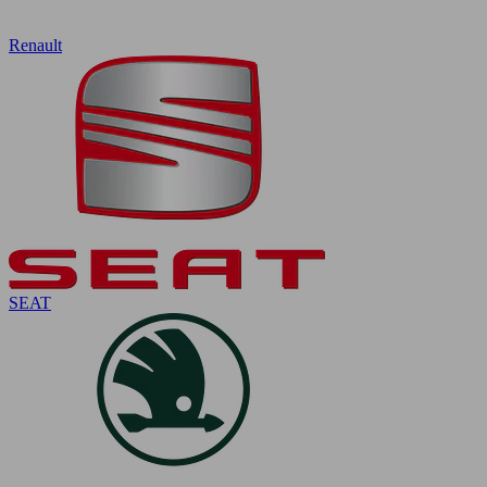
Renault
SEAT