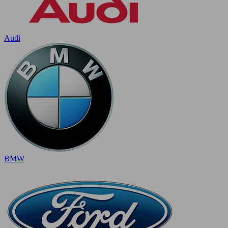
Audi
BMW