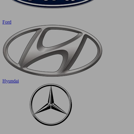
Ford
Hyundai