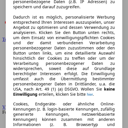
personenbezogene Daten (z.B. IP Adressen) zu
speichern und darauf zuzugreifen.
Dadurch ist es möglich, personalisierte Werbung
entsprechend Ihren Interessen auszuspielen, unser
Angebot zu optimieren und dessen Verwendung zu
analysieren. Klicken Sie den Button unten rechts,
um dem Einsatz von einwilligungspflichten Cookies
Toyota
und der damit verbundenen Verarbeitung
personenbezogener Daten zuzustimmen oder den
Button unten links, um eine detaillierte Auswahl
hinsichtlich der Cookies zu treffen oder um der
Verarbeitung personenbezogener Daten zu
widersprechen, soweit diese auf Grundlage
berechtigter Interessen erfolgt. Die Einwilligung
umfasst auch die Übermittlung bestimmter
personenbezogener Daten in Drittländer, u.a. die
USA, nach Art. 49 (1) (a) DSGVO. Wollen Sie
keine
Einwilligung
erteilen, klicken Sie bitte
.
hier
Cookies, Endgeräte- oder ähnliche Online-
VW
Kennungen (z. B. login-basierte Kennungen, zufällig
Forum
generierte Kennungen, netzwerkbasierte
Kennungen) können zusammen mit anderen
Informationen (z. B. Browsertyp und