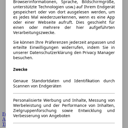
Browserinformationen, Sprache, Bildschirmgröße,
unterstützte Technologien usw.) auf Ihrem Endgerät
gespeichert oder von dort ausgelesen werden, um
es jedes Mal wiederzuerkennen, wenn es eine App
oder einer Webseite aufruft. Dies geschieht für
einen oder mehrere der hier aufgeführten
Verarbeitungszwecke.
Sie können Ihre Präferenzen jederzeit anpassen und
erteilte Einwilligungen widerrufen, indem Sie in
unserer Datenschutzerklärung den Privacy Manager
besuchen.
Zwecke
Genaue Standortdaten und Identifikation durch
Scannen von Endgeräten
Personalisierte Werbung und Inhalte, Messung von
Werbeleistung und der Performance von Inhalten,
Zielgruppenforschung sowie Entwicklung und
Forum Startseite
Verbesserung von Angeboten
Alle Auto-Foren
Themen-Forum