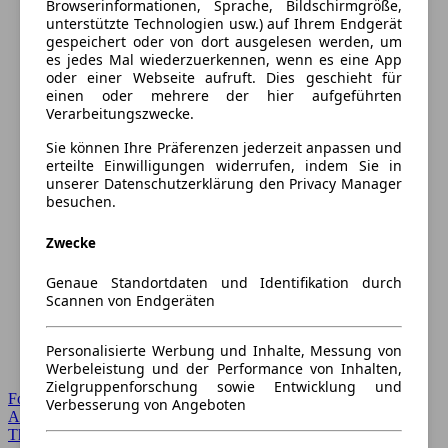
Browserinformationen, Sprache, Bildschirmgröße,
unterstützte Technologien usw.) auf Ihrem Endgerät
gespeichert oder von dort ausgelesen werden, um
es jedes Mal wiederzuerkennen, wenn es eine App
oder einer Webseite aufruft. Dies geschieht für
einen oder mehrere der hier aufgeführten
Verarbeitungszwecke.
Sie können Ihre Präferenzen jederzeit anpassen und
erteilte Einwilligungen widerrufen, indem Sie in
unserer Datenschutzerklärung den Privacy Manager
besuchen.
Zwecke
Genaue Standortdaten und Identifikation durch
Scannen von Endgeräten
Personalisierte Werbung und Inhalte, Messung von
Werbeleistung und der Performance von Inhalten,
Zielgruppenforschung sowie Entwicklung und
Forum Startseite
Verbesserung von Angeboten
Alle Auto-Foren
Themen-Forum