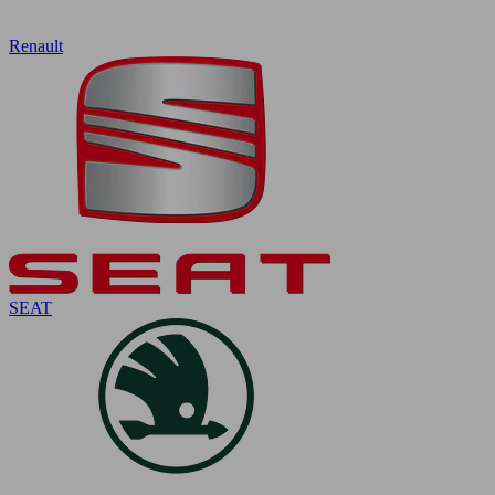
Renault
SEAT