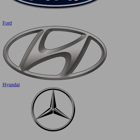
Ford
Hyundai