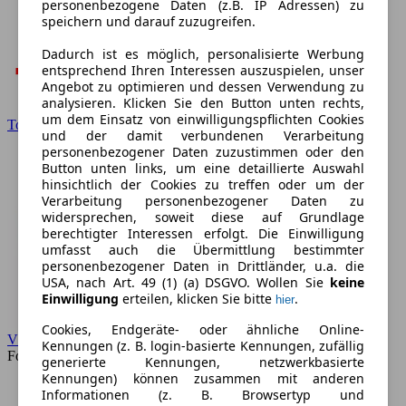
personenbezogene Daten (z.B. IP Adressen) zu
speichern und darauf zuzugreifen.
Dadurch ist es möglich, personalisierte Werbung
entsprechend Ihren Interessen auszuspielen, unser
Angebot zu optimieren und dessen Verwendung zu
analysieren. Klicken Sie den Button unten rechts,
um dem Einsatz von einwilligungspflichten Cookies
Toyota
und der damit verbundenen Verarbeitung
personenbezogener Daten zuzustimmen oder den
Button unten links, um eine detaillierte Auswahl
hinsichtlich der Cookies zu treffen oder um der
Verarbeitung personenbezogener Daten zu
widersprechen, soweit diese auf Grundlage
berechtigter Interessen erfolgt. Die Einwilligung
umfasst auch die Übermittlung bestimmter
personenbezogener Daten in Drittländer, u.a. die
USA, nach Art. 49 (1) (a) DSGVO. Wollen Sie
keine
Einwilligung
erteilen, klicken Sie bitte
.
hier
Cookies, Endgeräte- oder ähnliche Online-
VW
Kennungen (z. B. login-basierte Kennungen, zufällig
Forum
generierte Kennungen, netzwerkbasierte
Kennungen) können zusammen mit anderen
Informationen (z. B. Browsertyp und