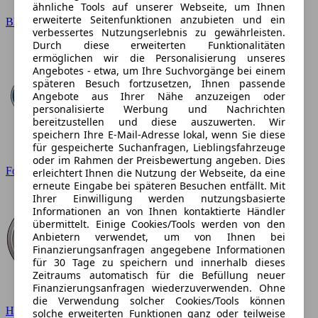
ähnliche Tools auf unserer Webseite, um Ihnen
erweiterte Seitenfunktionen anzubieten und ein
BMW
verbessertes Nutzungserlebnis zu gewährleisten.
Durch diese erweiterten Funktionalitäten
ermöglichen wir die Personalisierung unseres
Angebotes - etwa, um Ihre Suchvorgänge bei einem
späteren Besuch fortzusetzen, Ihnen passende
Angebote aus Ihrer Nähe anzuzeigen oder
personalisierte Werbung und Nachrichten
bereitzustellen und diese auszuwerten. Wir
speichern Ihre E-Mail-Adresse lokal, wenn Sie diese
für gespeicherte Suchanfragen, Lieblingsfahrzeuge
oder im Rahmen der Preisbewertung angeben. Dies
Ford
erleichtert Ihnen die Nutzung der Webseite, da eine
erneute Eingabe bei späteren Besuchen entfällt. Mit
Ihrer Einwilligung werden nutzungsbasierte
Informationen an von Ihnen kontaktierte Händler
übermittelt. Einige Cookies/Tools werden von den
Anbietern verwendet, um von Ihnen bei
Finanzierungsanfragen angegebene Informationen
für 30 Tage zu speichern und innerhalb dieses
Zeitraums automatisch für die Befüllung neuer
Finanzierungsanfragen wiederzuverwenden. Ohne
die Verwendung solcher Cookies/Tools können
Hyundai
solche erweiterten Funktionen ganz oder teilweise