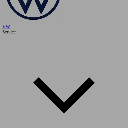
VW
Service