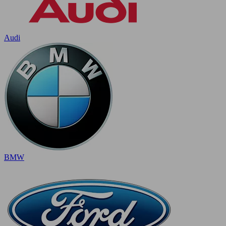
Audi
BMW