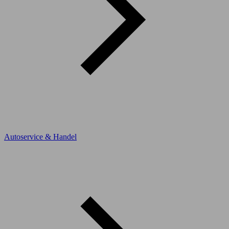
Autoservice & Handel