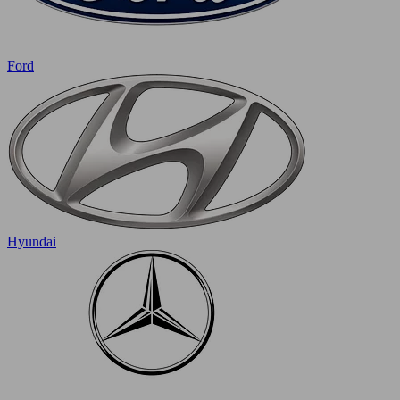
Ford
Hyundai