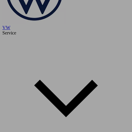
VW
Service