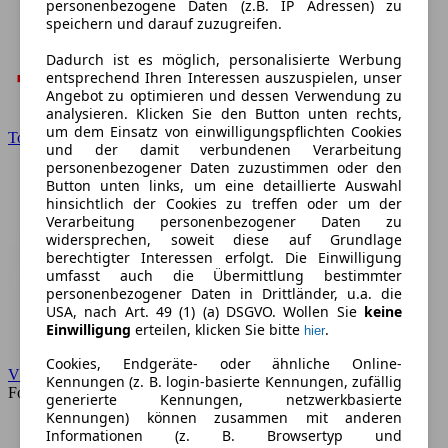
personenbezogene Daten (z.B. IP Adressen) zu
speichern und darauf zuzugreifen.
Dadurch ist es möglich, personalisierte Werbung
entsprechend Ihren Interessen auszuspielen, unser
Angebot zu optimieren und dessen Verwendung zu
analysieren. Klicken Sie den Button unten rechts,
um dem Einsatz von einwilligungspflichten Cookies
Toyota
und der damit verbundenen Verarbeitung
personenbezogener Daten zuzustimmen oder den
Button unten links, um eine detaillierte Auswahl
hinsichtlich der Cookies zu treffen oder um der
Verarbeitung personenbezogener Daten zu
widersprechen, soweit diese auf Grundlage
berechtigter Interessen erfolgt. Die Einwilligung
umfasst auch die Übermittlung bestimmter
personenbezogener Daten in Drittländer, u.a. die
USA, nach Art. 49 (1) (a) DSGVO. Wollen Sie
keine
Einwilligung
erteilen, klicken Sie bitte
.
hier
Cookies, Endgeräte- oder ähnliche Online-
VW
Kennungen (z. B. login-basierte Kennungen, zufällig
Forum
generierte Kennungen, netzwerkbasierte
Kennungen) können zusammen mit anderen
Informationen (z. B. Browsertyp und