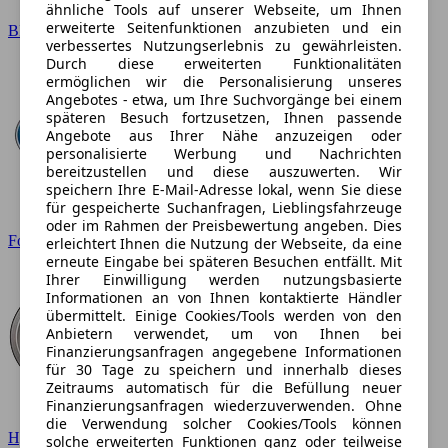
ähnliche Tools auf unserer Webseite, um Ihnen
erweiterte Seitenfunktionen anzubieten und ein
BMW
verbessertes Nutzungserlebnis zu gewährleisten.
Durch diese erweiterten Funktionalitäten
ermöglichen wir die Personalisierung unseres
Angebotes - etwa, um Ihre Suchvorgänge bei einem
späteren Besuch fortzusetzen, Ihnen passende
Angebote aus Ihrer Nähe anzuzeigen oder
personalisierte Werbung und Nachrichten
bereitzustellen und diese auszuwerten. Wir
speichern Ihre E-Mail-Adresse lokal, wenn Sie diese
für gespeicherte Suchanfragen, Lieblingsfahrzeuge
oder im Rahmen der Preisbewertung angeben. Dies
Ford
erleichtert Ihnen die Nutzung der Webseite, da eine
erneute Eingabe bei späteren Besuchen entfällt. Mit
Ihrer Einwilligung werden nutzungsbasierte
Informationen an von Ihnen kontaktierte Händler
übermittelt. Einige Cookies/Tools werden von den
Anbietern verwendet, um von Ihnen bei
Finanzierungsanfragen angegebene Informationen
für 30 Tage zu speichern und innerhalb dieses
Zeitraums automatisch für die Befüllung neuer
Finanzierungsanfragen wiederzuverwenden. Ohne
die Verwendung solcher Cookies/Tools können
Hyundai
solche erweiterten Funktionen ganz oder teilweise