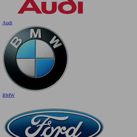
Audi
BMW