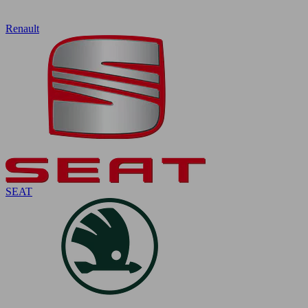
Renault
SEAT