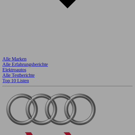
Alle Marken
Alle Erfahrungsberichte
Elektroautos
Alle Testberichte
Top 10 Listen