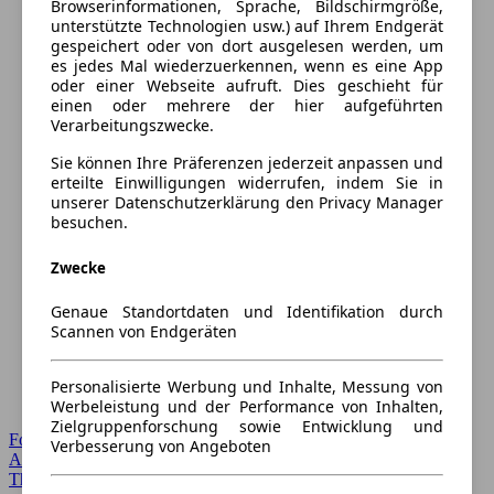
Browserinformationen, Sprache, Bildschirmgröße,
unterstützte Technologien usw.) auf Ihrem Endgerät
gespeichert oder von dort ausgelesen werden, um
es jedes Mal wiederzuerkennen, wenn es eine App
oder einer Webseite aufruft. Dies geschieht für
einen oder mehrere der hier aufgeführten
Verarbeitungszwecke.
Sie können Ihre Präferenzen jederzeit anpassen und
erteilte Einwilligungen widerrufen, indem Sie in
unserer Datenschutzerklärung den Privacy Manager
besuchen.
Zwecke
Genaue Standortdaten und Identifikation durch
Scannen von Endgeräten
Personalisierte Werbung und Inhalte, Messung von
Werbeleistung und der Performance von Inhalten,
Zielgruppenforschung sowie Entwicklung und
Forum Startseite
Verbesserung von Angeboten
Alle Auto-Foren
Themen-Forum