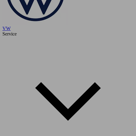
VW
Service