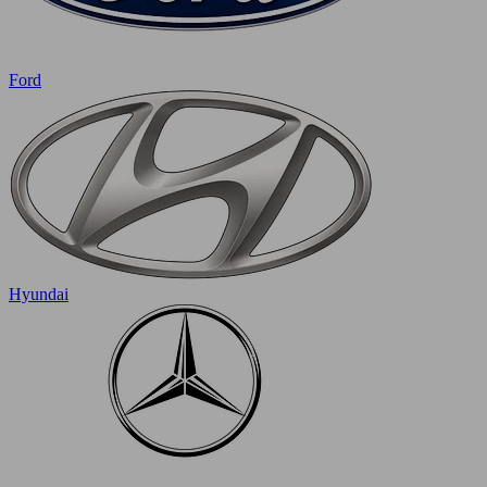
Ford
Hyundai