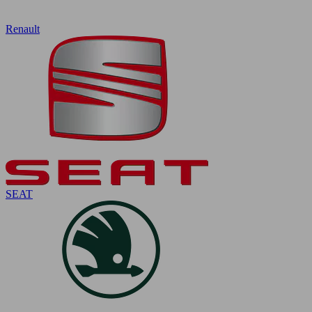
Renault
SEAT