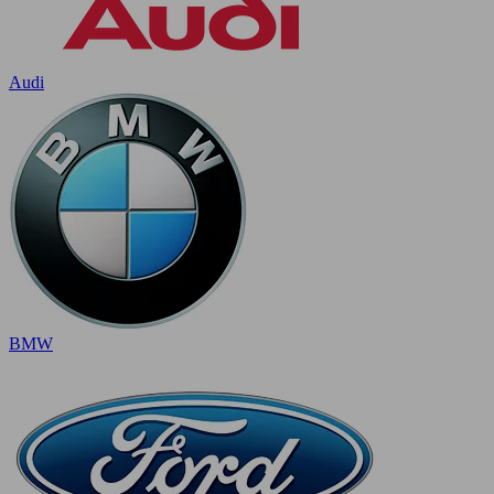
Audi
BMW