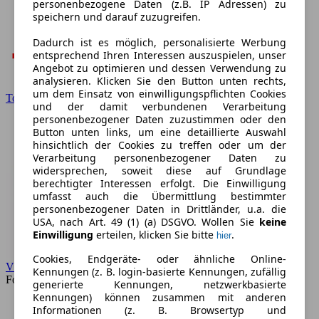
personenbezogene Daten (z.B. IP Adressen) zu
speichern und darauf zuzugreifen.
Dadurch ist es möglich, personalisierte Werbung
entsprechend Ihren Interessen auszuspielen, unser
Angebot zu optimieren und dessen Verwendung zu
analysieren. Klicken Sie den Button unten rechts,
um dem Einsatz von einwilligungspflichten Cookies
Toyota
und der damit verbundenen Verarbeitung
personenbezogener Daten zuzustimmen oder den
Button unten links, um eine detaillierte Auswahl
hinsichtlich der Cookies zu treffen oder um der
Verarbeitung personenbezogener Daten zu
widersprechen, soweit diese auf Grundlage
berechtigter Interessen erfolgt. Die Einwilligung
umfasst auch die Übermittlung bestimmter
personenbezogener Daten in Drittländer, u.a. die
USA, nach Art. 49 (1) (a) DSGVO. Wollen Sie
keine
Einwilligung
erteilen, klicken Sie bitte
.
hier
Cookies, Endgeräte- oder ähnliche Online-
VW
Kennungen (z. B. login-basierte Kennungen, zufällig
Forum
generierte Kennungen, netzwerkbasierte
Kennungen) können zusammen mit anderen
Informationen (z. B. Browsertyp und