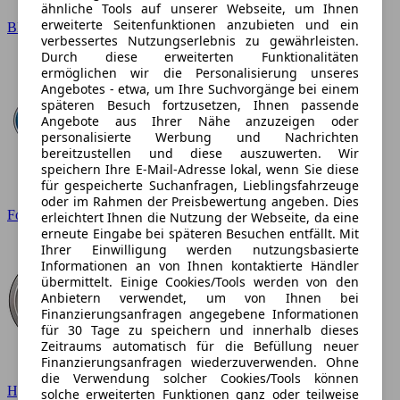
ähnliche Tools auf unserer Webseite, um Ihnen
erweiterte Seitenfunktionen anzubieten und ein
BMW
verbessertes Nutzungserlebnis zu gewährleisten.
Durch diese erweiterten Funktionalitäten
ermöglichen wir die Personalisierung unseres
Angebotes - etwa, um Ihre Suchvorgänge bei einem
späteren Besuch fortzusetzen, Ihnen passende
Angebote aus Ihrer Nähe anzuzeigen oder
personalisierte Werbung und Nachrichten
bereitzustellen und diese auszuwerten. Wir
speichern Ihre E-Mail-Adresse lokal, wenn Sie diese
für gespeicherte Suchanfragen, Lieblingsfahrzeuge
oder im Rahmen der Preisbewertung angeben. Dies
Ford
erleichtert Ihnen die Nutzung der Webseite, da eine
erneute Eingabe bei späteren Besuchen entfällt. Mit
Ihrer Einwilligung werden nutzungsbasierte
Informationen an von Ihnen kontaktierte Händler
übermittelt. Einige Cookies/Tools werden von den
Anbietern verwendet, um von Ihnen bei
Finanzierungsanfragen angegebene Informationen
für 30 Tage zu speichern und innerhalb dieses
Zeitraums automatisch für die Befüllung neuer
Finanzierungsanfragen wiederzuverwenden. Ohne
die Verwendung solcher Cookies/Tools können
Hyundai
solche erweiterten Funktionen ganz oder teilweise