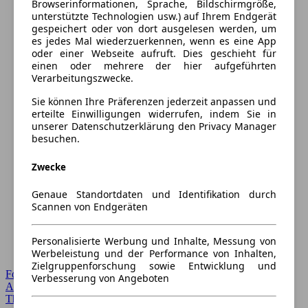
Browserinformationen, Sprache, Bildschirmgröße,
unterstützte Technologien usw.) auf Ihrem Endgerät
gespeichert oder von dort ausgelesen werden, um
es jedes Mal wiederzuerkennen, wenn es eine App
oder einer Webseite aufruft. Dies geschieht für
einen oder mehrere der hier aufgeführten
Verarbeitungszwecke.
Sie können Ihre Präferenzen jederzeit anpassen und
erteilte Einwilligungen widerrufen, indem Sie in
unserer Datenschutzerklärung den Privacy Manager
besuchen.
Zwecke
Genaue Standortdaten und Identifikation durch
Scannen von Endgeräten
Personalisierte Werbung und Inhalte, Messung von
Werbeleistung und der Performance von Inhalten,
Zielgruppenforschung sowie Entwicklung und
Forum Startseite
Verbesserung von Angeboten
Alle Auto-Foren
Themen-Forum