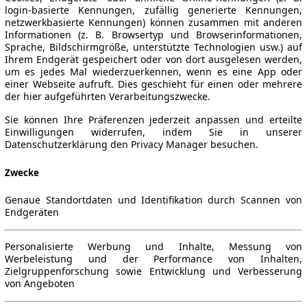
login-basierte Kennungen, zufällig generierte Kennungen,
netzwerkbasierte Kennungen) können zusammen mit anderen
Informationen (z. B. Browsertyp und Browserinformationen,
Sprache, Bildschirmgröße, unterstützte Technologien usw.) auf
Ihrem Endgerät gespeichert oder von dort ausgelesen werden,
um es jedes Mal wiederzuerkennen, wenn es eine App oder
einer Webseite aufruft. Dies geschieht für einen oder mehrere
der hier aufgeführten Verarbeitungszwecke.
Sie können Ihre Präferenzen jederzeit anpassen und erteilte
Einwilligungen widerrufen, indem Sie in unserer
Datenschutzerklärung den Privacy Manager besuchen.
Zwecke
Genaue Standortdaten und Identifikation durch Scannen von
Endgeräten
Personalisierte Werbung und Inhalte, Messung von
Werbeleistung und der Performance von Inhalten,
Zielgruppenforschung sowie Entwicklung und Verbesserung
von Angeboten