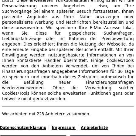
Durch diese erweiterten Funktionalitäten ermöglichen wir die
Personalisierung unseres Angebotes - etwa, um Ihre
Suchvorgänge bei einem späteren Besuch fortzusetzen, Ihnen
passende Angebote aus Ihrer Nähe anzuzeigen oder
personalisierte Werbung und Nachrichten bereitzustellen und
diese auszuwerten. Wir speichern Ihre E-Mail-Adresse lokal,
wenn Sie diese für gespeicherte Suchanfragen,
Lieblingsfahrzeuge oder im Rahmen der Preisbewertung
angeben. Dies erleichtert Ihnen die Nutzung der Webseite, da
eine erneute Eingabe bei späteren Besuchen entfällt. Mit Ihrer
Einwilligung werden nutzungsbasierte Informationen an von
Ihnen kontaktierte Händler übermittelt. Einige Cookies/Tools
werden von den Anbietern verwendet, um von Ihnen bei
Finanzierungsanfragen angegebene Informationen für 30 Tage
zu speichern und innerhalb dieses Zeitraums automatisch für
die Befüllung neuer Finanzierungsanfragen
wiederzuverwenden. Ohne die Verwendung solcher
Cookies/Tools können solche erweiterten Funktionen ganz oder
teilweise nicht genutzt werden.
Wir arbeiten mit 228 Anbietern zusammen.
|
|
Datenschutzerklärung
Impressum
Anbieterliste