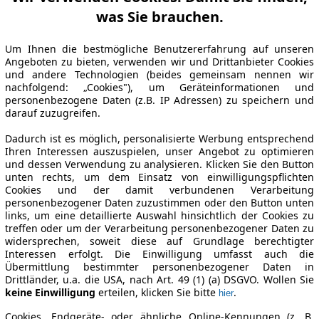
was Sie brauchen.
Um Ihnen die bestmögliche Benutzererfahrung auf unseren
Angeboten zu bieten, verwenden wir und Drittanbieter Cookies
und andere Technologien (beides gemeinsam nennen wir
nachfolgend: „Cookies"), um Geräteinformationen und
personenbezogene Daten (z.B. IP Adressen) zu speichern und
darauf zuzugreifen.
Dadurch ist es möglich, personalisierte Werbung entsprechend
Ihren Interessen auszuspielen, unser Angebot zu optimieren
und dessen Verwendung zu analysieren. Klicken Sie den Button
unten rechts, um dem Einsatz von einwilligungspflichten
Cookies und der damit verbundenen Verarbeitung
personenbezogener Daten zuzustimmen oder den Button unten
links, um eine detaillierte Auswahl hinsichtlich der Cookies zu
treffen oder um der Verarbeitung personenbezogener Daten zu
widersprechen, soweit diese auf Grundlage berechtigter
Interessen erfolgt. Die Einwilligung umfasst auch die
Übermittlung bestimmter personenbezogener Daten in
Drittländer, u.a. die USA, nach Art. 49 (1) (a) DSGVO. Wollen Sie
keine Einwilligung
erteilen, klicken Sie bitte
.
hier
Cookies, Endgeräte- oder ähnliche Online-Kennungen (z. B.