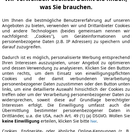
was Sie brauchen.
Um Ihnen die bestmögliche Benutzererfahrung auf unseren
Angeboten zu bieten, verwenden wir und Drittanbieter Cookies
und andere Technologien (beides gemeinsam nennen wir
nachfolgend: „Cookies"), um Geräteinformationen und
personenbezogene Daten (z.B. IP Adressen) zu speichern und
darauf zuzugreifen.
Dadurch ist es möglich, personalisierte Werbung entsprechend
Ihren Interessen auszuspielen, unser Angebot zu optimieren
und dessen Verwendung zu analysieren. Klicken Sie den Button
unten rechts, um dem Einsatz von einwilligungspflichten
Cookies und der damit verbundenen Verarbeitung
personenbezogener Daten zuzustimmen oder den Button unten
links, um eine detaillierte Auswahl hinsichtlich der Cookies zu
treffen oder um der Verarbeitung personenbezogener Daten zu
widersprechen, soweit diese auf Grundlage berechtigter
Interessen erfolgt. Die Einwilligung umfasst auch die
Übermittlung bestimmter personenbezogener Daten in
Drittländer, u.a. die USA, nach Art. 49 (1) (a) DSGVO. Wollen Sie
keine Einwilligung
erteilen, klicken Sie bitte
.
hier
Cookies, Endgeräte- oder ähnliche Online-Kennungen (z. B.