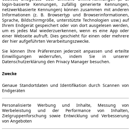
login-basierte Kennungen, zufällig generierte Kennungen,
netzwerkbasierte Kennungen) können zusammen mit anderen
Informationen (z. B. Browsertyp und Browserinformationen,
Sprache, Bildschirmgröße, unterstützte Technologien usw.) auf
Ihrem Endgerät gespeichert oder von dort ausgelesen werden,
um es jedes Mal wiederzuerkennen, wenn es eine App oder
einer Webseite aufruft. Dies geschieht für einen oder mehrere
der hier aufgeführten Verarbeitungszwecke.
Sie können Ihre Präferenzen jederzeit anpassen und erteilte
Einwilligungen widerrufen, indem Sie in unserer
Datenschutzerklärung den Privacy Manager besuchen.
Zwecke
Genaue Standortdaten und Identifikation durch Scannen von
Endgeräten
Personalisierte Werbung und Inhalte, Messung von
Werbeleistung und der Performance von Inhalten,
Zielgruppenforschung sowie Entwicklung und Verbesserung
von Angeboten