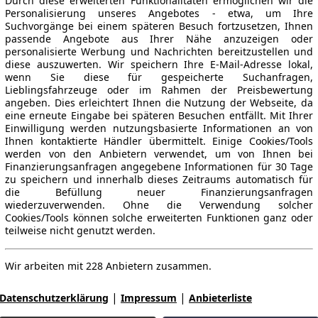
Durch diese erweiterten Funktionalitäten ermöglichen wir die
Personalisierung unseres Angebotes - etwa, um Ihre
Suchvorgänge bei einem späteren Besuch fortzusetzen, Ihnen
passende Angebote aus Ihrer Nähe anzuzeigen oder
personalisierte Werbung und Nachrichten bereitzustellen und
diese auszuwerten. Wir speichern Ihre E-Mail-Adresse lokal,
wenn Sie diese für gespeicherte Suchanfragen,
Lieblingsfahrzeuge oder im Rahmen der Preisbewertung
angeben. Dies erleichtert Ihnen die Nutzung der Webseite, da
eine erneute Eingabe bei späteren Besuchen entfällt. Mit Ihrer
Einwilligung werden nutzungsbasierte Informationen an von
Ihnen kontaktierte Händler übermittelt. Einige Cookies/Tools
werden von den Anbietern verwendet, um von Ihnen bei
Finanzierungsanfragen angegebene Informationen für 30 Tage
zu speichern und innerhalb dieses Zeitraums automatisch für
die Befüllung neuer Finanzierungsanfragen
wiederzuverwenden. Ohne die Verwendung solcher
Cookies/Tools können solche erweiterten Funktionen ganz oder
teilweise nicht genutzt werden.
Wir arbeiten mit 228 Anbietern zusammen.
|
|
Datenschutzerklärung
Impressum
Anbieterliste