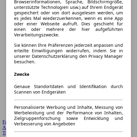
Browserinformationen, Sprache, Bildschirmgröße,
unterstützte Technologien usw.) auf Ihrem Endgerät
gespeichert oder von dort ausgelesen werden, um
es jedes Mal wiederzuerkennen, wenn es eine App
oder einer Webseite aufruft. Dies geschieht für
einen oder mehrere der hier aufgeführten
Verarbeitungszwecke.
Sie können Ihre Präferenzen jederzeit anpassen und
erteilte Einwilligungen widerrufen, indem Sie in
unserer Datenschutzerklärung den Privacy Manager
besuchen.
Zwecke
Genaue Standortdaten und Identifikation durch
Scannen von Endgeräten
Personalisierte Werbung und Inhalte, Messung von
Werbeleistung und der Performance von Inhalten,
Zielgruppenforschung sowie Entwicklung und
Forum Startseite
Verbesserung von Angeboten
Alle Auto-Foren
Themen-Forum