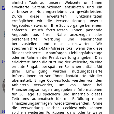
ähnliche Tools auf unserer Webseite, um Ihnen
erweiterte Seitenfunktionen anzubieten und ein
BMW
verbessertes Nutzungserlebnis zu gewährleisten.
Durch diese erweiterten Funktionalitäten
ermöglichen wir die Personalisierung unseres
Angebotes - etwa, um Ihre Suchvorgänge bei einem
späteren Besuch fortzusetzen, Ihnen passende
Angebote aus Ihrer Nähe anzuzeigen oder
personalisierte Werbung und Nachrichten
bereitzustellen und diese auszuwerten. Wir
speichern Ihre E-Mail-Adresse lokal, wenn Sie diese
für gespeicherte Suchanfragen, Lieblingsfahrzeuge
oder im Rahmen der Preisbewertung angeben. Dies
Ford
erleichtert Ihnen die Nutzung der Webseite, da eine
erneute Eingabe bei späteren Besuchen entfällt. Mit
Ihrer Einwilligung werden nutzungsbasierte
Informationen an von Ihnen kontaktierte Händler
übermittelt. Einige Cookies/Tools werden von den
Anbietern verwendet, um von Ihnen bei
Finanzierungsanfragen angegebene Informationen
für 30 Tage zu speichern und innerhalb dieses
Zeitraums automatisch für die Befüllung neuer
Finanzierungsanfragen wiederzuverwenden. Ohne
die Verwendung solcher Cookies/Tools können
Hyundai
solche erweiterten Funktionen ganz oder teilweise