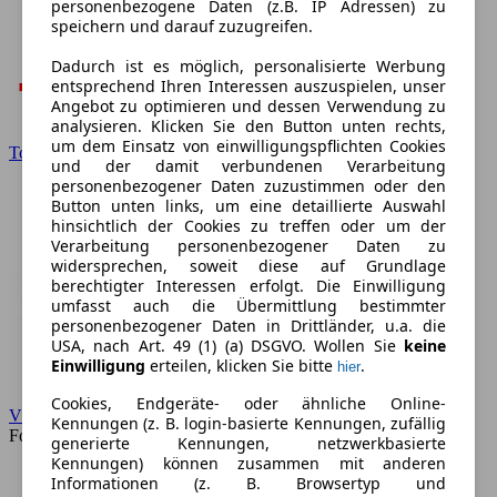
personenbezogene Daten (z.B. IP Adressen) zu
speichern und darauf zuzugreifen.
Dadurch ist es möglich, personalisierte Werbung
entsprechend Ihren Interessen auszuspielen, unser
Angebot zu optimieren und dessen Verwendung zu
analysieren. Klicken Sie den Button unten rechts,
um dem Einsatz von einwilligungspflichten Cookies
Toyota
und der damit verbundenen Verarbeitung
personenbezogener Daten zuzustimmen oder den
Button unten links, um eine detaillierte Auswahl
hinsichtlich der Cookies zu treffen oder um der
Verarbeitung personenbezogener Daten zu
widersprechen, soweit diese auf Grundlage
berechtigter Interessen erfolgt. Die Einwilligung
umfasst auch die Übermittlung bestimmter
personenbezogener Daten in Drittländer, u.a. die
USA, nach Art. 49 (1) (a) DSGVO. Wollen Sie
keine
Einwilligung
erteilen, klicken Sie bitte
.
hier
Cookies, Endgeräte- oder ähnliche Online-
VW
Kennungen (z. B. login-basierte Kennungen, zufällig
Forum
generierte Kennungen, netzwerkbasierte
Kennungen) können zusammen mit anderen
Informationen (z. B. Browsertyp und