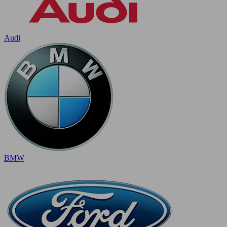
Audi
BMW