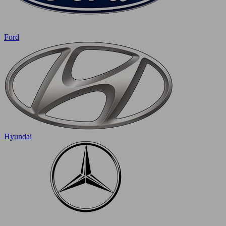
Ford
Hyundai