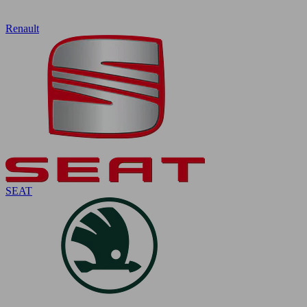
Renault
SEAT