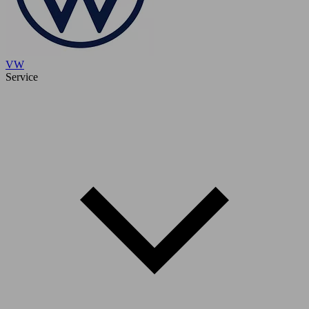
VW
Service