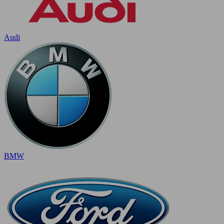
Audi
BMW