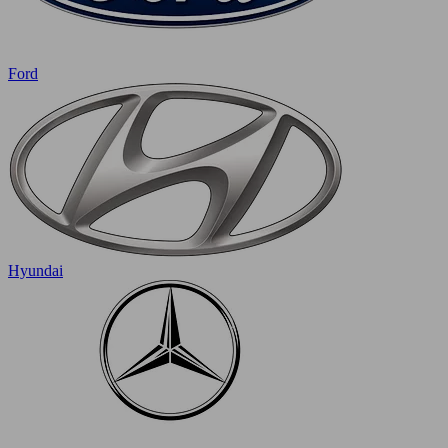
Ford
Hyundai