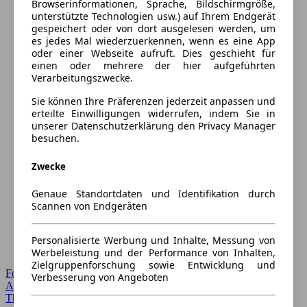
Browserinformationen, Sprache, Bildschirmgröße,
unterstützte Technologien usw.) auf Ihrem Endgerät
gespeichert oder von dort ausgelesen werden, um
es jedes Mal wiederzuerkennen, wenn es eine App
oder einer Webseite aufruft. Dies geschieht für
einen oder mehrere der hier aufgeführten
Verarbeitungszwecke.
Sie können Ihre Präferenzen jederzeit anpassen und
erteilte Einwilligungen widerrufen, indem Sie in
unserer Datenschutzerklärung den Privacy Manager
besuchen.
Zwecke
Genaue Standortdaten und Identifikation durch
Scannen von Endgeräten
Personalisierte Werbung und Inhalte, Messung von
Werbeleistung und der Performance von Inhalten,
Zielgruppenforschung sowie Entwicklung und
Forum Startseite
Verbesserung von Angeboten
Alle Auto-Foren
Themen-Forum