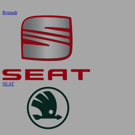
Renault
SEAT