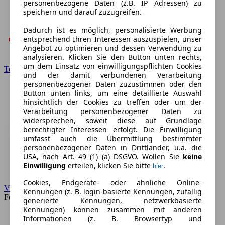
personenbezogene Daten (z.B. IP Adressen) zu
speichern und darauf zuzugreifen.
Dadurch ist es möglich, personalisierte Werbung
entsprechend Ihren Interessen auszuspielen, unser
Angebot zu optimieren und dessen Verwendung zu
analysieren. Klicken Sie den Button unten rechts,
um dem Einsatz von einwilligungspflichten Cookies
Toyota
und der damit verbundenen Verarbeitung
personenbezogener Daten zuzustimmen oder den
Button unten links, um eine detaillierte Auswahl
hinsichtlich der Cookies zu treffen oder um der
Verarbeitung personenbezogener Daten zu
widersprechen, soweit diese auf Grundlage
berechtigter Interessen erfolgt. Die Einwilligung
umfasst auch die Übermittlung bestimmter
personenbezogener Daten in Drittländer, u.a. die
USA, nach Art. 49 (1) (a) DSGVO. Wollen Sie
keine
Einwilligung
erteilen, klicken Sie bitte
.
hier
Cookies, Endgeräte- oder ähnliche Online-
VW
Kennungen (z. B. login-basierte Kennungen, zufällig
Forum
generierte Kennungen, netzwerkbasierte
Kennungen) können zusammen mit anderen
Informationen (z. B. Browsertyp und