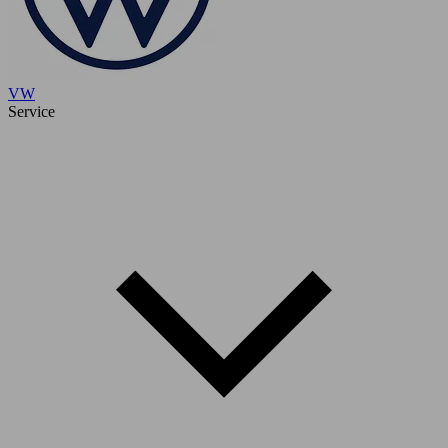
VW
Service