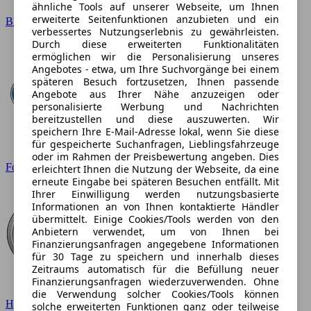
ähnliche Tools auf unserer Webseite, um Ihnen
erweiterte Seitenfunktionen anzubieten und ein
BMW
verbessertes Nutzungserlebnis zu gewährleisten.
Durch diese erweiterten Funktionalitäten
ermöglichen wir die Personalisierung unseres
Angebotes - etwa, um Ihre Suchvorgänge bei einem
späteren Besuch fortzusetzen, Ihnen passende
Angebote aus Ihrer Nähe anzuzeigen oder
personalisierte Werbung und Nachrichten
bereitzustellen und diese auszuwerten. Wir
speichern Ihre E-Mail-Adresse lokal, wenn Sie diese
für gespeicherte Suchanfragen, Lieblingsfahrzeuge
oder im Rahmen der Preisbewertung angeben. Dies
Ford
erleichtert Ihnen die Nutzung der Webseite, da eine
erneute Eingabe bei späteren Besuchen entfällt. Mit
Ihrer Einwilligung werden nutzungsbasierte
Informationen an von Ihnen kontaktierte Händler
übermittelt. Einige Cookies/Tools werden von den
Anbietern verwendet, um von Ihnen bei
Finanzierungsanfragen angegebene Informationen
für 30 Tage zu speichern und innerhalb dieses
Zeitraums automatisch für die Befüllung neuer
Finanzierungsanfragen wiederzuverwenden. Ohne
die Verwendung solcher Cookies/Tools können
Hyundai
solche erweiterten Funktionen ganz oder teilweise