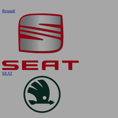
Renault
SEAT