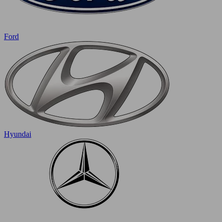
Ford
Hyundai