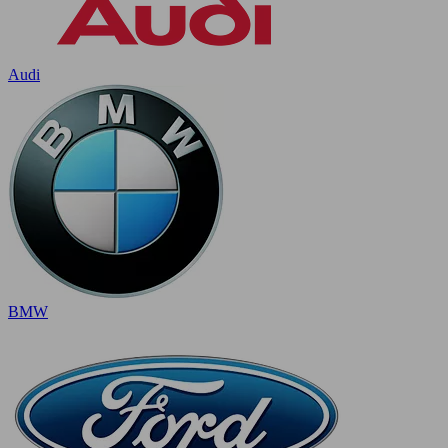
Audi
BMW