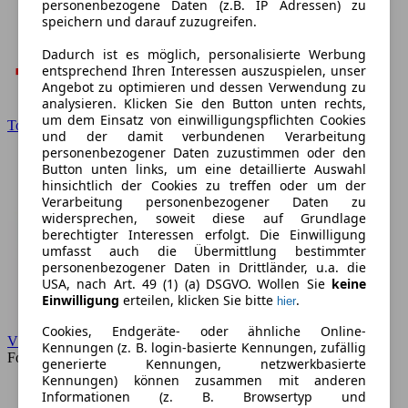
personenbezogene Daten (z.B. IP Adressen) zu
speichern und darauf zuzugreifen.
Dadurch ist es möglich, personalisierte Werbung
entsprechend Ihren Interessen auszuspielen, unser
Angebot zu optimieren und dessen Verwendung zu
analysieren. Klicken Sie den Button unten rechts,
um dem Einsatz von einwilligungspflichten Cookies
Toyota
und der damit verbundenen Verarbeitung
personenbezogener Daten zuzustimmen oder den
Button unten links, um eine detaillierte Auswahl
hinsichtlich der Cookies zu treffen oder um der
Verarbeitung personenbezogener Daten zu
widersprechen, soweit diese auf Grundlage
berechtigter Interessen erfolgt. Die Einwilligung
umfasst auch die Übermittlung bestimmter
personenbezogener Daten in Drittländer, u.a. die
USA, nach Art. 49 (1) (a) DSGVO. Wollen Sie
keine
Einwilligung
erteilen, klicken Sie bitte
.
hier
Cookies, Endgeräte- oder ähnliche Online-
VW
Kennungen (z. B. login-basierte Kennungen, zufällig
Forum
generierte Kennungen, netzwerkbasierte
Kennungen) können zusammen mit anderen
Informationen (z. B. Browsertyp und