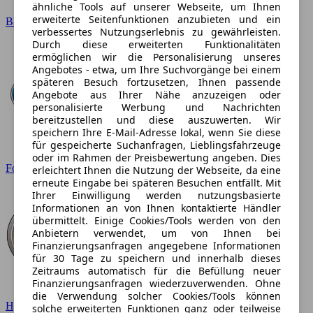
ähnliche Tools auf unserer Webseite, um Ihnen
erweiterte Seitenfunktionen anzubieten und ein
BMW
verbessertes Nutzungserlebnis zu gewährleisten.
Durch diese erweiterten Funktionalitäten
ermöglichen wir die Personalisierung unseres
Angebotes - etwa, um Ihre Suchvorgänge bei einem
späteren Besuch fortzusetzen, Ihnen passende
Angebote aus Ihrer Nähe anzuzeigen oder
personalisierte Werbung und Nachrichten
bereitzustellen und diese auszuwerten. Wir
speichern Ihre E-Mail-Adresse lokal, wenn Sie diese
für gespeicherte Suchanfragen, Lieblingsfahrzeuge
oder im Rahmen der Preisbewertung angeben. Dies
Ford
erleichtert Ihnen die Nutzung der Webseite, da eine
erneute Eingabe bei späteren Besuchen entfällt. Mit
Ihrer Einwilligung werden nutzungsbasierte
Informationen an von Ihnen kontaktierte Händler
übermittelt. Einige Cookies/Tools werden von den
Anbietern verwendet, um von Ihnen bei
Finanzierungsanfragen angegebene Informationen
für 30 Tage zu speichern und innerhalb dieses
Zeitraums automatisch für die Befüllung neuer
Finanzierungsanfragen wiederzuverwenden. Ohne
die Verwendung solcher Cookies/Tools können
Hyundai
solche erweiterten Funktionen ganz oder teilweise