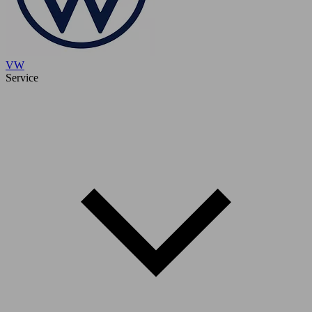
VW
Service