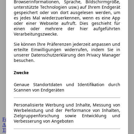
Browserinformationen, Sprache, Bildschirmgröße,
unterstützte Technologien usw.) auf Ihrem Endgerät
gespeichert oder von dort ausgelesen werden, um
es jedes Mal wiederzuerkennen, wenn es eine App
oder einer Webseite aufruft. Dies geschieht für
einen oder mehrere der hier aufgeführten
Verarbeitungszwecke.
Sie können Ihre Präferenzen jederzeit anpassen und
erteilte Einwilligungen widerrufen, indem Sie in
unserer Datenschutzerklärung den Privacy Manager
besuchen.
Zwecke
Genaue Standortdaten und Identifikation durch
Scannen von Endgeräten
Personalisierte Werbung und Inhalte, Messung von
Werbeleistung und der Performance von Inhalten,
Zielgruppenforschung sowie Entwicklung und
Forum Startseite
Verbesserung von Angeboten
Alle Auto-Foren
Themen-Forum