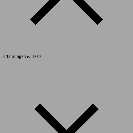
Erfahrungen & Tests