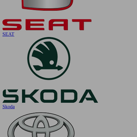
SEAT
Skoda