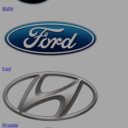
BMW
Ford
Hyundai