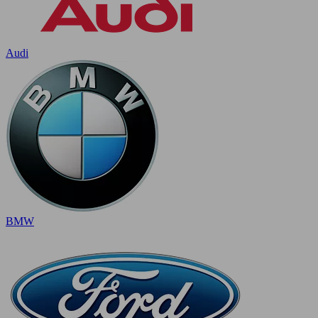
Audi
BMW