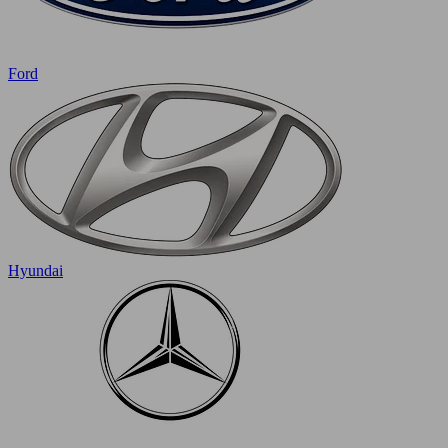
Ford
Hyundai