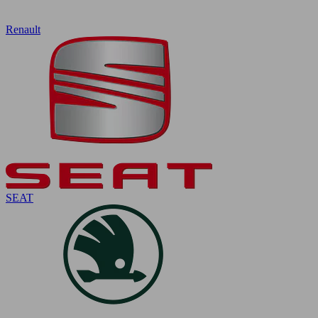
Renault
SEAT