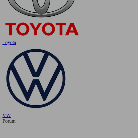
Toyota
VW
Forum