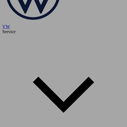
VW
Service