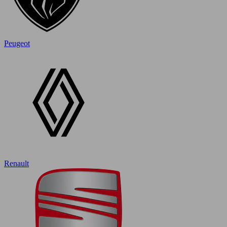
Peugeot
Renault