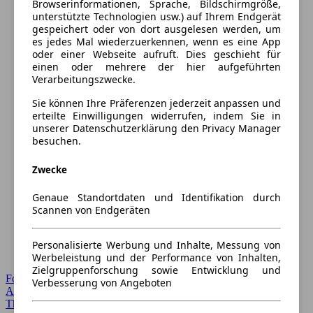
Browserinformationen, Sprache, Bildschirmgröße,
unterstützte Technologien usw.) auf Ihrem Endgerät
gespeichert oder von dort ausgelesen werden, um
es jedes Mal wiederzuerkennen, wenn es eine App
oder einer Webseite aufruft. Dies geschieht für
einen oder mehrere der hier aufgeführten
Verarbeitungszwecke.
Sie können Ihre Präferenzen jederzeit anpassen und
erteilte Einwilligungen widerrufen, indem Sie in
unserer Datenschutzerklärung den Privacy Manager
besuchen.
Zwecke
Genaue Standortdaten und Identifikation durch
Scannen von Endgeräten
Personalisierte Werbung und Inhalte, Messung von
Werbeleistung und der Performance von Inhalten,
Zielgruppenforschung sowie Entwicklung und
Forum Startseite
Verbesserung von Angeboten
Alle Auto-Foren
Themen-Forum