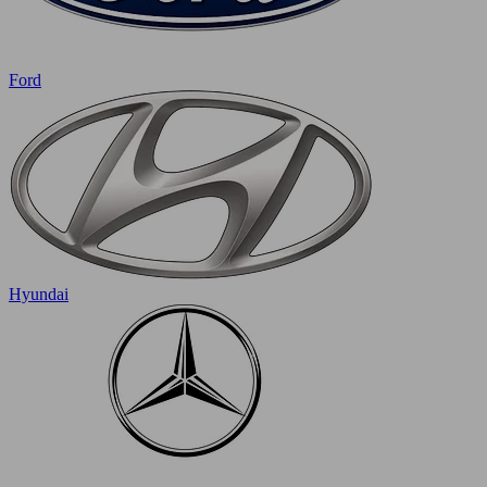
Ford
Hyundai