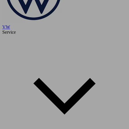
VW
Service