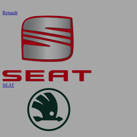
Renault
SEAT