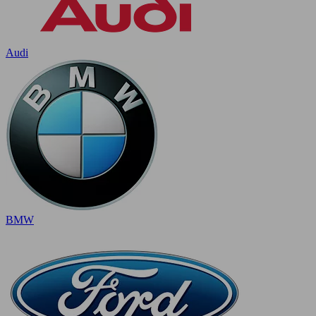
Audi
BMW