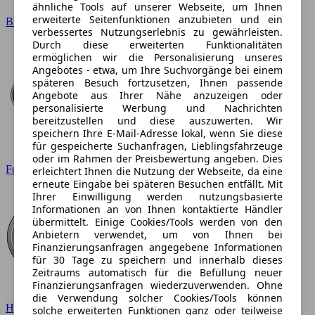
ähnliche Tools auf unserer Webseite, um Ihnen
erweiterte Seitenfunktionen anzubieten und ein
BMW
verbessertes Nutzungserlebnis zu gewährleisten.
Durch diese erweiterten Funktionalitäten
ermöglichen wir die Personalisierung unseres
Angebotes - etwa, um Ihre Suchvorgänge bei einem
späteren Besuch fortzusetzen, Ihnen passende
Angebote aus Ihrer Nähe anzuzeigen oder
personalisierte Werbung und Nachrichten
bereitzustellen und diese auszuwerten. Wir
speichern Ihre E-Mail-Adresse lokal, wenn Sie diese
für gespeicherte Suchanfragen, Lieblingsfahrzeuge
oder im Rahmen der Preisbewertung angeben. Dies
Ford
erleichtert Ihnen die Nutzung der Webseite, da eine
erneute Eingabe bei späteren Besuchen entfällt. Mit
Ihrer Einwilligung werden nutzungsbasierte
Informationen an von Ihnen kontaktierte Händler
übermittelt. Einige Cookies/Tools werden von den
Anbietern verwendet, um von Ihnen bei
Finanzierungsanfragen angegebene Informationen
für 30 Tage zu speichern und innerhalb dieses
Zeitraums automatisch für die Befüllung neuer
Finanzierungsanfragen wiederzuverwenden. Ohne
die Verwendung solcher Cookies/Tools können
Hyundai
solche erweiterten Funktionen ganz oder teilweise