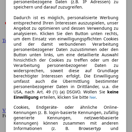
personenbezogene Daten (z.B. IP Adressen) zu
speichern und darauf zuzugreifen.
Dadurch ist es möglich, personalisierte Werbung
entsprechend Ihren Interessen auszuspielen, unser
Angebot zu optimieren und dessen Verwendung zu
analysieren. Klicken Sie den Button unten rechts,
um dem Einsatz von einwilligungspflichten Cookies
Toyota
und der damit verbundenen Verarbeitung
personenbezogener Daten zuzustimmen oder den
Button unten links, um eine detaillierte Auswahl
hinsichtlich der Cookies zu treffen oder um der
Verarbeitung personenbezogener Daten zu
widersprechen, soweit diese auf Grundlage
berechtigter Interessen erfolgt. Die Einwilligung
umfasst auch die Übermittlung bestimmter
personenbezogener Daten in Drittländer, u.a. die
USA, nach Art. 49 (1) (a) DSGVO. Wollen Sie
keine
Einwilligung
erteilen, klicken Sie bitte
.
hier
Cookies, Endgeräte- oder ähnliche Online-
VW
Kennungen (z. B. login-basierte Kennungen, zufällig
Forum
generierte Kennungen, netzwerkbasierte
Kennungen) können zusammen mit anderen
Informationen (z. B. Browsertyp und