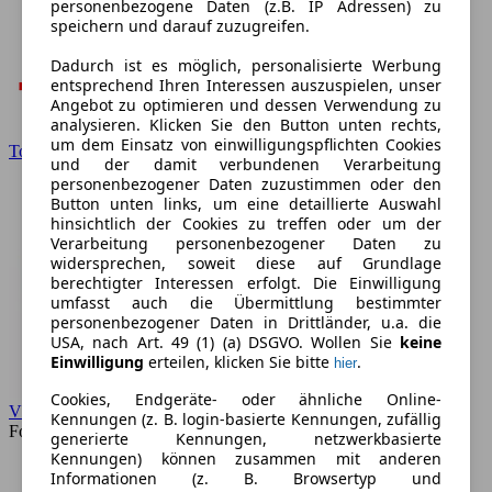
personenbezogene Daten (z.B. IP Adressen) zu
speichern und darauf zuzugreifen.
Dadurch ist es möglich, personalisierte Werbung
entsprechend Ihren Interessen auszuspielen, unser
Angebot zu optimieren und dessen Verwendung zu
analysieren. Klicken Sie den Button unten rechts,
um dem Einsatz von einwilligungspflichten Cookies
Toyota
und der damit verbundenen Verarbeitung
personenbezogener Daten zuzustimmen oder den
Button unten links, um eine detaillierte Auswahl
hinsichtlich der Cookies zu treffen oder um der
Verarbeitung personenbezogener Daten zu
widersprechen, soweit diese auf Grundlage
berechtigter Interessen erfolgt. Die Einwilligung
umfasst auch die Übermittlung bestimmter
personenbezogener Daten in Drittländer, u.a. die
USA, nach Art. 49 (1) (a) DSGVO. Wollen Sie
keine
Einwilligung
erteilen, klicken Sie bitte
.
hier
Cookies, Endgeräte- oder ähnliche Online-
VW
Kennungen (z. B. login-basierte Kennungen, zufällig
Forum
generierte Kennungen, netzwerkbasierte
Kennungen) können zusammen mit anderen
Informationen (z. B. Browsertyp und