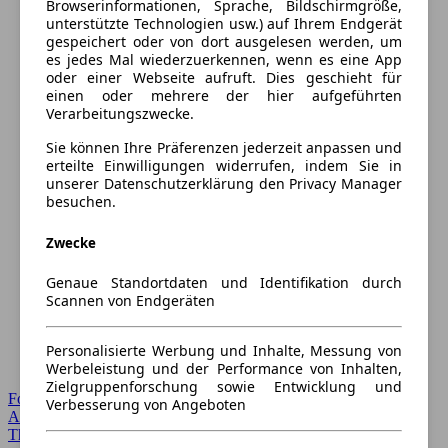
Browserinformationen, Sprache, Bildschirmgröße,
unterstützte Technologien usw.) auf Ihrem Endgerät
gespeichert oder von dort ausgelesen werden, um
es jedes Mal wiederzuerkennen, wenn es eine App
oder einer Webseite aufruft. Dies geschieht für
einen oder mehrere der hier aufgeführten
Verarbeitungszwecke.
Sie können Ihre Präferenzen jederzeit anpassen und
erteilte Einwilligungen widerrufen, indem Sie in
unserer Datenschutzerklärung den Privacy Manager
besuchen.
Zwecke
Genaue Standortdaten und Identifikation durch
Scannen von Endgeräten
Personalisierte Werbung und Inhalte, Messung von
Werbeleistung und der Performance von Inhalten,
Zielgruppenforschung sowie Entwicklung und
Forum Startseite
Verbesserung von Angeboten
Alle Auto-Foren
Themen-Forum