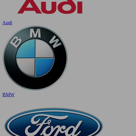
Audi
BMW