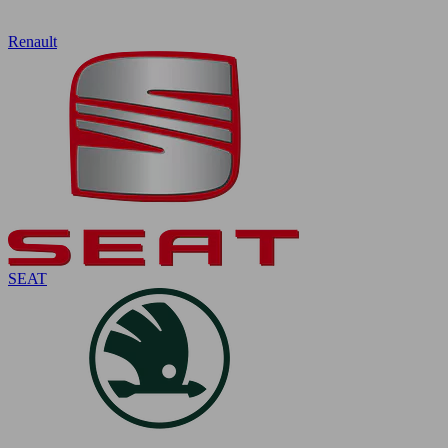
Renault
SEAT