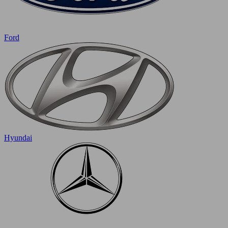
Ford
Hyundai