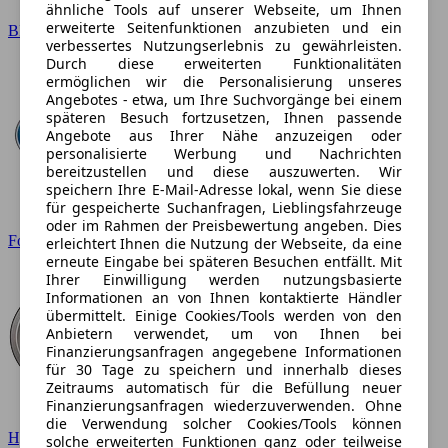
ähnliche Tools auf unserer Webseite, um Ihnen
erweiterte Seitenfunktionen anzubieten und ein
BMW
verbessertes Nutzungserlebnis zu gewährleisten.
Durch diese erweiterten Funktionalitäten
ermöglichen wir die Personalisierung unseres
Angebotes - etwa, um Ihre Suchvorgänge bei einem
späteren Besuch fortzusetzen, Ihnen passende
Angebote aus Ihrer Nähe anzuzeigen oder
personalisierte Werbung und Nachrichten
bereitzustellen und diese auszuwerten. Wir
speichern Ihre E-Mail-Adresse lokal, wenn Sie diese
für gespeicherte Suchanfragen, Lieblingsfahrzeuge
oder im Rahmen der Preisbewertung angeben. Dies
Ford
erleichtert Ihnen die Nutzung der Webseite, da eine
erneute Eingabe bei späteren Besuchen entfällt. Mit
Ihrer Einwilligung werden nutzungsbasierte
Informationen an von Ihnen kontaktierte Händler
übermittelt. Einige Cookies/Tools werden von den
Anbietern verwendet, um von Ihnen bei
Finanzierungsanfragen angegebene Informationen
für 30 Tage zu speichern und innerhalb dieses
Zeitraums automatisch für die Befüllung neuer
Finanzierungsanfragen wiederzuverwenden. Ohne
die Verwendung solcher Cookies/Tools können
Hyundai
solche erweiterten Funktionen ganz oder teilweise