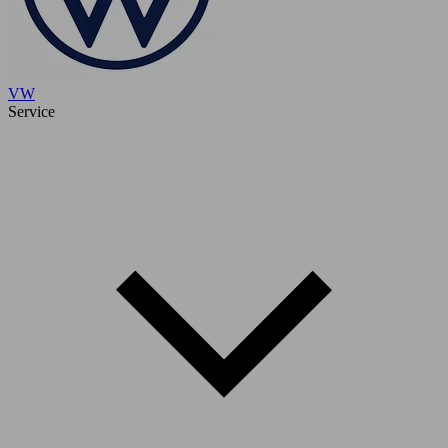
VW
Service