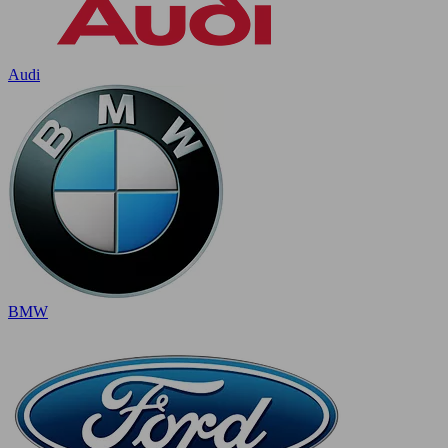
Audi
BMW