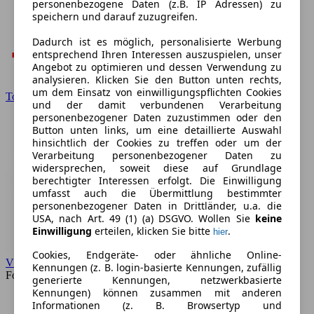
personenbezogene Daten (z.B. IP Adressen) zu
speichern und darauf zuzugreifen.
Dadurch ist es möglich, personalisierte Werbung
entsprechend Ihren Interessen auszuspielen, unser
Angebot zu optimieren und dessen Verwendung zu
analysieren. Klicken Sie den Button unten rechts,
um dem Einsatz von einwilligungspflichten Cookies
Toyota
und der damit verbundenen Verarbeitung
personenbezogener Daten zuzustimmen oder den
Button unten links, um eine detaillierte Auswahl
hinsichtlich der Cookies zu treffen oder um der
Verarbeitung personenbezogener Daten zu
widersprechen, soweit diese auf Grundlage
berechtigter Interessen erfolgt. Die Einwilligung
umfasst auch die Übermittlung bestimmter
personenbezogener Daten in Drittländer, u.a. die
USA, nach Art. 49 (1) (a) DSGVO. Wollen Sie
keine
Einwilligung
erteilen, klicken Sie bitte
.
hier
Cookies, Endgeräte- oder ähnliche Online-
VW
Kennungen (z. B. login-basierte Kennungen, zufällig
Forum
generierte Kennungen, netzwerkbasierte
Kennungen) können zusammen mit anderen
Informationen (z. B. Browsertyp und