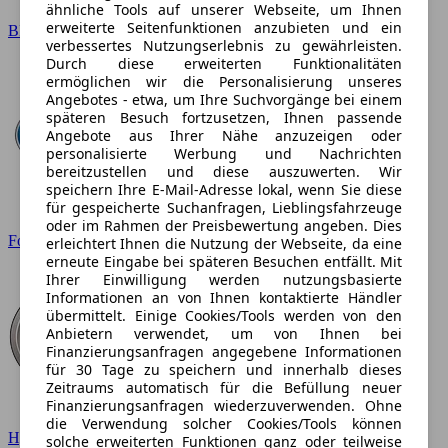
ähnliche Tools auf unserer Webseite, um Ihnen
erweiterte Seitenfunktionen anzubieten und ein
BMW
verbessertes Nutzungserlebnis zu gewährleisten.
Durch diese erweiterten Funktionalitäten
ermöglichen wir die Personalisierung unseres
Angebotes - etwa, um Ihre Suchvorgänge bei einem
späteren Besuch fortzusetzen, Ihnen passende
Angebote aus Ihrer Nähe anzuzeigen oder
personalisierte Werbung und Nachrichten
bereitzustellen und diese auszuwerten. Wir
speichern Ihre E-Mail-Adresse lokal, wenn Sie diese
für gespeicherte Suchanfragen, Lieblingsfahrzeuge
oder im Rahmen der Preisbewertung angeben. Dies
Ford
erleichtert Ihnen die Nutzung der Webseite, da eine
erneute Eingabe bei späteren Besuchen entfällt. Mit
Ihrer Einwilligung werden nutzungsbasierte
Informationen an von Ihnen kontaktierte Händler
übermittelt. Einige Cookies/Tools werden von den
Anbietern verwendet, um von Ihnen bei
Finanzierungsanfragen angegebene Informationen
für 30 Tage zu speichern und innerhalb dieses
Zeitraums automatisch für die Befüllung neuer
Finanzierungsanfragen wiederzuverwenden. Ohne
die Verwendung solcher Cookies/Tools können
Hyundai
solche erweiterten Funktionen ganz oder teilweise