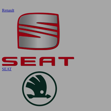
Renault
SEAT