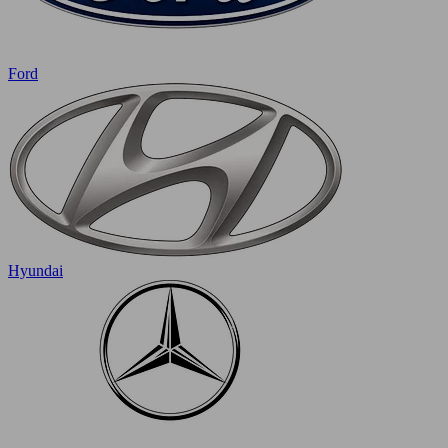
Ford
Hyundai