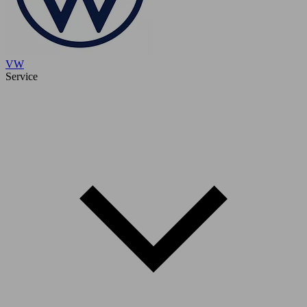
VW
Service