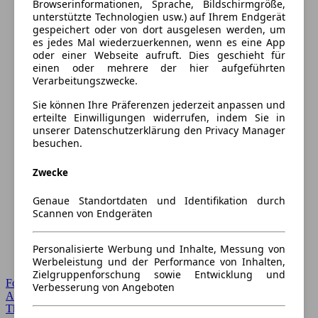
Browserinformationen, Sprache, Bildschirmgröße,
unterstützte Technologien usw.) auf Ihrem Endgerät
gespeichert oder von dort ausgelesen werden, um
es jedes Mal wiederzuerkennen, wenn es eine App
oder einer Webseite aufruft. Dies geschieht für
einen oder mehrere der hier aufgeführten
Verarbeitungszwecke.
Sie können Ihre Präferenzen jederzeit anpassen und
erteilte Einwilligungen widerrufen, indem Sie in
unserer Datenschutzerklärung den Privacy Manager
besuchen.
Zwecke
Genaue Standortdaten und Identifikation durch
Scannen von Endgeräten
Personalisierte Werbung und Inhalte, Messung von
Werbeleistung und der Performance von Inhalten,
Zielgruppenforschung sowie Entwicklung und
Forum Startseite
Verbesserung von Angeboten
Alle Auto-Foren
Themen-Forum