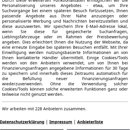
Durch diese erweiterten Funktionalitäten ermöglichen wir die
Personalisierung unseres Angebotes - etwa, um Ihre
Suchvorgänge bei einem späteren Besuch fortzusetzen, Ihnen
passende Angebote aus Ihrer Nähe anzuzeigen oder
personalisierte Werbung und Nachrichten bereitzustellen und
diese auszuwerten. Wir speichern Ihre E-Mail-Adresse lokal,
wenn Sie diese für gespeicherte Suchanfragen,
Lieblingsfahrzeuge oder im Rahmen der Preisbewertung
angeben. Dies erleichtert Ihnen die Nutzung der Webseite, da
eine erneute Eingabe bei späteren Besuchen entfällt. Mit Ihrer
Einwilligung werden nutzungsbasierte Informationen an von
Ihnen kontaktierte Händler übermittelt. Einige Cookies/Tools
werden von den Anbietern verwendet, um von Ihnen bei
Finanzierungsanfragen angegebene Informationen für 30 Tage
zu speichern und innerhalb dieses Zeitraums automatisch für
die Befüllung neuer Finanzierungsanfragen
wiederzuverwenden. Ohne die Verwendung solcher
Cookies/Tools können solche erweiterten Funktionen ganz oder
teilweise nicht genutzt werden.
Wir arbeiten mit 228 Anbietern zusammen.
|
|
Datenschutzerklärung
Impressum
Anbieterliste