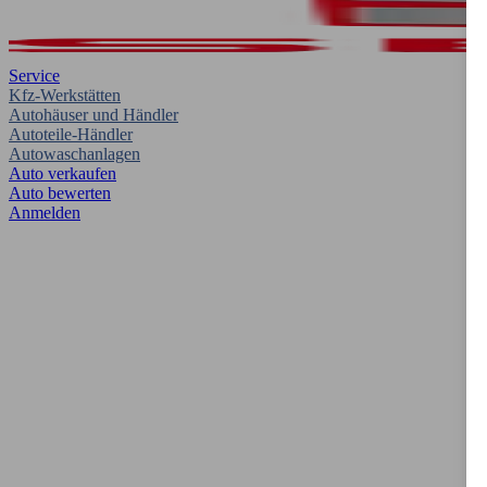
Service
Kfz-Werkstätten
Autohäuser und Händler
Autoteile-Händler
Autowaschanlagen
Auto verkaufen
Auto bewerten
Anmelden