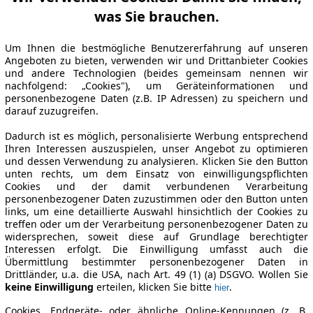
was Sie brauchen.
Um Ihnen die bestmögliche Benutzererfahrung auf unseren
Angeboten zu bieten, verwenden wir und Drittanbieter Cookies
und andere Technologien (beides gemeinsam nennen wir
nachfolgend: „Cookies"), um Geräteinformationen und
personenbezogene Daten (z.B. IP Adressen) zu speichern und
darauf zuzugreifen.
Dadurch ist es möglich, personalisierte Werbung entsprechend
Ihren Interessen auszuspielen, unser Angebot zu optimieren
und dessen Verwendung zu analysieren. Klicken Sie den Button
unten rechts, um dem Einsatz von einwilligungspflichten
Cookies und der damit verbundenen Verarbeitung
personenbezogener Daten zuzustimmen oder den Button unten
links, um eine detaillierte Auswahl hinsichtlich der Cookies zu
treffen oder um der Verarbeitung personenbezogener Daten zu
widersprechen, soweit diese auf Grundlage berechtigter
Interessen erfolgt. Die Einwilligung umfasst auch die
Übermittlung bestimmter personenbezogener Daten in
Drittländer, u.a. die USA, nach Art. 49 (1) (a) DSGVO. Wollen Sie
keine Einwilligung
erteilen, klicken Sie bitte
.
hier
Cookies, Endgeräte- oder ähnliche Online-Kennungen (z. B.