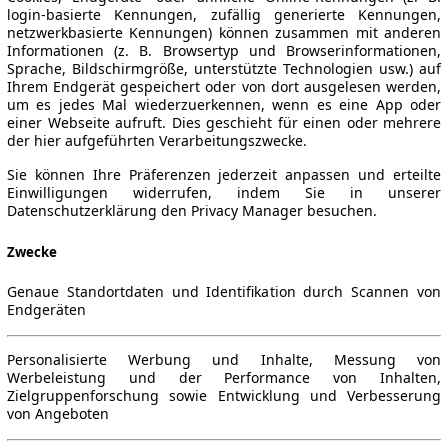
login-basierte Kennungen, zufällig generierte Kennungen,
netzwerkbasierte Kennungen) können zusammen mit anderen
Informationen (z. B. Browsertyp und Browserinformationen,
Sprache, Bildschirmgröße, unterstützte Technologien usw.) auf
Ihrem Endgerät gespeichert oder von dort ausgelesen werden,
um es jedes Mal wiederzuerkennen, wenn es eine App oder
einer Webseite aufruft. Dies geschieht für einen oder mehrere
der hier aufgeführten Verarbeitungszwecke.
Sie können Ihre Präferenzen jederzeit anpassen und erteilte
Einwilligungen widerrufen, indem Sie in unserer
Datenschutzerklärung den Privacy Manager besuchen.
Zwecke
Genaue Standortdaten und Identifikation durch Scannen von
Endgeräten
Personalisierte Werbung und Inhalte, Messung von
Werbeleistung und der Performance von Inhalten,
Zielgruppenforschung sowie Entwicklung und Verbesserung
von Angeboten