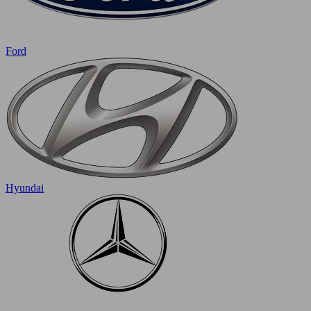
Ford
Hyundai