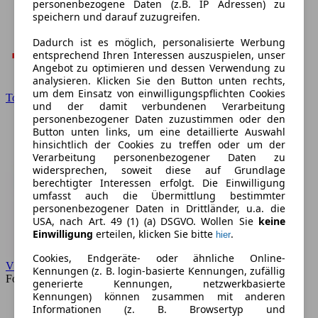
personenbezogene Daten (z.B. IP Adressen) zu
speichern und darauf zuzugreifen.
Dadurch ist es möglich, personalisierte Werbung
entsprechend Ihren Interessen auszuspielen, unser
Angebot zu optimieren und dessen Verwendung zu
analysieren. Klicken Sie den Button unten rechts,
um dem Einsatz von einwilligungspflichten Cookies
Toyota
und der damit verbundenen Verarbeitung
personenbezogener Daten zuzustimmen oder den
Button unten links, um eine detaillierte Auswahl
hinsichtlich der Cookies zu treffen oder um der
Verarbeitung personenbezogener Daten zu
widersprechen, soweit diese auf Grundlage
berechtigter Interessen erfolgt. Die Einwilligung
umfasst auch die Übermittlung bestimmter
personenbezogener Daten in Drittländer, u.a. die
USA, nach Art. 49 (1) (a) DSGVO. Wollen Sie
keine
Einwilligung
erteilen, klicken Sie bitte
.
hier
Cookies, Endgeräte- oder ähnliche Online-
VW
Kennungen (z. B. login-basierte Kennungen, zufällig
Forum
generierte Kennungen, netzwerkbasierte
Kennungen) können zusammen mit anderen
Informationen (z. B. Browsertyp und