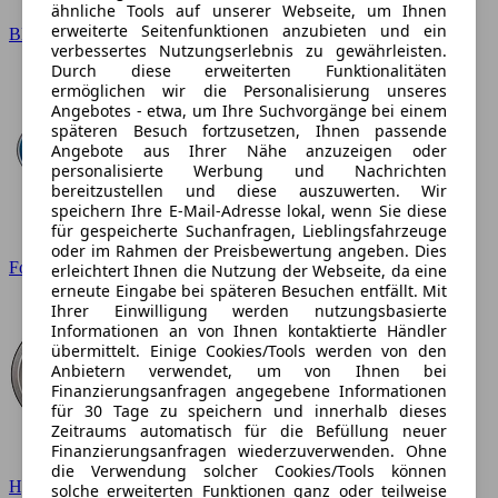
ähnliche Tools auf unserer Webseite, um Ihnen
erweiterte Seitenfunktionen anzubieten und ein
BMW
verbessertes Nutzungserlebnis zu gewährleisten.
Durch diese erweiterten Funktionalitäten
ermöglichen wir die Personalisierung unseres
Angebotes - etwa, um Ihre Suchvorgänge bei einem
späteren Besuch fortzusetzen, Ihnen passende
Angebote aus Ihrer Nähe anzuzeigen oder
personalisierte Werbung und Nachrichten
bereitzustellen und diese auszuwerten. Wir
speichern Ihre E-Mail-Adresse lokal, wenn Sie diese
für gespeicherte Suchanfragen, Lieblingsfahrzeuge
oder im Rahmen der Preisbewertung angeben. Dies
Ford
erleichtert Ihnen die Nutzung der Webseite, da eine
erneute Eingabe bei späteren Besuchen entfällt. Mit
Ihrer Einwilligung werden nutzungsbasierte
Informationen an von Ihnen kontaktierte Händler
übermittelt. Einige Cookies/Tools werden von den
Anbietern verwendet, um von Ihnen bei
Finanzierungsanfragen angegebene Informationen
für 30 Tage zu speichern und innerhalb dieses
Zeitraums automatisch für die Befüllung neuer
Finanzierungsanfragen wiederzuverwenden. Ohne
die Verwendung solcher Cookies/Tools können
Hyundai
solche erweiterten Funktionen ganz oder teilweise