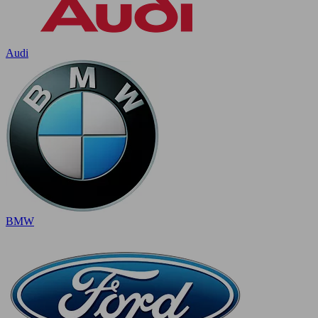
Audi
BMW