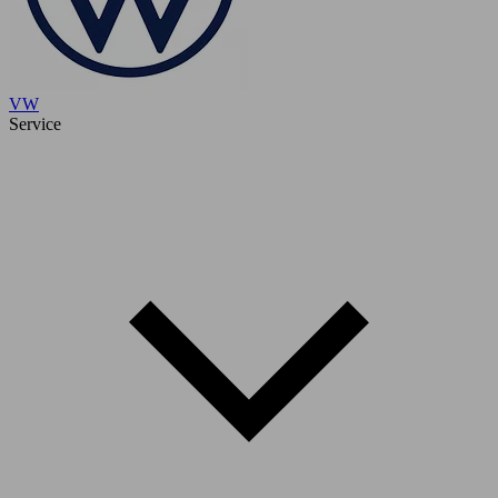
VW
Service