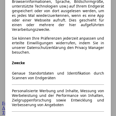
Browserinformationen, Sprache, Bildschirmgröße,
unterstützte Technologien usw.) auf Ihrem Endgerät
gespeichert oder von dort ausgelesen werden, um
es jedes Mal wiederzuerkennen, wenn es eine App
oder einer Webseite aufruft. Dies geschieht für
einen oder mehrere der hier aufgeführten
Verarbeitungszwecke.
Sie können Ihre Präferenzen jederzeit anpassen und
erteilte Einwilligungen widerrufen, indem Sie in
unserer Datenschutzerklärung den Privacy Manager
besuchen.
Zwecke
Genaue Standortdaten und Identifikation durch
Scannen von Endgeräten
Personalisierte Werbung und Inhalte, Messung von
Werbeleistung und der Performance von Inhalten,
Zielgruppenforschung sowie Entwicklung und
Forum Startseite
Verbesserung von Angeboten
Alle Auto-Foren
Themen-Forum