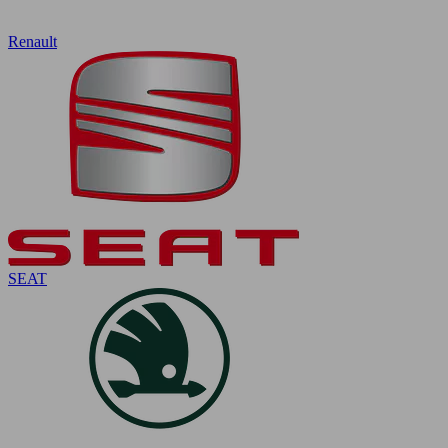
Renault
SEAT