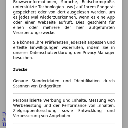
Browserinformationen, Sprache, Bildschirmgröße,
unterstützte Technologien usw.) auf Ihrem Endgerät
gespeichert oder von dort ausgelesen werden, um
es jedes Mal wiederzuerkennen, wenn es eine App
oder einer Webseite aufruft. Dies geschieht für
einen oder mehrere der hier aufgeführten
Verarbeitungszwecke.
Sie können Ihre Präferenzen jederzeit anpassen und
erteilte Einwilligungen widerrufen, indem Sie in
unserer Datenschutzerklärung den Privacy Manager
besuchen.
Zwecke
Genaue Standortdaten und Identifikation durch
Scannen von Endgeräten
Personalisierte Werbung und Inhalte, Messung von
Werbeleistung und der Performance von Inhalten,
Zielgruppenforschung sowie Entwicklung und
Forum Startseite
Verbesserung von Angeboten
Alle Auto-Foren
Themen-Forum