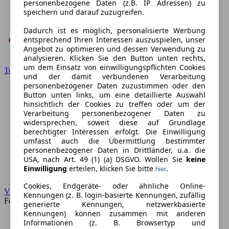
personenbezogene Daten (z.B. IP Adressen) zu
speichern und darauf zuzugreifen.
Dadurch ist es möglich, personalisierte Werbung
entsprechend Ihren Interessen auszuspielen, unser
Angebot zu optimieren und dessen Verwendung zu
analysieren. Klicken Sie den Button unten rechts,
um dem Einsatz von einwilligungspflichten Cookies
Toyota
und der damit verbundenen Verarbeitung
personenbezogener Daten zuzustimmen oder den
Button unten links, um eine detaillierte Auswahl
hinsichtlich der Cookies zu treffen oder um der
Verarbeitung personenbezogener Daten zu
widersprechen, soweit diese auf Grundlage
berechtigter Interessen erfolgt. Die Einwilligung
umfasst auch die Übermittlung bestimmter
personenbezogener Daten in Drittländer, u.a. die
USA, nach Art. 49 (1) (a) DSGVO. Wollen Sie
keine
Einwilligung
erteilen, klicken Sie bitte
.
hier
Cookies, Endgeräte- oder ähnliche Online-
VW
Kennungen (z. B. login-basierte Kennungen, zufällig
Forum
generierte Kennungen, netzwerkbasierte
Kennungen) können zusammen mit anderen
Informationen (z. B. Browsertyp und