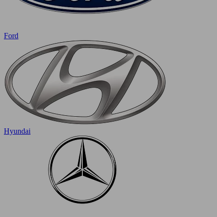
Ford
Hyundai