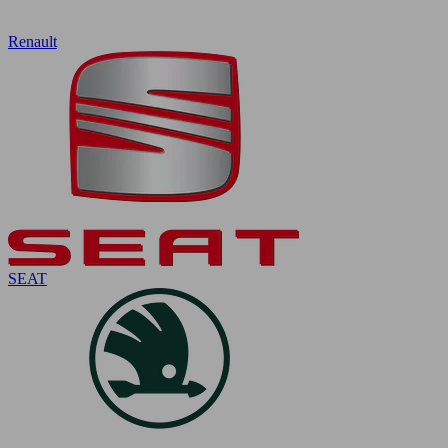
Renault
SEAT