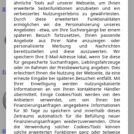
ähnliche Tools auf unserer Webseite, um Ihnen
erweiterte Seitenfunktionen anzubieten und ein
BMW
verbessertes Nutzungserlebnis zu gewährleisten.
Durch diese erweiterten Funktionalitäten
ermöglichen wir die Personalisierung unseres
Angebotes - etwa, um Ihre Suchvorgänge bei einem
späteren Besuch fortzusetzen, Ihnen passende
Angebote aus Ihrer Nähe anzuzeigen oder
personalisierte Werbung und Nachrichten
bereitzustellen und diese auszuwerten. Wir
speichern Ihre E-Mail-Adresse lokal, wenn Sie diese
für gespeicherte Suchanfragen, Lieblingsfahrzeuge
oder im Rahmen der Preisbewertung angeben. Dies
Ford
erleichtert Ihnen die Nutzung der Webseite, da eine
erneute Eingabe bei späteren Besuchen entfällt. Mit
Ihrer Einwilligung werden nutzungsbasierte
Informationen an von Ihnen kontaktierte Händler
übermittelt. Einige Cookies/Tools werden von den
Anbietern verwendet, um von Ihnen bei
Finanzierungsanfragen angegebene Informationen
für 30 Tage zu speichern und innerhalb dieses
Zeitraums automatisch für die Befüllung neuer
Finanzierungsanfragen wiederzuverwenden. Ohne
die Verwendung solcher Cookies/Tools können
Hyundai
solche erweiterten Funktionen ganz oder teilweise