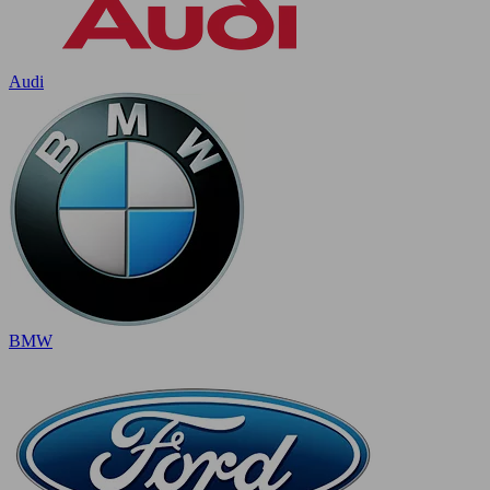
Audi
BMW