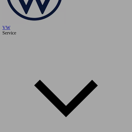
VW
Service