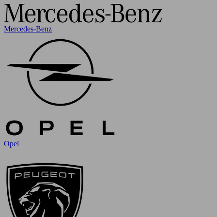
Mercedes-Benz
Opel