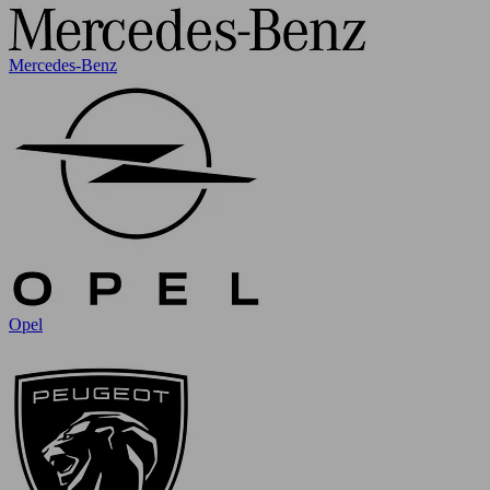
Mercedes-Benz
Opel