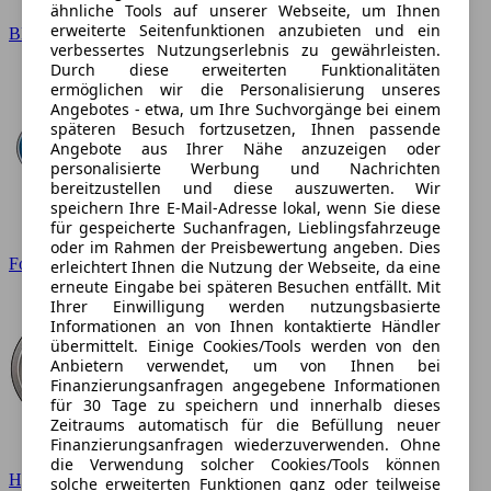
ähnliche Tools auf unserer Webseite, um Ihnen
erweiterte Seitenfunktionen anzubieten und ein
BMW
verbessertes Nutzungserlebnis zu gewährleisten.
Durch diese erweiterten Funktionalitäten
ermöglichen wir die Personalisierung unseres
Angebotes - etwa, um Ihre Suchvorgänge bei einem
späteren Besuch fortzusetzen, Ihnen passende
Angebote aus Ihrer Nähe anzuzeigen oder
personalisierte Werbung und Nachrichten
bereitzustellen und diese auszuwerten. Wir
speichern Ihre E-Mail-Adresse lokal, wenn Sie diese
für gespeicherte Suchanfragen, Lieblingsfahrzeuge
oder im Rahmen der Preisbewertung angeben. Dies
Ford
erleichtert Ihnen die Nutzung der Webseite, da eine
erneute Eingabe bei späteren Besuchen entfällt. Mit
Ihrer Einwilligung werden nutzungsbasierte
Informationen an von Ihnen kontaktierte Händler
übermittelt. Einige Cookies/Tools werden von den
Anbietern verwendet, um von Ihnen bei
Finanzierungsanfragen angegebene Informationen
für 30 Tage zu speichern und innerhalb dieses
Zeitraums automatisch für die Befüllung neuer
Finanzierungsanfragen wiederzuverwenden. Ohne
die Verwendung solcher Cookies/Tools können
Hyundai
solche erweiterten Funktionen ganz oder teilweise