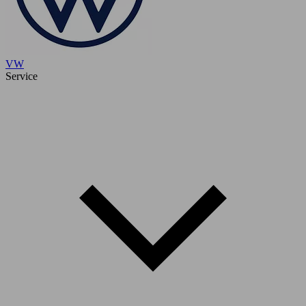
VW
Service