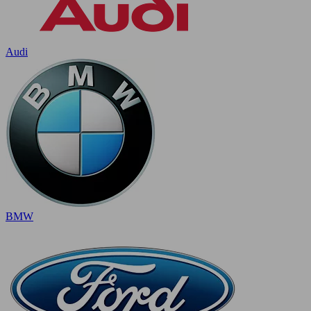
Audi
BMW