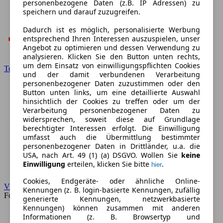
personenbezogene Daten (z.B. IP Adressen) zu
speichern und darauf zuzugreifen.
Dadurch ist es möglich, personalisierte Werbung
entsprechend Ihren Interessen auszuspielen, unser
Angebot zu optimieren und dessen Verwendung zu
analysieren. Klicken Sie den Button unten rechts,
um dem Einsatz von einwilligungspflichten Cookies
Toyota
und der damit verbundenen Verarbeitung
personenbezogener Daten zuzustimmen oder den
Button unten links, um eine detaillierte Auswahl
hinsichtlich der Cookies zu treffen oder um der
Verarbeitung personenbezogener Daten zu
widersprechen, soweit diese auf Grundlage
berechtigter Interessen erfolgt. Die Einwilligung
umfasst auch die Übermittlung bestimmter
personenbezogener Daten in Drittländer, u.a. die
USA, nach Art. 49 (1) (a) DSGVO. Wollen Sie
keine
Einwilligung
erteilen, klicken Sie bitte
.
hier
Cookies, Endgeräte- oder ähnliche Online-
VW
Kennungen (z. B. login-basierte Kennungen, zufällig
Forum
generierte Kennungen, netzwerkbasierte
Kennungen) können zusammen mit anderen
Informationen (z. B. Browsertyp und