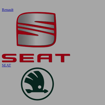
Renault
SEAT