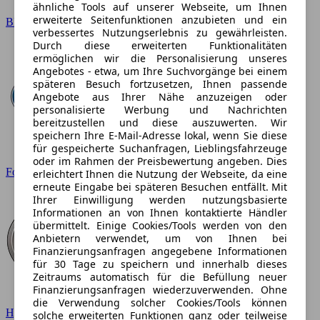
ähnliche Tools auf unserer Webseite, um Ihnen
erweiterte Seitenfunktionen anzubieten und ein
BMW
verbessertes Nutzungserlebnis zu gewährleisten.
Durch diese erweiterten Funktionalitäten
ermöglichen wir die Personalisierung unseres
Angebotes - etwa, um Ihre Suchvorgänge bei einem
späteren Besuch fortzusetzen, Ihnen passende
Angebote aus Ihrer Nähe anzuzeigen oder
personalisierte Werbung und Nachrichten
bereitzustellen und diese auszuwerten. Wir
speichern Ihre E-Mail-Adresse lokal, wenn Sie diese
für gespeicherte Suchanfragen, Lieblingsfahrzeuge
oder im Rahmen der Preisbewertung angeben. Dies
Ford
erleichtert Ihnen die Nutzung der Webseite, da eine
erneute Eingabe bei späteren Besuchen entfällt. Mit
Ihrer Einwilligung werden nutzungsbasierte
Informationen an von Ihnen kontaktierte Händler
übermittelt. Einige Cookies/Tools werden von den
Anbietern verwendet, um von Ihnen bei
Finanzierungsanfragen angegebene Informationen
für 30 Tage zu speichern und innerhalb dieses
Zeitraums automatisch für die Befüllung neuer
Finanzierungsanfragen wiederzuverwenden. Ohne
die Verwendung solcher Cookies/Tools können
Hyundai
solche erweiterten Funktionen ganz oder teilweise