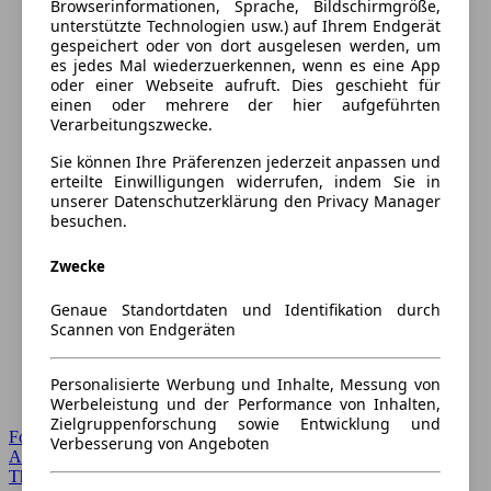
Browserinformationen, Sprache, Bildschirmgröße,
unterstützte Technologien usw.) auf Ihrem Endgerät
gespeichert oder von dort ausgelesen werden, um
es jedes Mal wiederzuerkennen, wenn es eine App
oder einer Webseite aufruft. Dies geschieht für
einen oder mehrere der hier aufgeführten
Verarbeitungszwecke.
Sie können Ihre Präferenzen jederzeit anpassen und
erteilte Einwilligungen widerrufen, indem Sie in
unserer Datenschutzerklärung den Privacy Manager
besuchen.
Zwecke
Genaue Standortdaten und Identifikation durch
Scannen von Endgeräten
Personalisierte Werbung und Inhalte, Messung von
Werbeleistung und der Performance von Inhalten,
Zielgruppenforschung sowie Entwicklung und
Forum Startseite
Verbesserung von Angeboten
Alle Auto-Foren
Themen-Forum