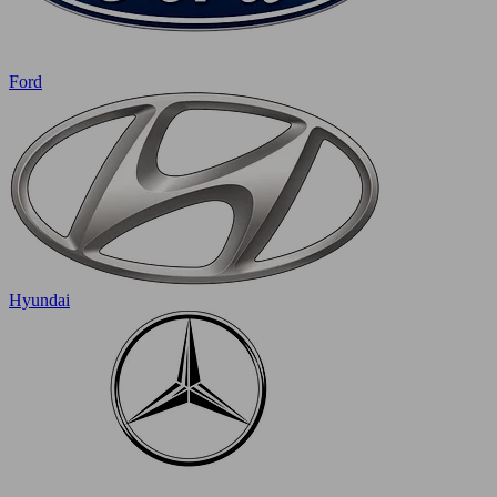
Ford
Hyundai