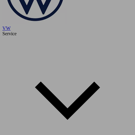
VW
Service