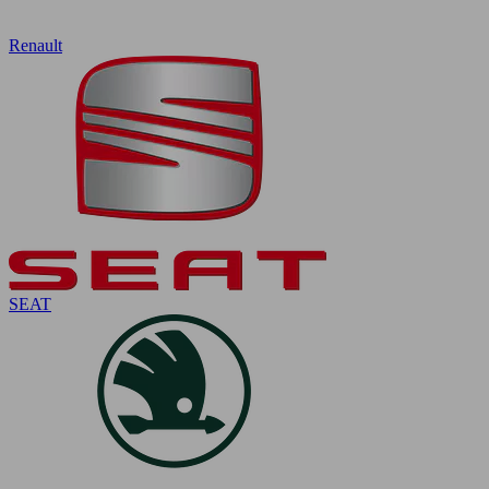
Renault
SEAT