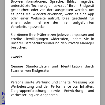
Browserinformationen, Sprache, Bildschirmgröße,
unterstützte Technologien usw.) auf Ihrem Endgerät
gespeichert oder von dort ausgelesen werden, um
es jedes Mal wiederzuerkennen, wenn es eine App
oder einer Webseite aufruft. Dies geschieht für
einen oder mehrere der hier aufgeführten
Verarbeitungszwecke.
Sie können Ihre Präferenzen jederzeit anpassen und
erteilte Einwilligungen widerrufen, indem Sie in
unserer Datenschutzerklärung den Privacy Manager
besuchen.
Zwecke
Genaue Standortdaten und Identifikation durch
Scannen von Endgeräten
Personalisierte Werbung und Inhalte, Messung von
Werbeleistung und der Performance von Inhalten,
Zielgruppenforschung sowie Entwicklung und
Forum Startseite
Verbesserung von Angeboten
Alle Auto-Foren
Themen-Forum