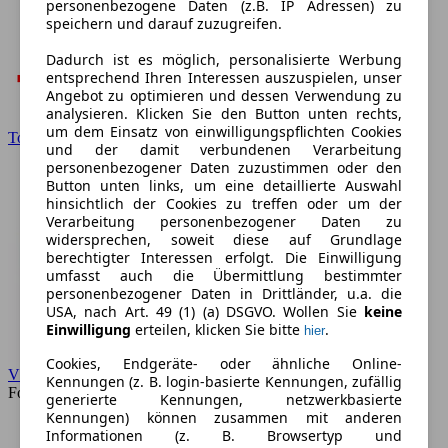
personenbezogene Daten (z.B. IP Adressen) zu
speichern und darauf zuzugreifen.
Dadurch ist es möglich, personalisierte Werbung
entsprechend Ihren Interessen auszuspielen, unser
Angebot zu optimieren und dessen Verwendung zu
analysieren. Klicken Sie den Button unten rechts,
um dem Einsatz von einwilligungspflichten Cookies
Toyota
und der damit verbundenen Verarbeitung
personenbezogener Daten zuzustimmen oder den
Button unten links, um eine detaillierte Auswahl
hinsichtlich der Cookies zu treffen oder um der
Verarbeitung personenbezogener Daten zu
widersprechen, soweit diese auf Grundlage
berechtigter Interessen erfolgt. Die Einwilligung
umfasst auch die Übermittlung bestimmter
personenbezogener Daten in Drittländer, u.a. die
USA, nach Art. 49 (1) (a) DSGVO. Wollen Sie
keine
Einwilligung
erteilen, klicken Sie bitte
.
hier
Cookies, Endgeräte- oder ähnliche Online-
VW
Kennungen (z. B. login-basierte Kennungen, zufällig
Forum
generierte Kennungen, netzwerkbasierte
Kennungen) können zusammen mit anderen
Informationen (z. B. Browsertyp und