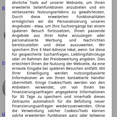
ähnliche Tools auf unserer Webseite, um Ihnen
erweiterte Seitenfunktionen anzubieten und ein
BMW
verbessertes Nutzungserlebnis zu gewährleisten.
Durch diese erweiterten Funktionalitäten
ermöglichen wir die Personalisierung unseres
Angebotes - etwa, um Ihre Suchvorgänge bei einem
späteren Besuch fortzusetzen, Ihnen passende
Angebote aus Ihrer Nähe anzuzeigen oder
personalisierte Werbung und Nachrichten
bereitzustellen und diese auszuwerten. Wir
speichern Ihre E-Mail-Adresse lokal, wenn Sie diese
für gespeicherte Suchanfragen, Lieblingsfahrzeuge
oder im Rahmen der Preisbewertung angeben. Dies
Ford
erleichtert Ihnen die Nutzung der Webseite, da eine
erneute Eingabe bei späteren Besuchen entfällt. Mit
Ihrer Einwilligung werden nutzungsbasierte
Informationen an von Ihnen kontaktierte Händler
übermittelt. Einige Cookies/Tools werden von den
Anbietern verwendet, um von Ihnen bei
Finanzierungsanfragen angegebene Informationen
für 30 Tage zu speichern und innerhalb dieses
Zeitraums automatisch für die Befüllung neuer
Finanzierungsanfragen wiederzuverwenden. Ohne
die Verwendung solcher Cookies/Tools können
Hyundai
solche erweiterten Funktionen ganz oder teilweise