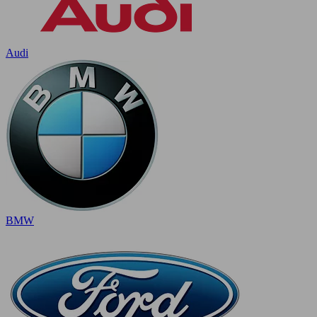
Audi
BMW