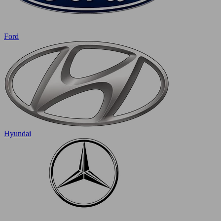
Ford
Hyundai