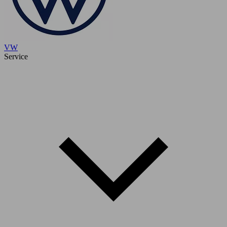
VW
Service