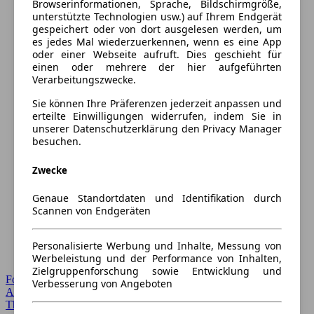
Browserinformationen, Sprache, Bildschirmgröße,
unterstützte Technologien usw.) auf Ihrem Endgerät
gespeichert oder von dort ausgelesen werden, um
es jedes Mal wiederzuerkennen, wenn es eine App
oder einer Webseite aufruft. Dies geschieht für
einen oder mehrere der hier aufgeführten
Verarbeitungszwecke.
Sie können Ihre Präferenzen jederzeit anpassen und
erteilte Einwilligungen widerrufen, indem Sie in
unserer Datenschutzerklärung den Privacy Manager
besuchen.
Zwecke
Genaue Standortdaten und Identifikation durch
Scannen von Endgeräten
Personalisierte Werbung und Inhalte, Messung von
Werbeleistung und der Performance von Inhalten,
Zielgruppenforschung sowie Entwicklung und
Forum Startseite
Verbesserung von Angeboten
Alle Auto-Foren
Themen-Forum