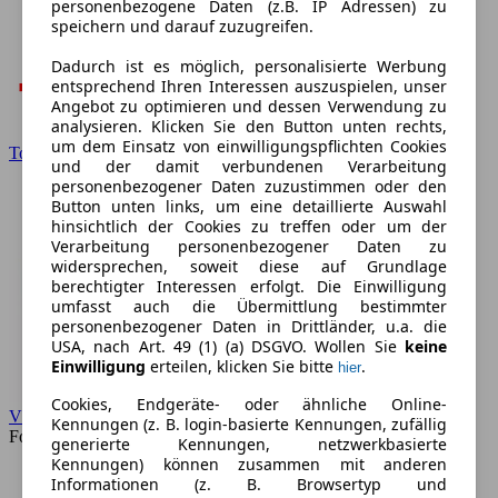
personenbezogene Daten (z.B. IP Adressen) zu
speichern und darauf zuzugreifen.
Dadurch ist es möglich, personalisierte Werbung
entsprechend Ihren Interessen auszuspielen, unser
Angebot zu optimieren und dessen Verwendung zu
analysieren. Klicken Sie den Button unten rechts,
um dem Einsatz von einwilligungspflichten Cookies
Toyota
und der damit verbundenen Verarbeitung
personenbezogener Daten zuzustimmen oder den
Button unten links, um eine detaillierte Auswahl
hinsichtlich der Cookies zu treffen oder um der
Verarbeitung personenbezogener Daten zu
widersprechen, soweit diese auf Grundlage
berechtigter Interessen erfolgt. Die Einwilligung
umfasst auch die Übermittlung bestimmter
personenbezogener Daten in Drittländer, u.a. die
USA, nach Art. 49 (1) (a) DSGVO. Wollen Sie
keine
Einwilligung
erteilen, klicken Sie bitte
.
hier
Cookies, Endgeräte- oder ähnliche Online-
VW
Kennungen (z. B. login-basierte Kennungen, zufällig
Forum
generierte Kennungen, netzwerkbasierte
Kennungen) können zusammen mit anderen
Informationen (z. B. Browsertyp und