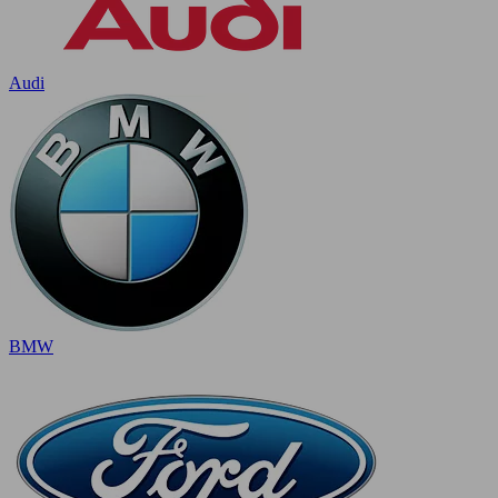
Audi
BMW