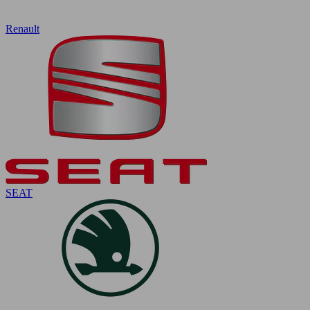
Renault
SEAT