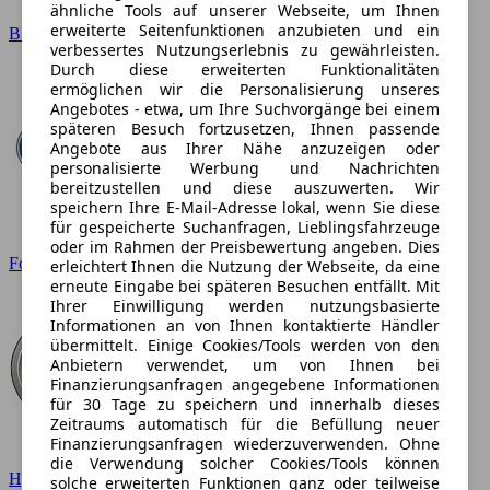
ähnliche Tools auf unserer Webseite, um Ihnen
erweiterte Seitenfunktionen anzubieten und ein
BMW
verbessertes Nutzungserlebnis zu gewährleisten.
Durch diese erweiterten Funktionalitäten
ermöglichen wir die Personalisierung unseres
Angebotes - etwa, um Ihre Suchvorgänge bei einem
späteren Besuch fortzusetzen, Ihnen passende
Angebote aus Ihrer Nähe anzuzeigen oder
personalisierte Werbung und Nachrichten
bereitzustellen und diese auszuwerten. Wir
speichern Ihre E-Mail-Adresse lokal, wenn Sie diese
für gespeicherte Suchanfragen, Lieblingsfahrzeuge
oder im Rahmen der Preisbewertung angeben. Dies
Ford
erleichtert Ihnen die Nutzung der Webseite, da eine
erneute Eingabe bei späteren Besuchen entfällt. Mit
Ihrer Einwilligung werden nutzungsbasierte
Informationen an von Ihnen kontaktierte Händler
übermittelt. Einige Cookies/Tools werden von den
Anbietern verwendet, um von Ihnen bei
Finanzierungsanfragen angegebene Informationen
für 30 Tage zu speichern und innerhalb dieses
Zeitraums automatisch für die Befüllung neuer
Finanzierungsanfragen wiederzuverwenden. Ohne
die Verwendung solcher Cookies/Tools können
Hyundai
solche erweiterten Funktionen ganz oder teilweise