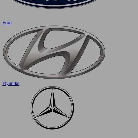
Ford
Hyundai