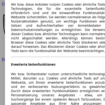
Opel
Wir bzw. diese Anbieter nutzen Cookies oder ähnliche Tool
Technologien, die für die essentielle Seitenfunkt
erforderlich sind und die einwandfreie Funktionalitä
Webseite sicherstellen. Sie werden normalerweise als Folg
Nutzeraktivitäten genutzt, um wichtige Funktionen wi
Setzen und Aufrechterhalten von Anmeldedaten 
Datenschutzeinstellungen zu ermöglichen. Die Verwe
dieser Cookies bzw. ähnlicher Technologien kann normaler
nicht abgeschaltet werden. Allerdings können best
Browser diese Cookies oder ähnliche Tools blockieren ode
darauf hinweisen. Das Blockieren dieser Cookies oder ähnl
Tools kann die Funktionalität der Webseite beeinträchtigen.
Peugeot
Erweiterte Seitenfunktionen
Wir bzw. Drittanbieter nutzen unterschiedliche technolog
Mittel, darunter u.a. Cookies und ähnliche Tools auf un
Webseite, um Ihnen erweiterte Seitenfunktionen anzub
und ein verbessertes Nutzungserlebnis zu gewährlei
Durch diese erweiterten Funktionalitäten ermöglichen wi
Personalisierung unseres Angebotes - etwa, um 
Suchvorgänge bei einem späteren Besuch fortzusetzen, 
passende Angebote aus Ihrer Nähe anzuzeigen 