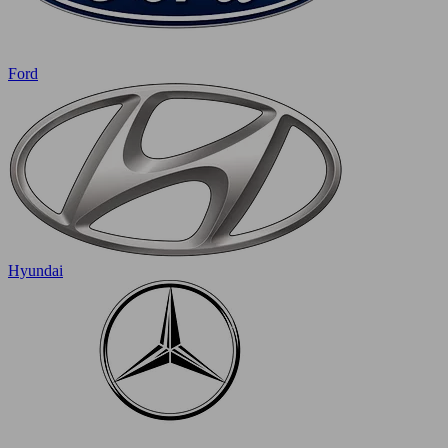
Ford
Hyundai