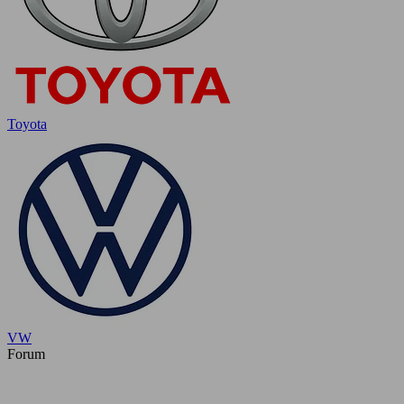
Toyota
VW
Forum