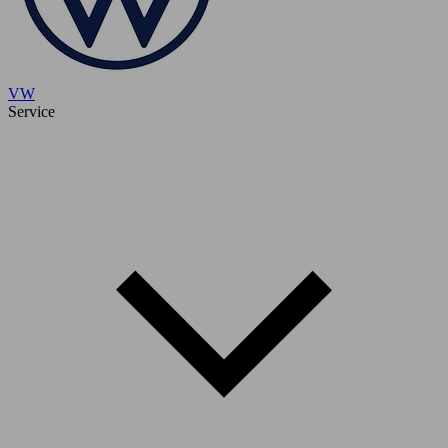
VW
Service