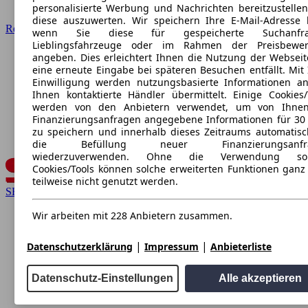
personalisierte Werbung und Nachrichten bereitzustelle
diese auszuwerten. Wir speichern Ihre E-Mail-Adresse l
Renault
wenn Sie diese für gespeicherte Suchanfra
Lieblingsfahrzeuge oder im Rahmen der Preisbewer
angeben. Dies erleichtert Ihnen die Nutzung der Webseit
eine erneute Eingabe bei späteren Besuchen entfällt. Mit 
Einwilligung werden nutzungsbasierte Informationen a
Ihnen kontaktierte Händler übermittelt. Einige Cookies/
werden von den Anbietern verwendet, um von Ihnen
Finanzierungsanfragen angegebene Informationen für 30
zu speichern und innerhalb dieses Zeitraums automatisc
die Befüllung neuer Finanzierungsanfr
wiederzuverwenden. Ohne die Verwendung sol
Cookies/Tools können solche erweiterten Funktionen ganz
teilweise nicht genutzt werden.
SEAT
Wir arbeiten mit 228 Anbietern zusammen.
|
|
Datenschutzerklärung
Impressum
Anbieterliste
Datenschutz-Einstellungen
Alle akzeptieren