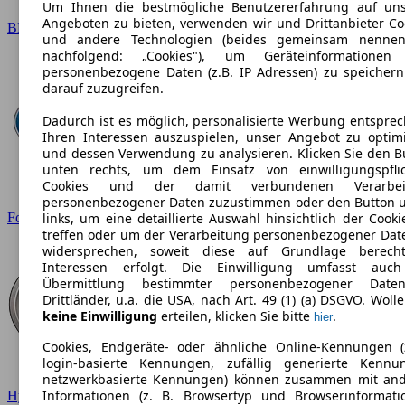
Um Ihnen die bestmögliche Benutzererfahrung auf un
Angeboten zu bieten, verwenden wir und Drittanbieter Co
BMW
und andere Technologien (beides gemeinsam nennen
nachfolgend: „Cookies"), um Geräteinformationen
personenbezogene Daten (z.B. IP Adressen) zu speicher
darauf zuzugreifen.
Dadurch ist es möglich, personalisierte Werbung entspre
Ihren Interessen auszuspielen, unser Angebot zu optim
und dessen Verwendung zu analysieren. Klicken Sie den B
unten rechts, um dem Einsatz von einwilligungspfli
Cookies und der damit verbundenen Verarbei
personenbezogener Daten zuzustimmen oder den Button 
Ford
links, um eine detaillierte Auswahl hinsichtlich der Cooki
treffen oder um der Verarbeitung personenbezogener Dat
widersprechen, soweit diese auf Grundlage berecht
Interessen erfolgt. Die Einwilligung umfasst auc
Übermittlung bestimmter personenbezogener Date
Drittländer, u.a. die USA, nach Art. 49 (1) (a) DSGVO. Wolle
keine Einwilligung
erteilen, klicken Sie bitte
.
hier
Cookies, Endgeräte- oder ähnliche Online-Kennungen (
login-basierte Kennungen, zufällig generierte Kennu
netzwerkbasierte Kennungen) können zusammen mit an
Informationen (z. B. Browsertyp und Browserinformati
Hyundai