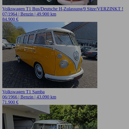
Volkswagen T1 Bus/Deutsche H-Zulassung/9 Sitze/VERZINKT !
07/1964 | Benzin | 49.900 km
84.900 €
Volkswagen T1 Samba
06/1966 | Benzin | 43.090 km
71.900 €