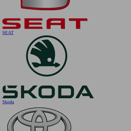
SEAT
Skoda