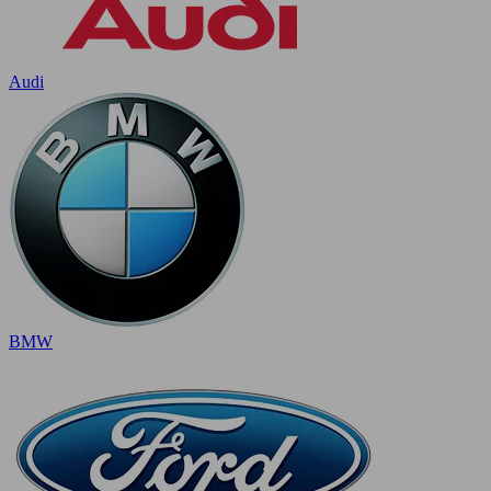
Audi
BMW