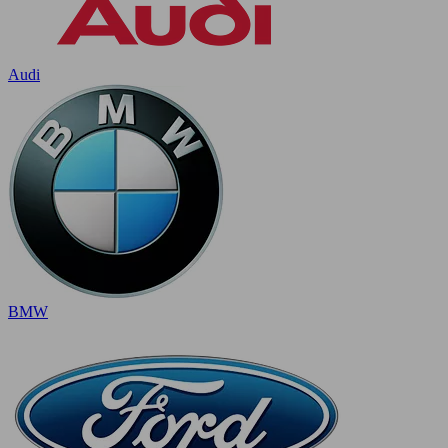
Audi
BMW