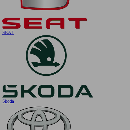
SEAT
Skoda