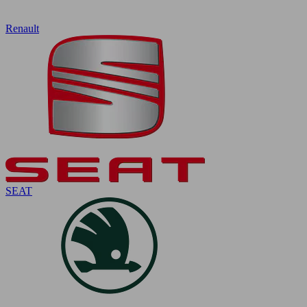
Renault
SEAT