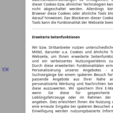
dieser Cookies bzw. ähnlicher Technologien ka
nicht abgeschaltet werden. Allerdings k
Browser diese Cookies oder ähnliche Tools blo
darauf hinweisen. Das Blockieren dieser Cooki
Tools kann die Funktionalität der Webseite beei
Erweiterte Seitenfunktionen
Wir bzw. Drittanbieter nutzen unterschiedlich
Mittel, darunter u.a. Cookies und ähnliche T
Webseite, um Ihnen erweiterte Seitenfunkti
und ein verbessertes Nutzungserlebnis zu
Durch diese erweiterten Funktionalitäten erm
VW
Personalisierung unseres Angebotes -
Suchvorgänge bei einem späteren Besuch for
passende Angebote aus Ihrer Nähe an
personalisierte Werbung und Nachrichten ber
diese auszuwerten. Wir speichern Ihre E-Mai
wenn Sie diese für gespeicherte S
Lieblingsfahrzeuge oder im Rahmen der 
angeben. Dies erleichtert Ihnen die Nutzung 
eine erneute Eingabe bei späteren Besuchen en
Einwilligung werden nutzungsbasierte Infor