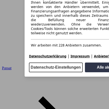
Ihnen kontaktierte Händler übermittelt. Eini
werden von den Anbietern verwendet, um
Finanzierungsanfragen angegebene Informati
zu speichern und innerhalb dieses Zeitraums
die Befüllung neuer Finanzieru
wiederzuverwenden. Ohne die Verwen
Cookies/Tools können solche erweiterten Funk
teilweise nicht genutzt werden.
Wir arbeiten mit 228 Anbietern zusammen.
|
|
Datenschutzerklärung
Impressum
Anbieterl
Datenschutz-Einstellungen
Alle a
Passat