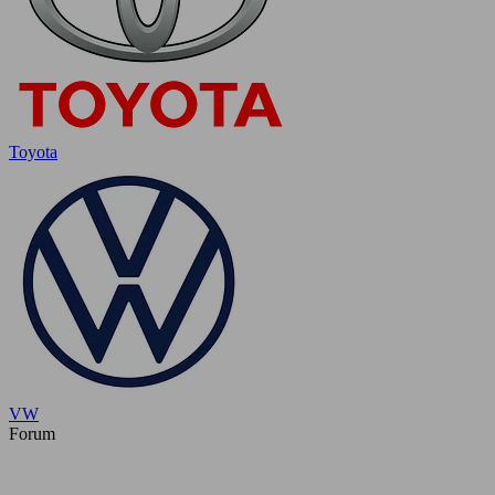
Toyota
VW
Forum