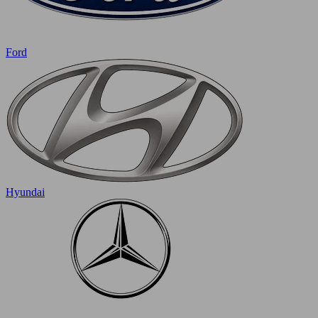
Ford
Hyundai