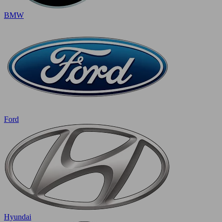
BMW
Ford
Hyundai