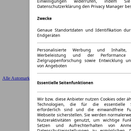
Einwilligungen widerrufen, indem S
Datenschutzerklärung den Privacy Manager be
Zwecke
Genaue Standortdaten und Identifikation du
Endgeräten
Personalisierte Werbung und Inhalte
Werbeleistung und der Performance 
Zielgruppenforschung sowie Entwicklung u
von Angeboten
Alle Automarken
Essentielle Seitenfunktionen
Wir bzw. diese Anbieter nutzen Cookies oder ä
Technologien, die für die essentielle S
erforderlich sind und die einwandfreie Fun
Webseite sicherstellen. Sie werden normalerwe
Nutzeraktivitäten genutzt, um wichtige Fun
Setzen und Aufrechterhalten von Anme
Datenschutzeinstellungen zu ermöglichen.