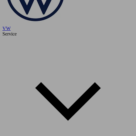
VW
Service