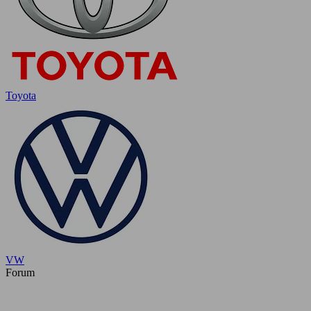
Toyota
VW
Forum