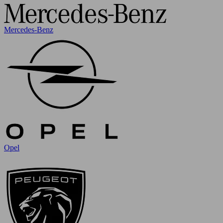
Mercedes-Benz
Opel