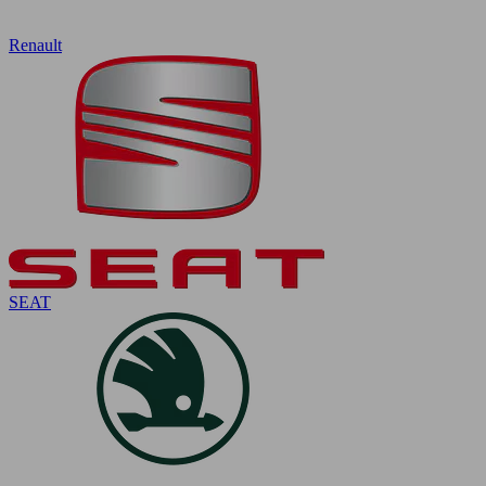
Renault
SEAT