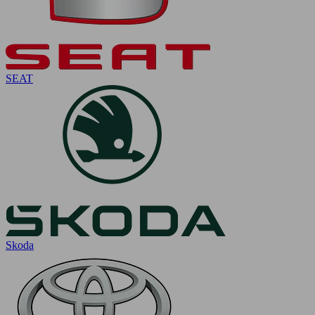
SEAT
Skoda