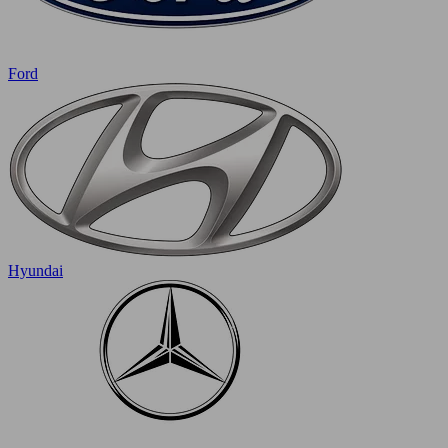
Ford
Hyundai