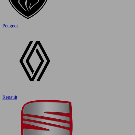
Peugeot
Renault