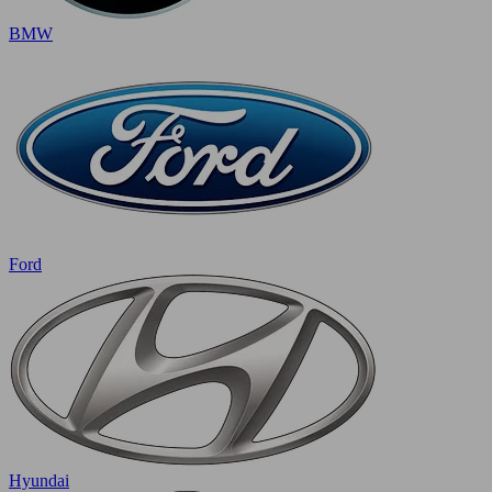
BMW
Ford
Hyundai