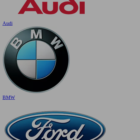
Audi
BMW