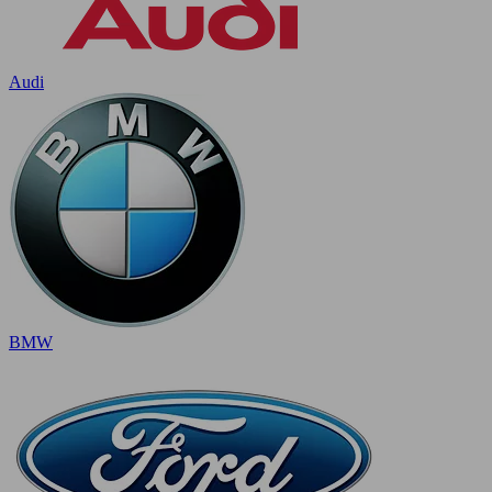
Audi
BMW