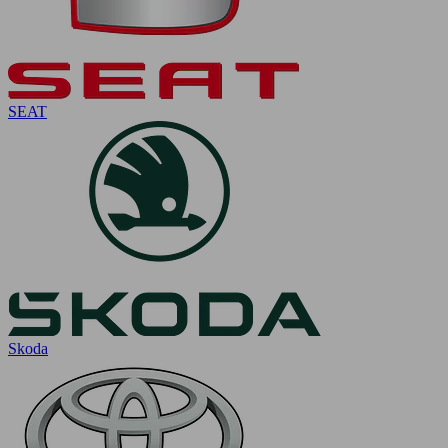
SEAT
Skoda