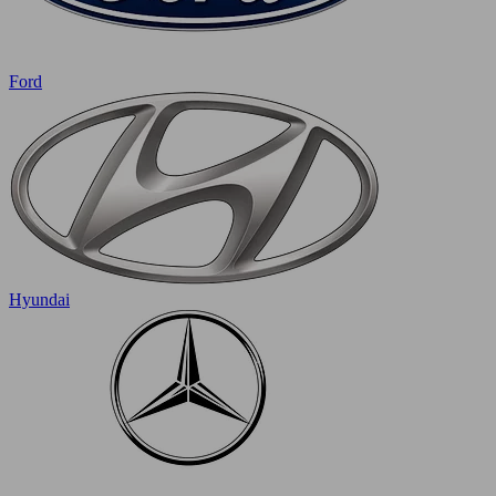
Ford
Hyundai