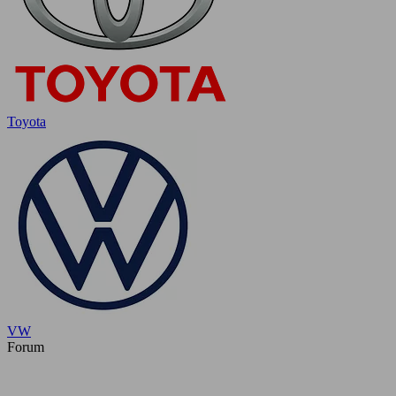
Toyota
VW
Forum