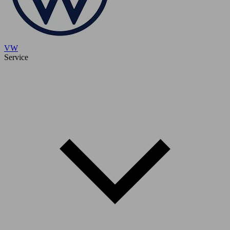
VW
Service