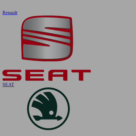
Renault
SEAT