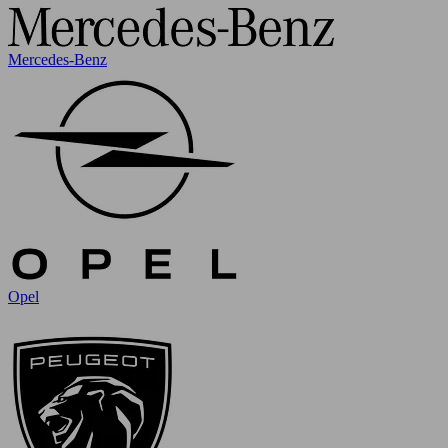
Mercedes-Benz
Opel