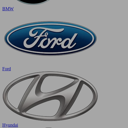
BMW
Ford
Hyundai