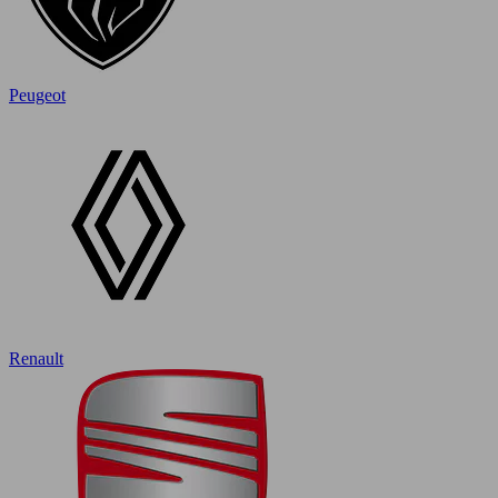
Peugeot
Renault