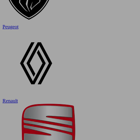
Peugeot
Renault