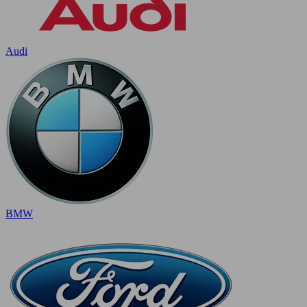
Audi
BMW