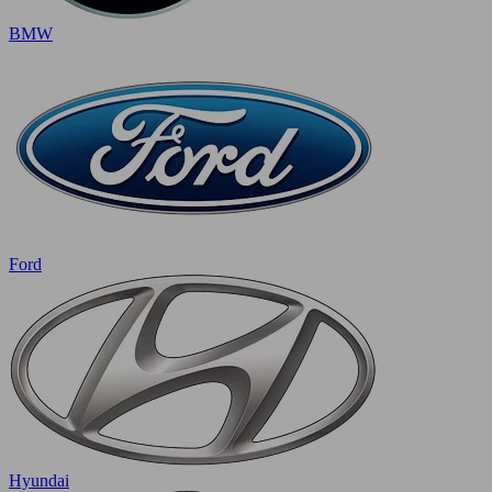
BMW
Ford
Hyundai