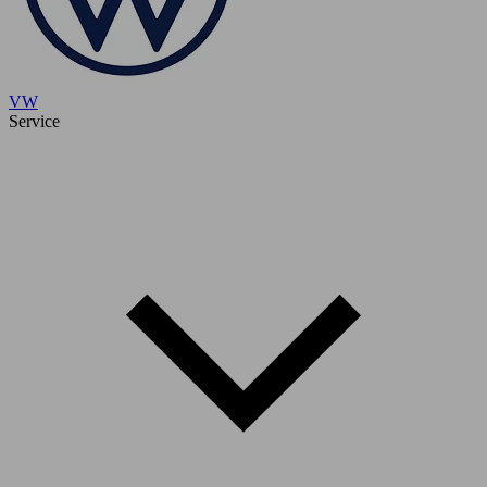
VW
Service