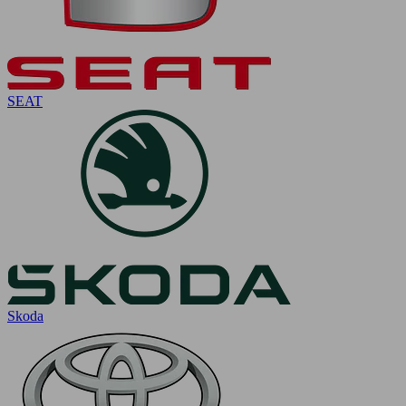
SEAT
Skoda