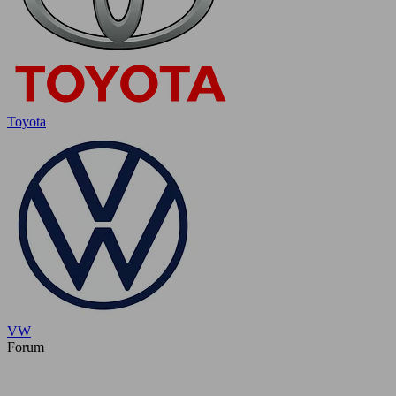
Toyota
VW
Forum