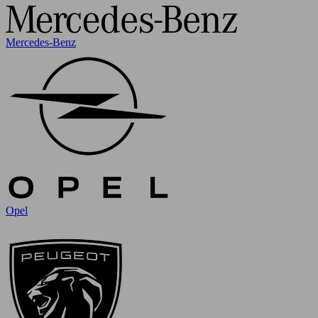
Mercedes-Benz
Opel