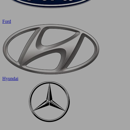
Ford
Hyundai