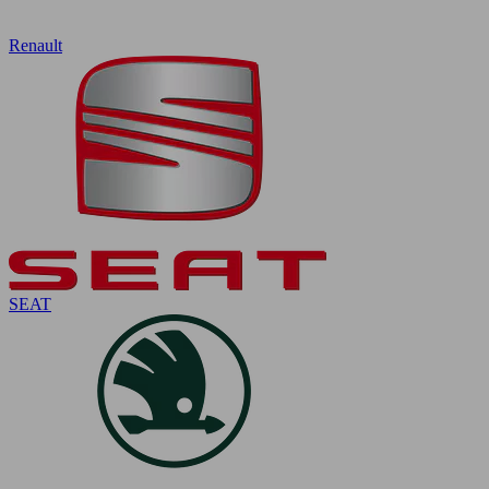
Renault
SEAT