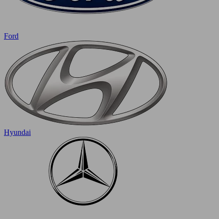
Ford
Hyundai