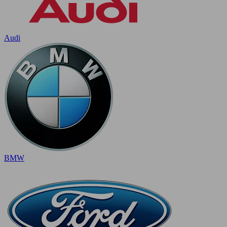
Audi
BMW