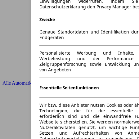
Einwilligungen widerrufen, indem S
Datenschutzerklärung den Privacy Manager be
Zwecke
Genaue Standortdaten und Identifikation du
Endgeräten
Personalisierte Werbung und Inhalte
Werbeleistung und der Performance 
Zielgruppenforschung sowie Entwicklung u
von Angeboten
Alle Automarken
Essentielle Seitenfunktionen
Wir bzw. diese Anbieter nutzen Cookies oder ä
Technologien, die für die essentielle S
erforderlich sind und die einwandfreie Fun
Webseite sicherstellen. Sie werden normalerwe
Nutzeraktivitäten genutzt, um wichtige Fun
Setzen und Aufrechterhalten von Anme
Datenschutzeinstellungen zu ermöglichen.