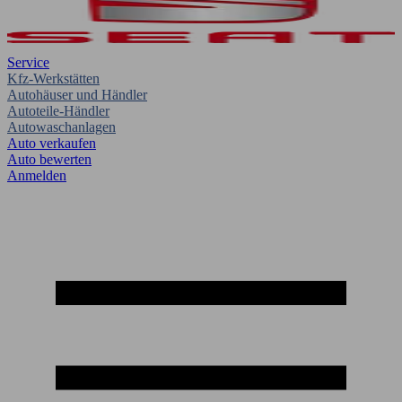
Service
Kfz-Werkstätten
Autohäuser und Händler
Autoteile-Händler
Autowaschanlagen
Auto verkaufen
Auto bewerten
Anmelden