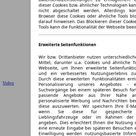
dieser Cookies bzw. ähnlicher Technologien ka
nicht abgeschaltet werden. Allerdings k
Browser diese Cookies oder ähnliche Tools blo
darauf hinweisen. Das Blockieren dieser Cooki
Tools kann die Funktionalität der Webseite beei
Erweiterte Seitenfunktionen
Wir bzw. Drittanbieter nutzen unterschiedlich
Mittel, darunter u.a. Cookies und ähnliche T
Webseite, um Ihnen erweiterte Seitenfunkti
und ein verbessertes Nutzungserlebnis zu
Durch diese erweiterten Funktionalitäten erm
Volvo
Personalisierung unseres Angebotes -
Suchvorgänge bei einem späteren Besuch for
passende Angebote aus Ihrer Nähe an
personalisierte Werbung und Nachrichten ber
diese auszuwerten. Wir speichern Ihre E-Mai
wenn Sie diese für gespeicherte S
Lieblingsfahrzeuge oder im Rahmen der 
angeben. Dies erleichtert Ihnen die Nutzung 
eine erneute Eingabe bei späteren Besuchen en
Einwilligung werden nutzungsbasierte Infor