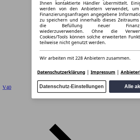
Ihnen kontaktierte Händler übermittelt. Eini
werden von den Anbietern verwendet, um
Finanzierungsanfragen angegebene Informati
zu speichern und innerhalb dieses Zeitraums
die Befüllung neuer Finanzieru
wiederzuverwenden. Ohne die Verwen
Cookies/Tools können solche erweiterten Funk
teilweise nicht genutzt werden.
Wir arbeiten mit 228 Anbietern zusammen.
|
|
Datenschutzerklärung
Impressum
Anbieterl
Datenschutz-Einstellungen
Alle a
V40