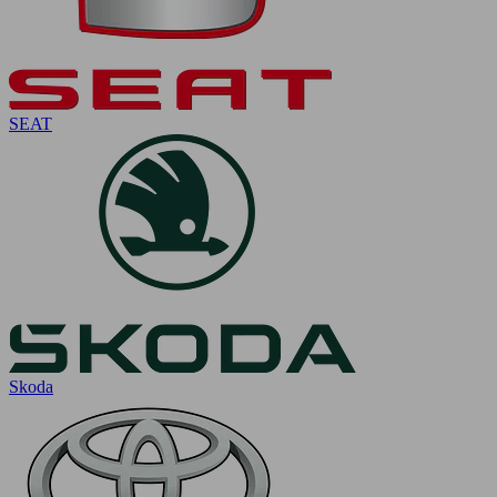
SEAT
Skoda