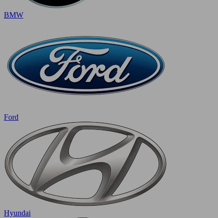
BMW
Ford
Hyundai