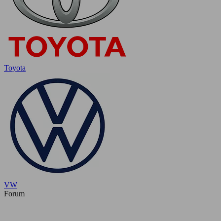
Toyota
VW
Forum