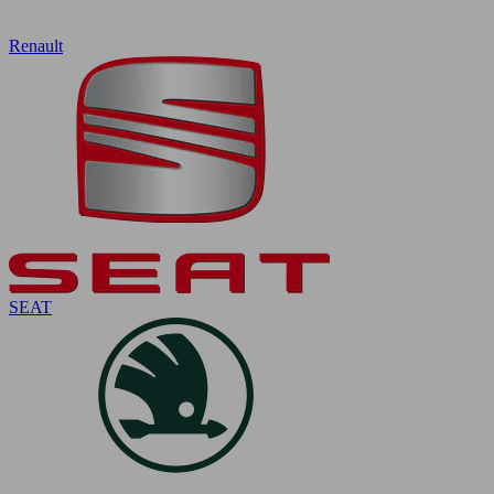
Renault
SEAT