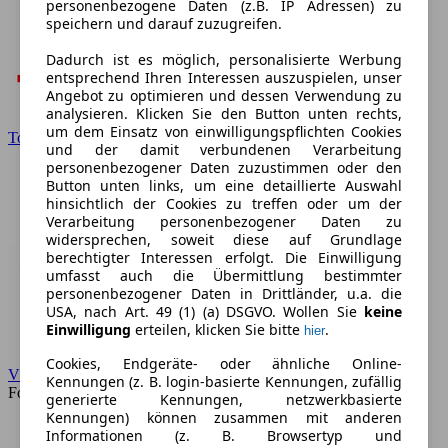
personenbezogene Daten (z.B. IP Adressen) zu
speichern und darauf zuzugreifen.
Dadurch ist es möglich, personalisierte Werbung
entsprechend Ihren Interessen auszuspielen, unser
Angebot zu optimieren und dessen Verwendung zu
analysieren. Klicken Sie den Button unten rechts,
um dem Einsatz von einwilligungspflichten Cookies
Toyota
und der damit verbundenen Verarbeitung
personenbezogener Daten zuzustimmen oder den
Button unten links, um eine detaillierte Auswahl
hinsichtlich der Cookies zu treffen oder um der
Verarbeitung personenbezogener Daten zu
widersprechen, soweit diese auf Grundlage
berechtigter Interessen erfolgt. Die Einwilligung
umfasst auch die Übermittlung bestimmter
personenbezogener Daten in Drittländer, u.a. die
USA, nach Art. 49 (1) (a) DSGVO. Wollen Sie
keine
Einwilligung
erteilen, klicken Sie bitte
.
hier
Cookies, Endgeräte- oder ähnliche Online-
VW
Kennungen (z. B. login-basierte Kennungen, zufällig
Forum
generierte Kennungen, netzwerkbasierte
Kennungen) können zusammen mit anderen
Informationen (z. B. Browsertyp und