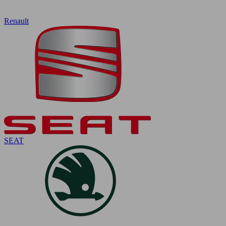
Renault
SEAT