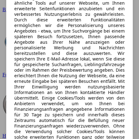
ähnliche Tools auf unserer Webseite, um Ihnen
erweiterte Seitenfunktionen anzubieten und ein
BMW
verbessertes Nutzungserlebnis zu gewährleisten.
Durch diese erweiterten Funktionalitäten
ermöglichen wir die Personalisierung unseres
Angebotes - etwa, um Ihre Suchvorgänge bei einem
späteren Besuch fortzusetzen, Ihnen passende
Angebote aus Ihrer Nähe anzuzeigen oder
personalisierte Werbung und Nachrichten
bereitzustellen und diese auszuwerten. Wir
speichern Ihre E-Mail-Adresse lokal, wenn Sie diese
für gespeicherte Suchanfragen, Lieblingsfahrzeuge
oder im Rahmen der Preisbewertung angeben. Dies
Ford
erleichtert Ihnen die Nutzung der Webseite, da eine
erneute Eingabe bei späteren Besuchen entfällt. Mit
Ihrer Einwilligung werden nutzungsbasierte
Informationen an von Ihnen kontaktierte Händler
übermittelt. Einige Cookies/Tools werden von den
Anbietern verwendet, um von Ihnen bei
Finanzierungsanfragen angegebene Informationen
für 30 Tage zu speichern und innerhalb dieses
Zeitraums automatisch für die Befüllung neuer
Finanzierungsanfragen wiederzuverwenden. Ohne
die Verwendung solcher Cookies/Tools können
Hyundai
solche erweiterten Funktionen ganz oder teilweise