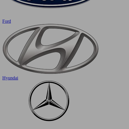
Ford
Hyundai