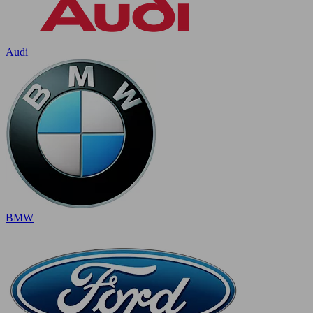
Audi
BMW