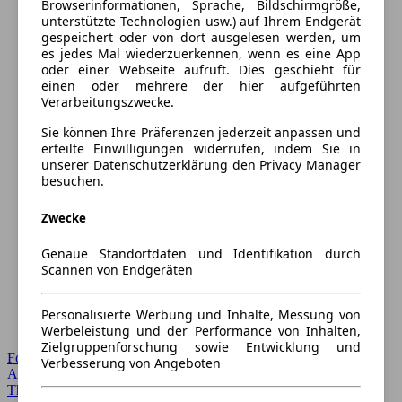
Browserinformationen, Sprache, Bildschirmgröße,
unterstützte Technologien usw.) auf Ihrem Endgerät
gespeichert oder von dort ausgelesen werden, um
es jedes Mal wiederzuerkennen, wenn es eine App
oder einer Webseite aufruft. Dies geschieht für
einen oder mehrere der hier aufgeführten
Verarbeitungszwecke.
Sie können Ihre Präferenzen jederzeit anpassen und
erteilte Einwilligungen widerrufen, indem Sie in
unserer Datenschutzerklärung den Privacy Manager
besuchen.
Zwecke
Genaue Standortdaten und Identifikation durch
Scannen von Endgeräten
Personalisierte Werbung und Inhalte, Messung von
Werbeleistung und der Performance von Inhalten,
Zielgruppenforschung sowie Entwicklung und
Forum Startseite
Verbesserung von Angeboten
Alle Auto-Foren
Themen-Forum