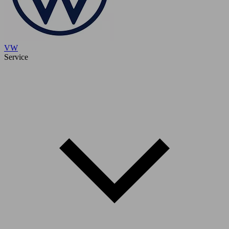
VW
Service